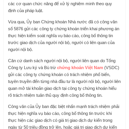
các cơ quan chức năng để xử lý nghiêm minh theo quy
định của pháp luật.
Vừa qua, Ủy ban Chứng khoán Nhà nước đã có công văn
số 5876 gửi các công ty chứng khoán triển khai phương án
thực hiện kiểm soát nghĩa vụ báo cáo, công bố thông tin
trước giao dịch của người nội bộ, người có liên quan của
người nội bộ.
Căn cứ danh sách người nội bộ, người liên quan do Tổng
Công ty Lưu ký và Bù trừ
chứng khoán Việt Nam
(VSDC)
gửi các công ty chứng khoán có trách nhiệm phổ biến,
tuyên truyền đến từng nhà đầu tư là người nội bộ, người liên
quan mở tài khoản giao dịch tại công ty chứng khoán hiểu
rõ trách nhiệm tuân thủ quy định công bố thông tin.
Công văn của Ủy ban đặc biệt nhấn mạnh trách nhiệm phải
thực hiện nghĩa vụ báo cáo, công bố thông tin trước khi
thực hiện các giao dịch có giá trị giao dịch dự kiến trong
ngày từ 50 triệu đồng trở lên, hoặc giá trị giao dịch dự kiến