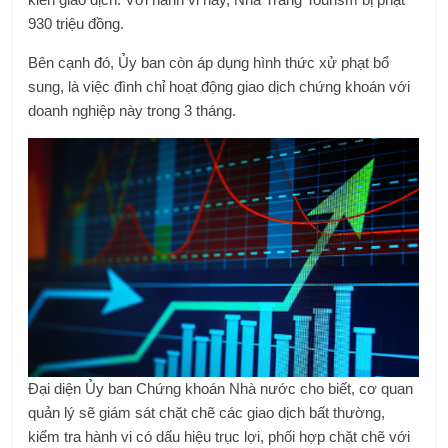
930 triệu đồng.
Bên cạnh đó, Ủy ban còn áp dụng hình thức xử phạt bổ
sung, là việc đình chỉ hoạt động giao dịch chứng khoán với
doanh nghiệp này trong 3 tháng.
Đại diện Ủy ban Chứng khoán Nhà nước cho biết, cơ quan
quản lý sẽ giám sát chặt chẽ các giao dịch bất thường,
kiểm tra hành vi có dấu hiệu trục lợi, phối hợp chặt chẽ với