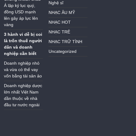
Nghệ sĩ
Á lập kỷ lục quý,
đồng USD mạnh
NHẠC ÂU MỸ
lên gây áp lực lên
NHẠC HOT
vàng
NHẠC TRẺ
3 hành vi dễ bị coi
là trốn thuế người
NHẠC TRỮ TÌNH
dân và doanh
Uncategorized
nghiệp cần biết
Doanh nghiệp nhỏ
và vừa có thể vay
vốn bằng tài sản ảo
Doanh nghiệp dược
lớn nhất Việt Nam
dần thuộc về nhà
đầu tư nước ngoài