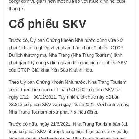
đồng/ đơn vị, giảm hơn một nửa so với mức đỉnh hồi cuối
tháng 7.
Cổ phiếu SKV
Trước đó, Ủy ban Chứng khoán Nhà nước cũng vừa xử
phạt 1 doanh nghiệp vì vi phạm bán chui cổ phiếu. CTCP
Du lịch thương mại Nha Trang (Nha Trang Tourism) lãnh
phạt gần 1 tỷ đồng vì liên quan đến giao dịch cổ phiếu SKV
của CTCP Giải khát Yến Sào Khánh Hòa.
Theo Ủy ban Chứng khoán Nhà nước, Nha Trang Tourism
được thực hiện giao dịch bán 500.000 cổ phiếu SKV từ
ngày 1/12 – 30/12/2021. Tuy nhiên, tổ chức này đã bán
23.813 cổ phiếu SKV vào ngày 23/11/2021. Với hành vi này,
Nha Trang Tourism bị xử phạt 7,5 triệu đồng.
Trước đó nữa, ngày 21/6/2021, Nha Trang Tourism bán 3,1
triệu cổ phiếu SKV nhưng không thực hiện báo cáo việc dự
kiến giao dịch. Với hành vi này, Nha Trang Tourism bị phạt