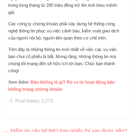
trong từng tháng từ 200 triệu đồng trở lên tính theo mệnh
giá.
Các công ty chứng khoán phải xây dựng hệ thống công
nghệ thông tin phục vụ việc cảnh báo, kiểm soát giao dịch
của người nội bộ, người liên quan theo cơ chế trên.
Trên đây là những thông tin mới nhất về việc các vụ việc
bán chui cổ phiếu bị bắt. Mong rằng, những thông tin mà
chúng tôi mang đến sẽ hữu ích tới bạn. Chúc bạn thành
công!
Xem thêm:
Bán khống là gì? Rủ ro từ hoạt động bán
khổng trong chứng khoán
Post Views:
2,273
←
Điểm tin cậy MOMO bao nhiêu thì vay được tiền?