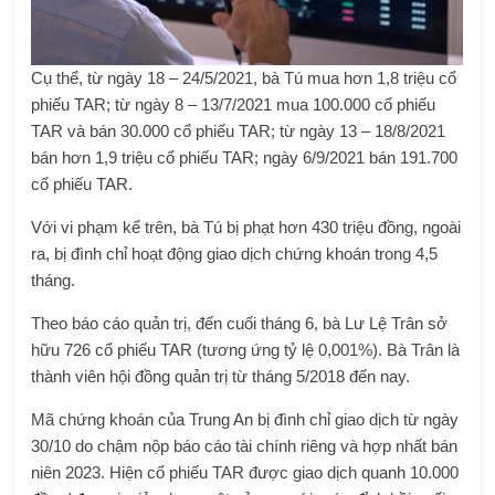
Cụ thể, từ ngày 18 – 24/5/2021, bà Tú mua hơn 1,8 triệu cổ
phiếu TAR; từ ngày 8 – 13/7/2021 mua 100.000 cổ phiếu
TAR và bán 30.000 cổ phiếu TAR; từ ngày 13 – 18/8/2021
bán hơn 1,9 triệu cổ phiếu TAR; ngày 6/9/2021 bán 191.700
cổ phiếu TAR.
Với vi phạm kể trên, bà Tú bị phạt hơn 430 triệu đồng, ngoài
ra, bị đình chỉ hoạt động giao dịch chứng khoán trong 4,5
tháng.
Theo báo cáo quản trị, đến cuối tháng 6, bà Lư Lệ Trân sở
hữu 726 cổ phiếu TAR (tương ứng tỷ lệ 0,001%). Bà Trân là
thành viên hội đồng quản trị từ tháng 5/2018 đến nay.
Mã chứng khoán của Trung An bị đình chỉ giao dịch từ ngày
30/10 do chậm nộp báo cáo tài chính riêng và hợp nhất bán
niên 2023. Hiện cổ phiếu TAR được giao dịch quanh 10.000