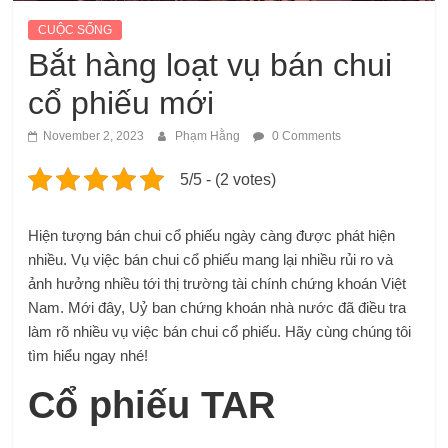
CUỘC SỐNG
Bắt hàng loạt vụ bán chui
cổ phiếu mới
November 2, 2023
Phạm Hằng
0 Comments
5/5 - (2 votes)
Hiện tượng bán chui cổ phiếu ngày càng được phát hiện
nhiều. Vụ việc bán chui cổ phiếu mang lại nhiều rủi ro và
ảnh hưởng nhiều tới thị trường tài chính chứng khoán Việt
Nam. Mới đây, Uỷ ban chứng khoán nhà nước đã điều tra
làm rõ nhiều vụ việc bán chui cổ phiếu. Hãy cùng chúng tôi
tìm hiểu ngay nhé!
Cổ phiếu TAR