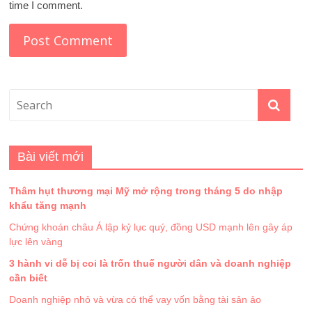
time I comment.
Bài viết mới
Thâm hụt thương mại Mỹ mở rộng trong tháng 5 do nhập
khẩu tăng mạnh
Chứng khoán châu Á lập kỷ lục quý, đồng USD mạnh lên gây áp
lực lên vàng
3 hành vi dễ bị coi là trốn thuế người dân và doanh nghiệp
cần biết
Doanh nghiệp nhỏ và vừa có thể vay vốn bằng tài sản ảo