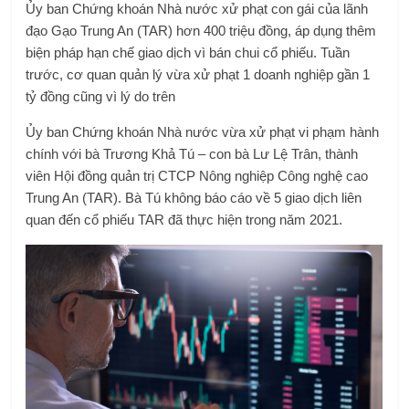
Ủy ban Chứng khoán Nhà nước xử phạt con gái của lãnh
đạo Gạo Trung An (TAR) hơn 400 triệu đồng, áp dụng thêm
biện pháp hạn chế giao dịch vì bán chui cổ phiếu. Tuần
trước, cơ quan quản lý vừa xử phạt 1 doanh nghiệp gần 1
tỷ đồng cũng vì lý do trên
Ủy ban Chứng khoán Nhà nước vừa xử phạt vi phạm hành
chính với bà Trương Khả Tú – con bà Lư Lệ Trân, thành
viên Hội đồng quản trị CTCP Nông nghiệp Công nghệ cao
Trung An (TAR). Bà Tú không báo cáo về 5 giao dịch liên
quan đến cổ phiếu TAR đã thực hiện trong năm 2021.