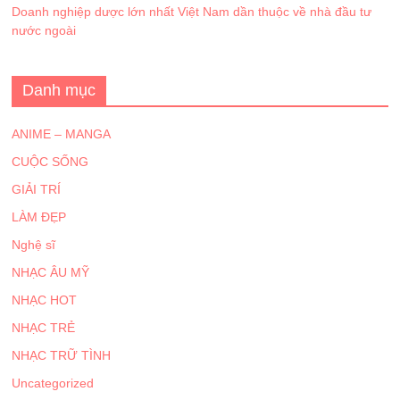
Doanh nghiệp dược lớn nhất Việt Nam dần thuộc về nhà đầu tư
nước ngoài
Danh mục
ANIME – MANGA
CUỘC SỐNG
GIẢI TRÍ
LÀM ĐẸP
Nghệ sĩ
NHẠC ÂU MỸ
NHẠC HOT
NHẠC TRẺ
NHẠC TRỮ TÌNH
Uncategorized