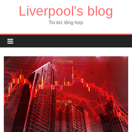
Liverpool's blog
Tin tức tổng hợp