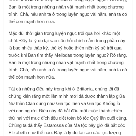
Ban là một trong những nhân vật mạnh nhất trong chương
trình. Chà, nếu anh ta ở trong luyện ngục vài năm, anh ta có
thể còn mạnh hơn nữa.
Mặc dù, thời gian trong luyện ngục trôi qua hơi khác một
chút. Đây là lý do tại sao câu hỏi chính nằm trong phần này
là bao nhiêu thập kỷ, thế kỷ hoặc thiên niên kỷ sẽ trôi qua
trước khi Ban tìm thấy Meliodas trong luyện ngục? Rõ ràng,
Ban là một trong những nhân vật mạnh nhất trong chương
trình. Chà, nếu anh ta ở trong luyện ngục vài năm, anh ta có
thể còn mạnh hơn nữa.
Tất cả những điều này trong khi ở Brittonia, chúng tôi đã
chứng kiến ​​rằng một liên minh mới đã được thành lập giữa
Nữ thần Clan cũng như Gia tộc Tiên và Gia tộc Khổng lồ
với con người. Điều này đã bắt đầu một cuộc thánh chiến
thứ hai với mục đích tiêu diệt toàn bộ tộc Quỷ lần cuối cùng.
Chúng ta đã thấy Estarossa của Ma tộc bây giờ đã bắt cóc
Elizabeth như thế nào. Đây là lý do tại sao các lực lượng