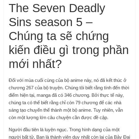
The Seven Deadly
Sins season 5 –
Chúng ta sẽ chứng
kiến ​​điều gì trong phần
mới nhất?
Đối với mùa cuối cùng của bộ anime này, nó đã kết thúc ở
chương 267 của bộ truyện. Chúng tôi biết rằng tính đến thời
điểm hiện tại, manga đã có 346 chương. Bởi thực tế này,
chúng ta có thể biết rằng chỉ còn 79 chương để các nhà
sáng tạo chuyển thể thành một bộ anime. Tuy nhiên, vẫn
còn một lượng lớn câu chuyện cần được đề cập.
Người đầu tiên là luyện ngục. Trong hình dạng của một
người bất tử, Ban là thành viên duy nhất còn lại của Bảy Đại