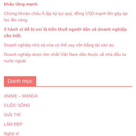
khẩu tăng mạnh
Chứng khoán châu Á lập kỷ lục quý, đồng USD mạnh lên gây áp
lực lên vàng
3 hành vi dễ bị coi là trốn thuế người dân và doanh nghiệp
cần biết
Doanh nghiệp nhỏ và vừa có thể vay vốn bằng tài sản ảo
Doanh nghiệp dược lớn nhất Việt Nam dần thuộc về nhà đầu tư
nước ngoài
Danh mục
ANIME – MANGA
CUỘC SỐNG
GIẢI TRÍ
LÀM ĐẸP
Nghệ sĩ