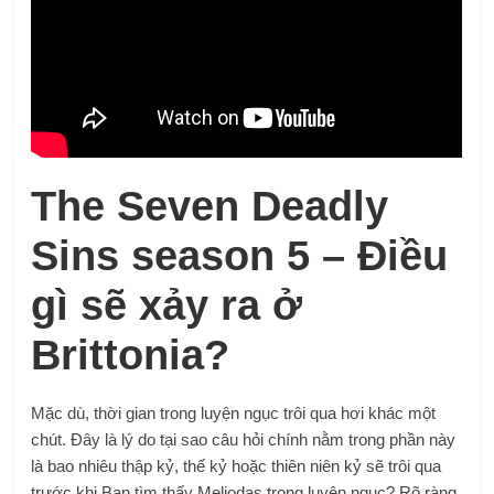
The Seven Deadly
Sins season 5 – Điều
gì sẽ xảy ra ở
Brittonia?
Mặc dù, thời gian trong luyện ngục trôi qua hơi khác một
chút. Đây là lý do tại sao câu hỏi chính nằm trong phần này
là bao nhiêu thập kỷ, thế kỷ hoặc thiên niên kỷ sẽ trôi qua
trước khi Ban tìm thấy Meliodas trong luyện ngục? Rõ ràng,