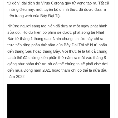
từ đó vì đại dịch do Virus Corona gây tử vong tạo ra. Tất cả
những điều này, một tuyên bố chính thức đã được đưa ra
trên trang web của Bảy Đại Tội.
Những người sáng tạo hiện đã đưa ra một ngày phát hành
sửa đổi. Họ dự kiến ​​bộ phim sẽ được phát sóng tại Nhật
Bản từ tháng 1 tháng sau. Nhìn chung, tin tức này chỉ ra
trực tiếp rằng phần thứ năm của Bảy Đại Tội sẽ bị trì hoãn
đến tháng Sáu hoặc tháng Bảy. Với thực tế là tất cả chúng
ta có thể đã chứng kiến ​​phần thứ năm ra mắt vào tháng 8
giống như phần thứ tư, rất có thể chúng ta sẽ phải chờ đợi
đến mùa Đông năm 2021 hoặc thậm chí có thể là nửa đầu
năm 2022.