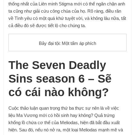
thống nhất của Liên minh Stigma mới có thể ngăn chặn anh
ta cũng như giải cứu công chúa của họ. Rõ ràng, điều răn
về Tình yêu có một quá khứ tuyệt vời, và không lâu nữa, tất
cả điều đó sẽ được tiết lộ cho chúng ta.
Bảy đại tội: Một tấm áp phích
The Seven Deadly
Sins season 6 – Sẽ
có cái nào không?
Cuộc thảo luận quan trọng thứ ba thực sự nên là về việc
liệu Ma Vương mới có hồi sinh hay không? Quả trứng
khổng lồ chứa cơ thể của Meliodas, hiện đã bắt đầu xuất
hiện. Sau đó, nếu nó nở ra, một loại Meliodas mạnh mẽ và