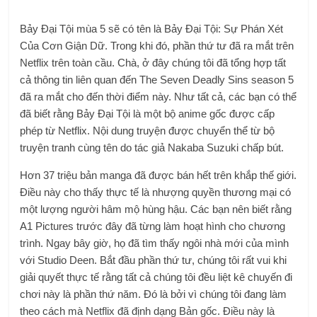
Bảy Đại Tội mùa 5 sẽ có tên là Bảy Đại Tội: Sự Phán Xét
Của Cơn Giận Dữ. Trong khi đó, phần thứ tư đã ra mắt trên
Netflix trên toàn cầu. Chà, ở đây chúng tôi đã tổng hợp tất
cả thông tin liên quan đến The Seven Deadly Sins season 5
đã ra mắt cho đến thời điểm này. Như tất cả, các bạn có thể
đã biết rằng Bảy Đại Tội là một bộ anime gốc được cấp
phép từ Netflix. Nội dung truyện được chuyển thể từ bộ
truyện tranh cùng tên do tác giả Nakaba Suzuki chấp bút.
Hơn 37 triệu bản manga đã được bán hết trên khắp thế giới.
Điều này cho thấy thực tế là nhượng quyền thương mại có
một lượng người hâm mộ hùng hậu. Các bạn nên biết rằng
A1 Pictures trước đây đã từng làm hoạt hình cho chương
trình. Ngay bây giờ, họ đã tìm thấy ngôi nhà mới của mình
với Studio Deen. Bắt đầu phần thứ tư, chúng tôi rất vui khi
giải quyết thực tế rằng tất cả chúng tôi đều liệt kê chuyến đi
chơi này là phần thứ năm. Đó là bởi vì chúng tôi đang làm
theo cách mà Netflix đã định dạng Bản gốc. Điều này là