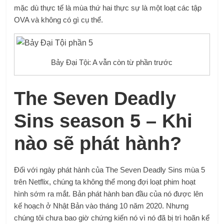
mặc dù thực tế là mùa thứ hai thực sự là một loạt các tập
OVA và không có gì cụ thể.
Bảy Đại Tội: A vẫn còn từ phần trước
The Seven Deadly
Sins season 5 – Khi
nào sẽ phát hành?
Đối với ngày phát hành của The Seven Deadly Sins mùa 5
trên Netflix, chúng ta không thể mong đợi loạt phim hoạt
hình sớm ra mắt. Bản phát hành ban đầu của nó được lên
kế hoạch ở Nhật Bản vào tháng 10 năm 2020. Nhưng
chúng tôi chưa bao giờ chứng kiến ​​nó vì nó đã bị trì hoãn kể