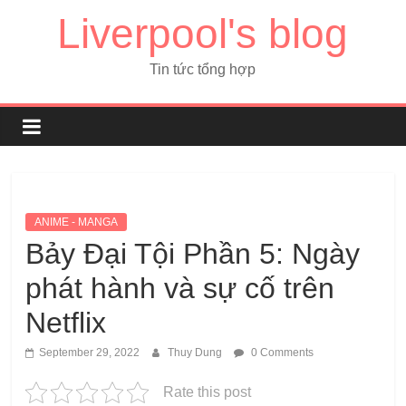
Liverpool's blog
Tin tức tổng hợp
ANIME - MANGA
Bảy Đại Tội Phần 5: Ngày
phát hành và sự cố trên
Netflix
September 29, 2022
Thuy Dung
0 Comments
Rate this post