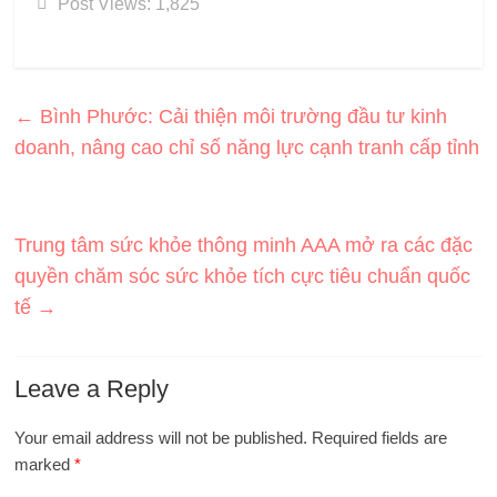
Post Views:
1,825
←
Bình Phước: Cải thiện môi trường đầu tư kinh
doanh, nâng cao chỉ số năng lực cạnh tranh cấp tỉnh
Trung tâm sức khỏe thông minh AAA mở ra các đặc
quyền chăm sóc sức khỏe tích cực tiêu chuẩn quốc
tế
→
Leave a Reply
Your email address will not be published.
Required fields are
marked
*