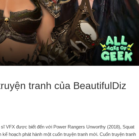
truyện tranh của BeautifulDiz
ệ sĩ VFX được biết đến với Power Rangers Unworthy (2018), Squat
n kế hoạch phát hành một cuốn truyện tranh mới. Cuốn truyện tranh