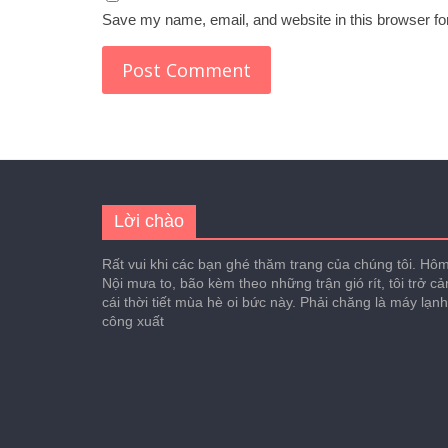
Save my name, email, and website in this browser fo
Lời chào
Rất vui khi các bạn ghé thăm trang của chúng tôi. Hôm 
Nội mưa to, bão kèm theo những trận gió rít, tôi trở c
cái thời tiết mùa hè oi bức này. Phải chăng là máy lạn
công xuất