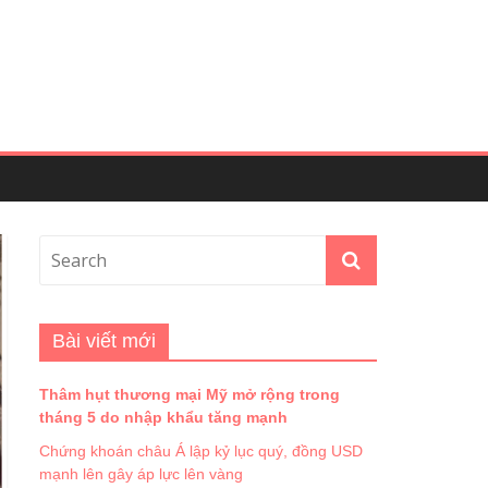
Bài viết mới
Thâm hụt thương mại Mỹ mở rộng trong
tháng 5 do nhập khẩu tăng mạnh
Chứng khoán châu Á lập kỷ lục quý, đồng USD
mạnh lên gây áp lực lên vàng