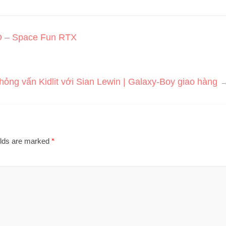
3D – Space Fun RTX
ỏng vấn Kidlit với Sian Lewin | Galaxy-Boy giao hàng
elds are marked
*