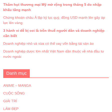
Thâm hụt thương mại Mỹ mở rộng trong tháng 5 do nhập
khẩu tăng mạnh
Chứng khoán châu Á lập kỷ lục quý, đồng USD mạnh lên gây áp
lực lên vàng
3 hành vi dễ bị coi là trốn thuế người dân và doanh nghiệp
cần biết
Doanh nghiệp nhỏ và vừa có thể vay vốn bằng tài sản ảo
Doanh nghiệp dược lớn nhất Việt Nam dần thuộc về nhà đầu tư
nước ngoài
Danh mục
ANIME – MANGA
CUỘC SỐNG
GIẢI TRÍ
LÀM ĐẸP