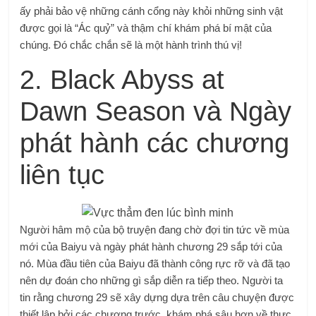
ấy phải bảo vệ những cánh cổng này khỏi những sinh vật
được gọi là “Ác quỷ” và thậm chí khám phá bí mật của
chúng. Đó chắc chắn sẽ là một hành trình thú vị!
2. Black Abyss at
Dawn Season và Ngày
phát hành các chương
liên tục
Người hâm mộ của bộ truyện đang chờ đợi tin tức về mùa
mới của Baiyu và ngày phát hành chương 29 sắp tới của
nó. Mùa đầu tiên của Baiyu đã thành công rực rỡ và đã tạo
nên dự đoán cho những gì sắp diễn ra tiếp theo. Người ta
tin rằng chương 29 sẽ xây dựng dựa trên câu chuyện được
thiết lập bởi các chương trước, khám phá sâu hơn về thực