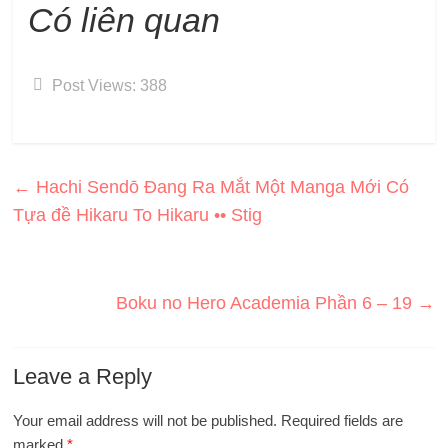
Có liên quan
Post Views:
388
←
Hachi Sendō Đang Ra Mắt Một Manga Mới Có
Tựa đề Hikaru To Hikaru •• Stig
Boku no Hero Academia Phần 6 – 19
→
Leave a Reply
Your email address will not be published.
Required fields are
marked
*