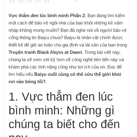
Vực thẳm đen lúc bình minh Phần 2:
Bạn đang tìm kiếm
một cách để bảo vệ ngôi nhà của bạn khỏi những kẻ xâm
nhập không mong muốn? Bạn đã nghe nói về người bảo vệ
cổng thông tin Baiyu chưa? Baiyu là nhân vật chính được
thiết kế để giữ an toàn cho gia đình và tài sản của bạn trong
Truyện tranh Black Abyss at Dawn
. Trong bài viết này,
chúng ta sẽ xem xét kỹ hơn về công nghệ tiên tiến này và
khám phá các tính năng cũng như lợi ích của nó. Đọc để
tìm hiểu nếu
Baiyu cuối cùng có thể cứu thế giới khỏi
rơi vào bóng tối?.
1. Vực thẳm đen lúc
bình minh: Những gì
chúng ta biết cho đến