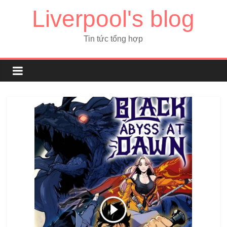
Liverpool's blog
Tin tức tổng hợp