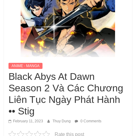
ANIME - MANGA
Black Abys At Dawn
Season 2 Và Các Chương
Liên Tục Ngày Phát Hành
•• Stig
February 11, 2023
Thuy Dung
0 Comments
Rate this post