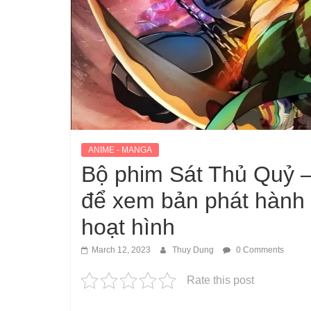
ANIME - MANGA
Bộ phim Sát Thủ Quỷ 
để xem bản phát hành 
hoạt hình
March 12, 2023
Thuy Dung
0 Comments
Rate this post