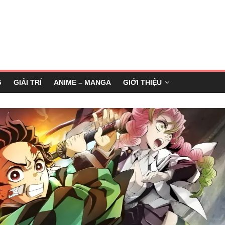
G
GIẢI TRÍ
ANIME – MANGA
GIỚI THIỆU