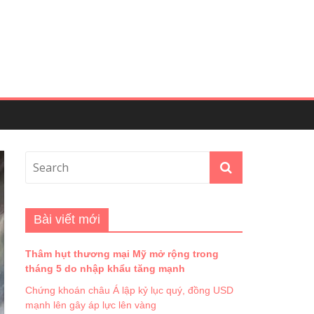
Bài viết mới
Thâm hụt thương mại Mỹ mở rộng trong
tháng 5 do nhập khẩu tăng mạnh
Chứng khoán châu Á lập kỷ lục quý, đồng USD
mạnh lên gây áp lực lên vàng