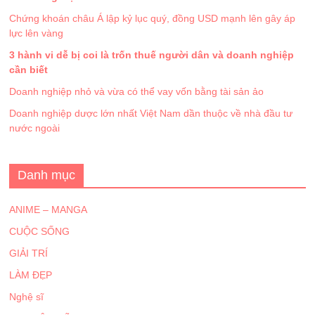
Chứng khoán châu Á lập kỷ lục quý, đồng USD mạnh lên gây áp
lực lên vàng
3 hành vi dễ bị coi là trốn thuế người dân và doanh nghiệp
cần biết
Doanh nghiệp nhỏ và vừa có thể vay vốn bằng tài sản ảo
Doanh nghiệp dược lớn nhất Việt Nam dần thuộc về nhà đầu tư
nước ngoài
Danh mục
ANIME – MANGA
CUỘC SỐNG
GIẢI TRÍ
LÀM ĐẸP
Nghệ sĩ