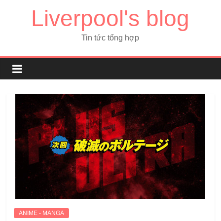
Liverpool's blog
Tin tức tổng hợp
ANIME - MANGA