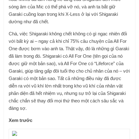
sóng âm của Mic có thể phá vỡ nó, và anh ta bắt giữ
Garaki cuồng loạn trong khi X-Less ở lại với Shigaraki
dường như đã chết.
Chà, việc Shigaraki không chết không có gì ngạc nhiên đối
với bất kỳ ai – ngay cả khi chỉ 75% câu chuyện của All For
One được bơm vào anh ta. Thật vậy, đó là những gì Garaki
đã làm trong đó. Shigaraki có All For One (tên gọi của nó
được giữ một bản sao), và All For One có “Lifeforce” của
Garaki, giúp tăng gấp đôi tuổi thọ cho chủ nhân của nó – với
Garaki có một bản sao. Tất cả những điều này đã được
diễn ra với vũ khí lớn nhất trong kho vũ khí của nhân vật
phản diện đã hết nhiệm vụ, nhưng sự trở lại của Shigaraki
chắc chắn sẽ thay đổi mọi thứ theo một cách sâu sắc và
đáng sợ.
Xem trước