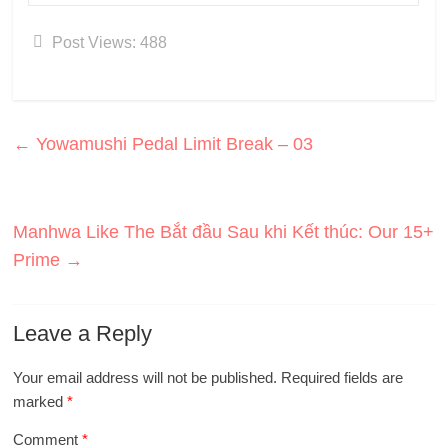
Post Views:
488
←
Yowamushi Pedal Limit Break – 03
Manhwa Like The Bắt đầu Sau khi Kết thúc: Our 15+
Prime
→
Leave a Reply
Your email address will not be published.
Required fields are
marked
*
Comment
*