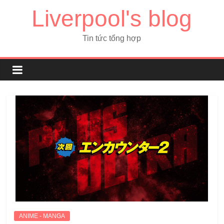
Liverpool's blog
Tin tức tổng hợp
ANIME - MANGA