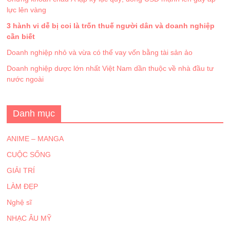
lực lên vàng
3 hành vi dễ bị coi là trốn thuế người dân và doanh nghiệp
cần biết
Doanh nghiệp nhỏ và vừa có thể vay vốn bằng tài sản ảo
Doanh nghiệp dược lớn nhất Việt Nam dần thuộc về nhà đầu tư
nước ngoài
Danh mục
ANIME – MANGA
CUỘC SỐNG
GIẢI TRÍ
LÀM ĐẸP
Nghệ sĩ
NHẠC ÂU MỸ