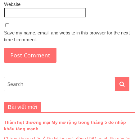
Website
Save my name, email, and website in this browser for the next
time I comment.
Bài viết mới
Thâm hụt thương mại Mỹ mở rộng trong tháng 5 do nhập
khẩu tăng mạnh
Chứng khoán châu Á lập kỷ lục quý, đồng USD mạnh lên gây áp