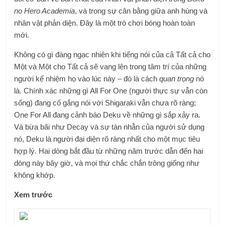
no Hero Academia
, và trong sự cân bằng giữa anh hùng và
nhân vật phản diện. Đây là một trò chơi bóng hoàn toàn
mới.
Không có gì đáng ngạc nhiên khi tiếng nói của cả Tất cả cho
Một và Một cho Tất cả sẽ vang lên trong tâm trí của những
người kế nhiệm họ vào lúc này – đó là cách
quan trọng
nó
là. Chính xác những gì All For One (người thực sự vẫn còn
sống) đang cố gắng nói với Shigaraki vẫn chưa rõ ràng;
One For All đang cảnh báo Deku về những gì sắp xảy ra.
Và bừa bãi như Decay và sự tàn nhẫn của người sử dụng
nó, Deku là người đại diện rõ ràng nhất cho một mục tiêu
hợp lý. Hai dòng bắt đầu từ những năm trước dẫn đến hai
dòng này bây giờ, và mọi thứ chắc chắn trông giống như
không khớp.
Xem trước