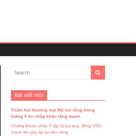
Bài viết mới
Thâm hụt thương mại Mỹ mở rộng trong
tháng 5 do nhập khẩu tăng mạnh
Chứng khoán châu Á lập kỷ lục quý, đồng USD
mạnh lên gây áp lực lên vàng