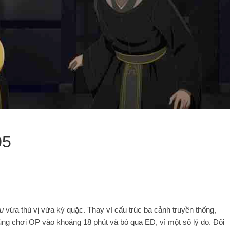
05
u
vừa thú vị vừa kỳ quặc. Thay vì cấu trúc ba cảnh truyền thống,
cũng chơi OP vào khoảng 18 phút và bỏ qua ED, vì một số lý do. Đôi