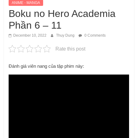
ANIME - MANGA
Boku no Hero Academia
Phần 6 – 11
December 10, 2022
Thuy Dung
0 Comments
Rate this post
Đánh giá viên nang của tập phim này: