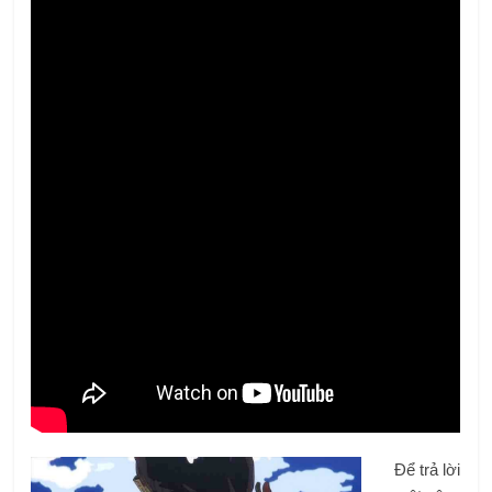
Để trả lời