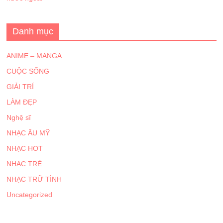
Danh mục
ANIME – MANGA
CUỘC SỐNG
GIẢI TRÍ
LÀM ĐẸP
Nghệ sĩ
NHẠC ÂU MỸ
NHẠC HOT
NHẠC TRẺ
NHẠC TRỮ TÌNH
Uncategorized