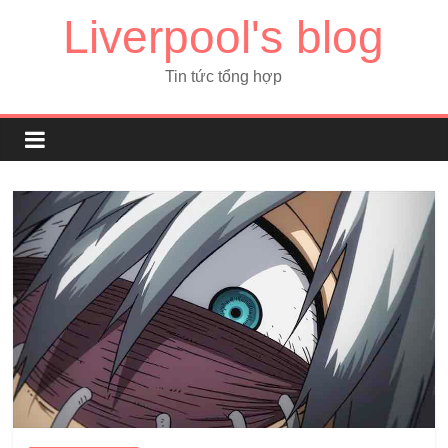
Liverpool's blog
Tin tức tổng hợp