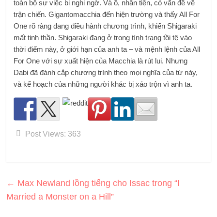
toàn bộ sự việc bị nghi ngờ. Và ồ, nhân tiện, có vấn đề về
trận chiến. Gigantomacchia đến hiện trường và thấy All For
One rõ ràng đang điều hành chương trình, khiến Shigaraki
mất tinh thần. Shigaraki đang ở trong tình trạng tồi tệ vào
thời điểm này, ở giới hạn của anh ta – và mệnh lệnh của All
For One với sự xuất hiện của Macchia là rút lui. Nhưng
Dabi đã đánh cắp chương trình theo mọi nghĩa của từ này,
và kế hoạch của những người khác bị xáo trộn vì anh ta.
Post Views:
363
←
Max Newland lồng tiếng cho Issac trong “I
Married a Monster on a Hill”