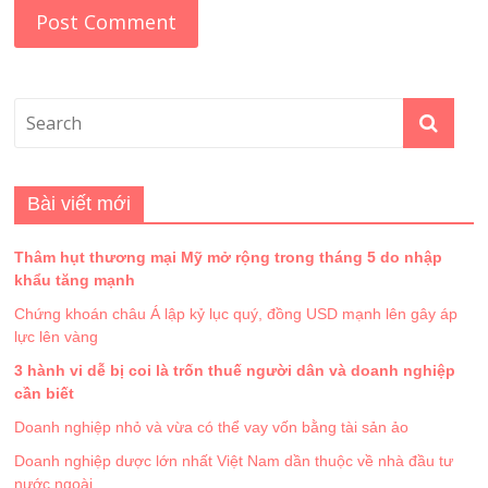
Bài viết mới
Thâm hụt thương mại Mỹ mở rộng trong tháng 5 do nhập
khẩu tăng mạnh
Chứng khoán châu Á lập kỷ lục quý, đồng USD mạnh lên gây áp
lực lên vàng
3 hành vi dễ bị coi là trốn thuế người dân và doanh nghiệp
cần biết
Doanh nghiệp nhỏ và vừa có thể vay vốn bằng tài sản ảo
Doanh nghiệp dược lớn nhất Việt Nam dần thuộc về nhà đầu tư
nước ngoài