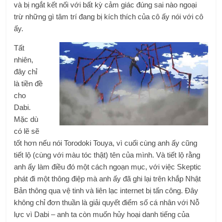
và bị ngắt kết nối với bất kỳ cảm giác đúng sai nào ngoại
trừ những gì tâm trí đang bị kích thích của cô ấy nói với cô
ấy.
Tất
nhiên,
đây chỉ
là tiền đề
cho
Dabi.
Mặc dù
có lẽ sẽ
tốt hơn nếu nói Torodoki Touya, vì cuối cùng anh ấy cũng
tiết lộ (cùng với màu tóc thật) tên của mình. Và tiết lộ rằng
anh ấy làm điều đó một cách ngoạn mục, với việc Skeptic
phát đi một thông điệp mà anh ấy đã ghi lại trên khắp Nhật
Bản thông qua vệ tinh và liên lạc internet bị tấn công. Đây
không chỉ đơn thuần là giải quyết điểm số cá nhân với Nỗ
lực vì Dabi – anh ta còn muốn hủy hoại danh tiếng của