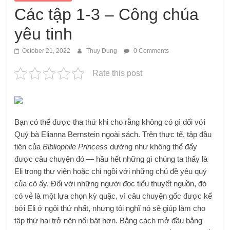
Các tập 1-3 – Công chúa
yêu tinh
October 21, 2022
Thuy Dung
0 Comments
Rate this post
Bạn có thể được tha thứ khi cho rằng không có gì đối với
Quý bà Elianna Bernstein ngoài sách. Trên thực tế, tập đầu
tiên của
Bibliophile Princess
dường như không thể đẩy
được câu chuyện đó — hầu hết những gì chúng ta thấy là
Eli trong thư viện hoặc chỉ ngồi với những chủ đề yêu quý
của cô ấy. Đối với những người đọc tiểu thuyết nguồn, đó
có vẻ là một lựa chọn kỳ quặc, vì câu chuyện gốc được kể
bởi Eli ở ngôi thứ nhất, nhưng tôi nghĩ nó sẽ giúp làm cho
tập thứ hai trở nên nổi bật hơn. Bằng cách mở đầu bằng