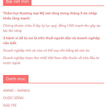
Bài viết mới
Thâm hụt thương mại Mỹ mở rộng trong tháng 5 do nhập
khẩu tăng mạnh
Chứng khoán châu Á lập kỷ lục quý, đồng USD mạnh lên gây áp
lực lên vàng
3 hành vi dễ bị coi là trốn thuế người dân và doanh nghiệp
cần biết
Doanh nghiệp nhỏ và vừa có thể vay vốn bằng tài sản ảo
Doanh nghiệp dược lớn nhất Việt Nam dần thuộc về nhà đầu tư
nước ngoài
Danh mục
ANIME – MANGA
CUỘC SỐNG
GIẢI TRÍ