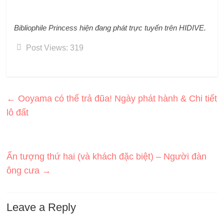
Bibliophile Princess
hiện đang phát trực tuyến trên HIDIVE.
Post Views:
319
←
Ooyama có thể trả đũa! Ngày phát hành & Chi tiết
lô đất
Ấn tượng thứ hai (và khách đặc biệt) – Người đàn
ông cưa
→
Leave a Reply