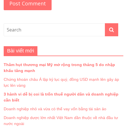
Bài viết mới
Thâm hụt thương mại Mỹ mở rộng trong tháng 5 do nhập
khẩu tăng mạnh
Chứng khoán châu Á lập kỷ lục quý, đồng USD mạnh lên gây áp
lực lên vàng
3 hành vi dễ bị coi là trốn thuế người dân và doanh nghiệp
cần biết
Doanh nghiệp nhỏ và vừa có thể vay vốn bằng tài sản ảo
Doanh nghiệp dược lớn nhất Việt Nam dần thuộc về nhà đầu tư
nước ngoài