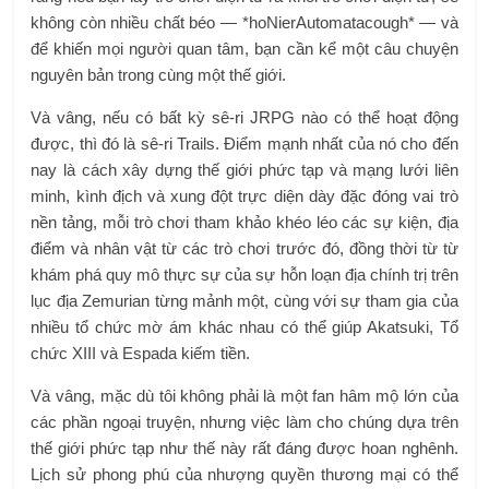
không còn nhiều chất béo — *hoNierAutomatacough* — và
để khiến mọi người quan tâm, bạn cần kể một câu chuyện
nguyên bản trong cùng một thế giới.
Và vâng, nếu có bất kỳ sê-ri JRPG nào có thể hoạt động
được, thì đó là sê-ri Trails. Điểm mạnh nhất của nó cho đến
nay là cách xây dựng thế giới phức tạp và mạng lưới liên
minh, kình địch và xung đột trực diện dày đặc đóng vai trò
nền tảng, mỗi trò chơi tham khảo khéo léo các sự kiện, địa
điểm và nhân vật từ các trò chơi trước đó, đồng thời từ từ
khám phá quy mô thực sự của sự hỗn loạn địa chính trị trên
lục địa Zemurian từng mảnh một, cùng với sự tham gia của
nhiều tổ chức mờ ám khác nhau có thể giúp Akatsuki, Tổ
chức XIII và Espada kiếm tiền.
Và vâng, mặc dù tôi không phải là một fan hâm mộ lớn của
các phần ngoại truyện, nhưng việc làm cho chúng dựa trên
thế giới phức tạp như thế này rất đáng được hoan nghênh.
Lịch sử phong phú của nhượng quyền thương mại có thể