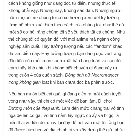
cách không giống như đang đọc từ điển, nhưng thực tế
không phải vậy. Nhưng này, không sao đâu. Những người
hâm mộ anime chúng tôi có xu hướng xem xét kỹ lưỡng
từng bộ phim xuất hiện theo cách của chúng tôi, như thể có
một số cơ hội rằng chúng tôi sẽ yêu thích tất cả chúng. Như
thể chúng tôi có quyền đối với mọi anime mà ngành công
nghiệp sản xuất. Hãy tưởng tượng nếu các “fandom” khác
đã làm điều này. Hãy tưởng tượng bạn đang đọc vài trang
đầu tiên của mỗi cuốn sách xuất bản hàng tuần và sau đó
cảm thấy khó chịu khi không biết chuyện gì đang xảy ra
trong cuốn 4 của cuốn sách.
Đồng tính nữ Necromancer
trong không gian
loạt khi bạn chưa đọc ba phần trước.
Nếu bạn muốn biết cái quái gì đang diễn ra một cách tuyệt
vọng như vậy, thì chỉ có một việc để bạn làm. Đi chơi
Đường mòn của thép lạnh.
Làm đến mức chàng trai vô tình
ngã đè lên cô gái, vô tình nắm lấy ngực cô ấy và bị gọi là
biến thái vì điều đó. quay lại đây để hét vào mặt tôi rằng bạn
đã được hứa hẹn về địa chính trị và xây dựng thế giới phức