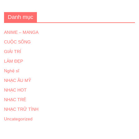
Danh mục
ANIME – MANGA
CUỘC SỐNG
GIẢI TRÍ
LÀM ĐẸP
Nghệ sĩ
NHẠC ÂU MỸ
NHẠC HOT
NHẠC TRẺ
NHẠC TRỮ TÌNH
Uncategorized