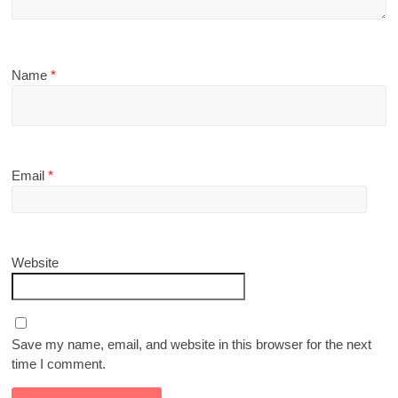
Name
*
Email
*
Website
Save my name, email, and website in this browser for the next
time I comment.