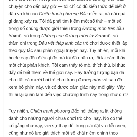
chuyện cho đến bây giờ — tôi chỉ có đủ kiến ​​thức để biết ở
đâu và khi nào
Chiến tranh phương Bắc
diễn ra, và cái quái
gì đang xảy ra. Tôi đã phải tìm kiếm một số thứ – một số
trong số chúng được giới thiệu trong
Đường mòn trên bầu
trời
một số trong
Những con đường mòn từ Zero
một số
thậm chí trong
Dấu vết thép lạnh
các trò chơi được thiết lập
theo quy tắc sau phần ngoại truyện này. Tuy nhiên, mỗi khi
họ đề cập đến điều gì đó mà tôi đã nhận ra, tôi lại cảm thấy
một chút phấn khích. Tôi cảm thấy tò mò, thích thú, bị thúc
đẩy để biết thêm về thế giới này. Hãy tưởng tượng bạn đã
chơi tất cả mười hai trò chơi trong
đường mòn
và sau đó
xem bộ phim này, và có được cảm giác này mỗi giây. Vậy
thì ai lại quan tâm đến việc chương trình này trông như cứt?
Tuy nhiên,
Chiến tranh phương Bắc
nói thẳng ra là không
dành cho những người chưa chơi trò chơi này. Nó có thể
cố gắng như vậy, với sự thay đổi trong cài đặt và diễn viên,
cũng như nỗ lực giải thích một số khái niệm chính theo