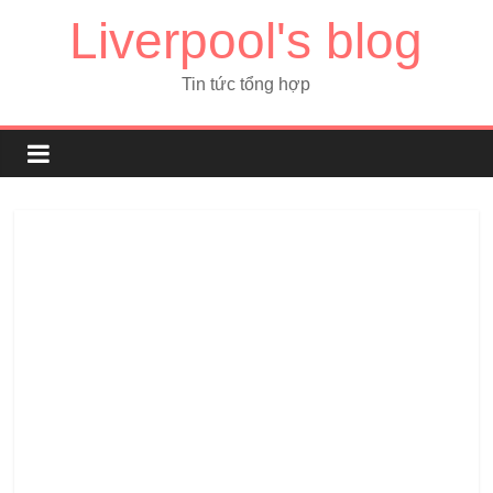
Liverpool's blog
Tin tức tổng hợp