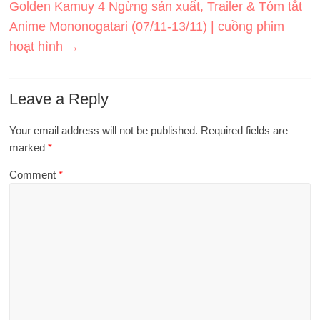
Golden Kamuy 4 Ngừng sản xuất, Trailer & Tóm tắt
Anime Mononogatari (07/11-13/11) | cuồng phim
hoạt hình
→
Leave a Reply
Your email address will not be published.
Required fields are
marked
*
Comment
*