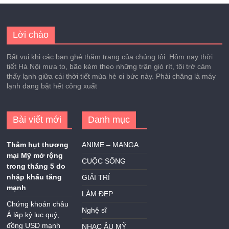
Lời chào
Rất vui khi các bạn ghé thăm trang của chúng tôi. Hôm nay thời
tiết Hà Nội mưa to, bão kèm theo những trận gió rít, tôi trở cảm
thấy lạnh giữa cái thời tiết mùa hè oi bức này. Phải chăng là máy
lạnh đang bật hết công xuất
Bài viết mới
Danh mục
Thâm hụt thương
ANIME – MANGA
mại Mỹ mở rộng
CUỘC SỐNG
trong tháng 5 do
nhập khẩu tăng
GIẢI TRÍ
mạnh
LÀM ĐẸP
Chứng khoán châu
Nghệ sĩ
Á lập kỷ lục quý,
đồng USD mạnh
NHẠC ÂU MỸ