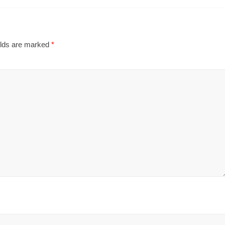
elds are marked
*