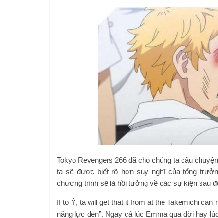
Tokyo Revengers 266 đã cho chúng ta câu chuyện 
ta sẽ được biết rõ hơn suy nghĩ của tổng trưở
chương trình sẽ là hồi tưởng về các sự kiện sau
If to Ý, ta will get that it from at the Takemichi c
năng lực đen”. Ngay cả lúc Emma qua đời hay lúc 