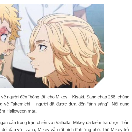
về người đến “bóng tối” cho Mikey – Kisaki. Sang chap 266, chúng
ng về Takemichi – người đã được đưa đến “ánh sáng”. Nội dung
 đêm Halloween máu.
an ngăn cản trong trận chiến với Valhalla, Mikey đã kiểm tra được “bản
đối đầu với Izana, Mikey vẫn rất bình tĩnh ứng phó. Thế Mikey trở