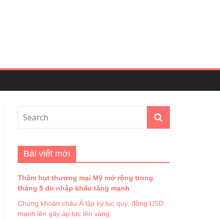
Bài viết mới
Thâm hụt thương mại Mỹ mở rộng trong
tháng 5 do nhập khẩu tăng mạnh
Chứng khoán châu Á lập kỷ lục quý, đồng USD
mạnh lên gây áp lực lên vàng