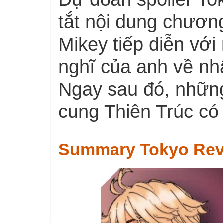
tắt nội dung chươn
Mikey tiếp diễn với
nghĩ của anh về nh
Ngay sau đó, những
cung Thiên Trúc có 
Summary Tokyo Rev