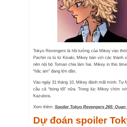
Tokyo Revengers là hồi tưởng của Mikey vào thời
Pachin ra tù từ Kisaki, Mikey bàn với các thành v
nên nội bộ Toman chia làm hai. Mikey in this time
“hắc ám” đang lớn dần.
Vào ngày 31 tháng 10, Mikey đánh mất mình. Tự 
cầu cả “bóng tối” nữa. Trong lúc Mikey chìm vớ
Kazutora.
Xem thêm:
Spoiler Tokyo Revengers 265: Quan 
Dự đoán spoiler To