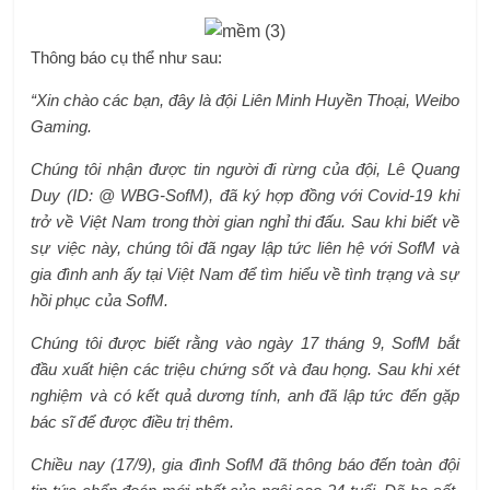
Thông báo cụ thể như sau:
“Xin chào các bạn, đây là đội Liên Minh Huyền Thoại, Weibo
Gaming.
Chúng tôi nhận được tin người đi rừng của đội, Lê Quang
Duy (ID: @ WBG-SofM), đã ký hợp đồng với Covid-19 khi
trở về Việt Nam trong thời gian nghỉ thi đấu. Sau khi biết về
sự việc này, chúng tôi đã ngay lập tức liên hệ với SofM và
gia đình anh ấy tại Việt Nam để tìm hiểu về tình trạng và sự
hồi phục của SofM.
Chúng tôi được biết rằng vào ngày 17 tháng 9, SofM bắt
đầu xuất hiện các triệu chứng sốt và đau họng. Sau khi xét
nghiệm và có kết quả dương tính, anh đã lập tức đến gặp
bác sĩ để được điều trị thêm.
Chiều nay (17/9), gia đình SofM đã thông báo đến toàn đội