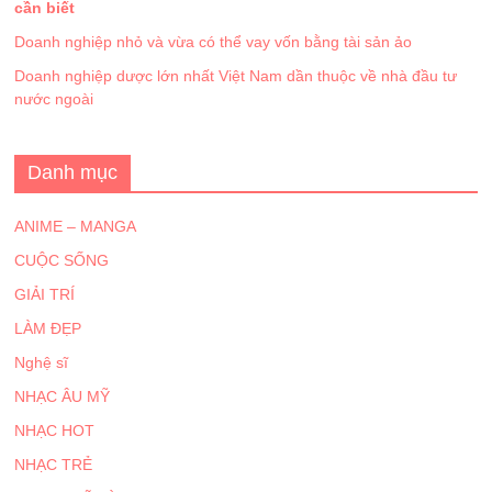
cần biết
Doanh nghiệp nhỏ và vừa có thể vay vốn bằng tài sản ảo
Doanh nghiệp dược lớn nhất Việt Nam dần thuộc về nhà đầu tư
nước ngoài
Danh mục
ANIME – MANGA
CUỘC SỐNG
GIẢI TRÍ
LÀM ĐẸP
Nghệ sĩ
NHẠC ÂU MỸ
NHẠC HOT
NHẠC TRẺ