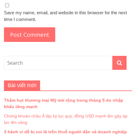
Save my name, email, and website in this browser for the next
time I comment.
Bài viết mới
Thâm hụt thương mại Mỹ mở rộng trong tháng 5 do nhập
khẩu tăng mạnh
Chứng khoán châu Á lập kỷ lục quý, đồng USD mạnh lên gây áp
lực lên vàng
3 hành vi dễ bị coi là trốn thuế người dân và doanh nghiệp