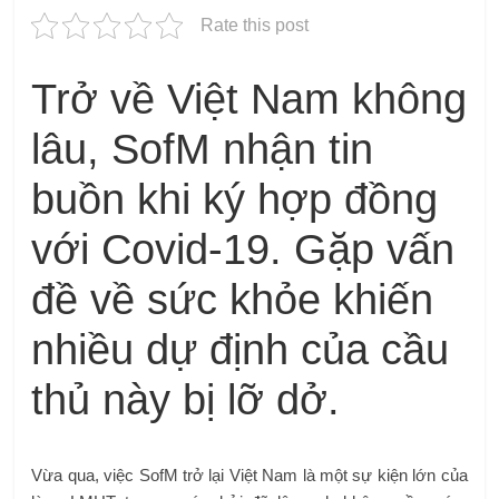
Rate this post
Trở về Việt Nam không
lâu, SofM nhận tin
buồn khi ký hợp đồng
với Covid-19. Gặp vấn
đề về sức khỏe khiến
nhiều dự định của cầu
thủ này bị lỡ dở.
Vừa qua, việc SofM trở lại Việt Nam là một sự kiện lớn của