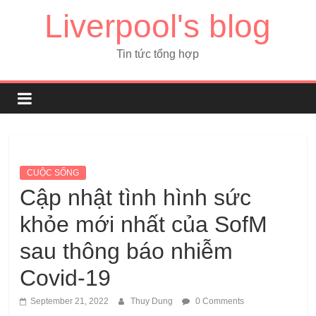
Liverpool's blog
Tin tức tổng hợp
CUỘC SỐNG
Cập nhật tình hình sức
khỏe mới nhất của SofM
sau thông báo nhiễm
Covid-19
September 21, 2022
Thuy Dung
0 Comments