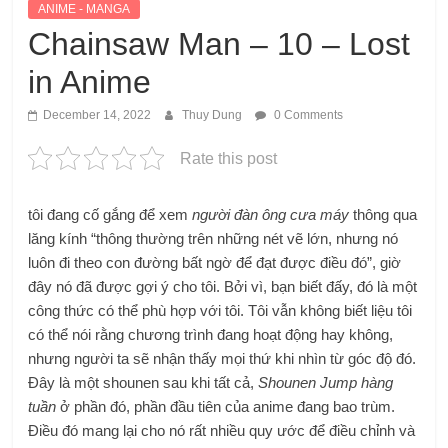
ANIME - MANGA
Chainsaw Man – 10 – Lost
in Anime
December 14, 2022
Thuy Dung
0 Comments
Rate this post
tôi đang cố gắng để xem
người đàn ông cưa máy
thông qua
lăng kính “thông thường trên những nét vẽ lớn, nhưng nó
luôn đi theo con đường bất ngờ để đạt được điều đó”, giờ
đây nó đã được gợi ý cho tôi. Bởi vì, bạn biết đấy, đó là một
công thức có thể phù hợp với tôi. Tôi vẫn không biết liệu tôi
có thể nói rằng chương trình đang hoạt động hay không,
nhưng người ta sẽ nhận thấy mọi thứ khi nhìn từ góc độ đó.
Đây là một shounen sau khi tất cả,
Shounen Jump hàng
tuần
ở phần đó, phần đầu tiên của anime đang bao trùm.
Điều đó mang lại cho nó rất nhiều quy ước để điều chỉnh và