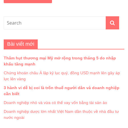
Bài viết mới
Thâm hụt thương mại Mỹ mở rộng trong tháng 5 do nhập
khẩu tăng mạnh
Chứng khoán châu Á lập kỷ lục quý, đồng USD mạnh lên gây áp
lực lên vàng
3 hành vi dễ bị coi là trốn thuế người dân và doanh nghiệp
cần biết
Doanh nghiệp nhỏ và vừa có thể vay vốn bằng tài sản ảo
Doanh nghiệp dược lớn nhất Việt Nam dần thuộc về nhà đầu tư
nước ngoài