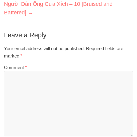
Người Đàn Ông Cưa Xích – 10 [Bruised and
Battered]
→
Leave a Reply
Your email address will not be published.
Required fields are
marked
*
Comment
*