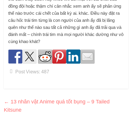
đồng đội hoặc thậm chí cân nhắc xem anh ấy sẽ phản ứng
thế nào trước cái chết của bất kỳ ai. khác. Điều này đặt ra
câu hỏi: trái tim từng là con người của anh ấy đã bị lãng
quên như thế nào sau tất cả những gì anh ấy đã trải qua và
đánh mất – chính trái tim mà mọi người khác dường như vô
cùng khao khát?
Post Views:
487
←
13 nhân vật Anime quá tốt bụng – 9 Tailed
Kitsune