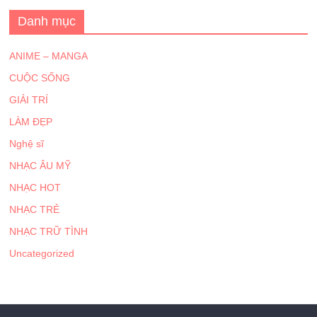
Danh mục
ANIME – MANGA
CUỘC SỐNG
GIẢI TRÍ
LÀM ĐẸP
Nghệ sĩ
NHẠC ÂU MỸ
NHẠC HOT
NHẠC TRẺ
NHẠC TRỮ TÌNH
Uncategorized