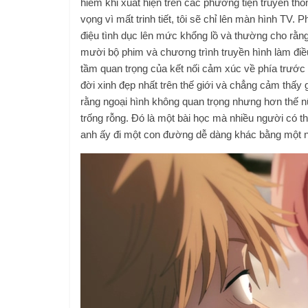
hiếm khi xuất hiện trên các phương tiện truyền thô
vọng vì mất trinh tiết, tôi sẽ chỉ lên màn hình TV
điệu tình dục lên mức khổng lồ và thường cho rằng
mười bộ phim và chương trình truyền hình làm điều 
tầm quan trọng của kết nối cảm xúc về phía trước
đời xinh đẹp nhất trên thế giới và chẳng cảm thấy
rằng ngoại hình không quan trọng nhưng hơn thế n
trống rỗng. Đó là một bài học mà nhiều người có 
anh ấy đi một con đường dễ dàng khác bằng một n