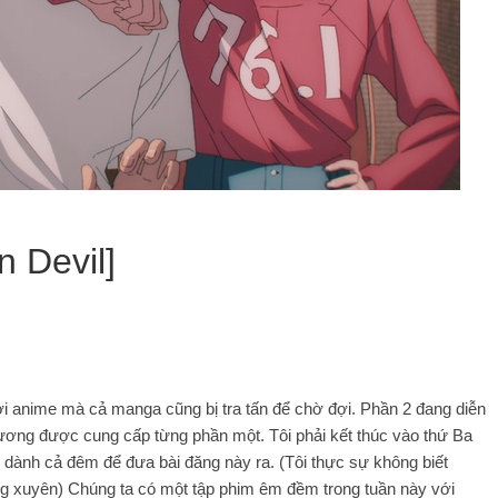
 Devil]
ới anime mà cả manga cũng bị tra tấn để chờ đợi. Phần 2 đang diễn
hương được cung cấp từng phần một. Tôi phải kết thúc vào thứ Ba
dành cả đêm để đưa bài đăng này ra. (Tôi thực sự không biết
g xuyên) Chúng ta có một tập phim êm đềm trong tuần này với