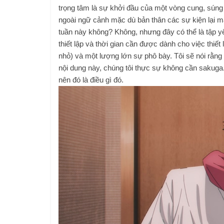
trọng tâm là sự khởi đầu của một vòng cung, súng 
ngoài ngữ cảnh mặc dù bản thân các sự kiện lại m
tuần này không? Không, nhưng đây có thể là tập y
thiết lập và thời gian cần được dành cho việc thi
nhỏ) và một lượng lớn sự phô bày. Tôi sẽ nói rằng
nội dung này, chúng tôi thực sự không cần sakuga. 
nên đó là điều gì đó.