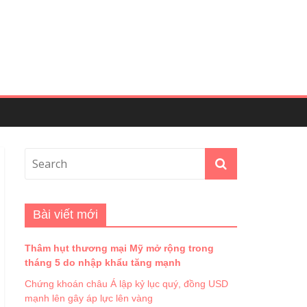
Bài viết mới
Thâm hụt thương mại Mỹ mở rộng trong
tháng 5 do nhập khẩu tăng mạnh
Chứng khoán châu Á lập kỷ lục quý, đồng USD
mạnh lên gây áp lực lên vàng