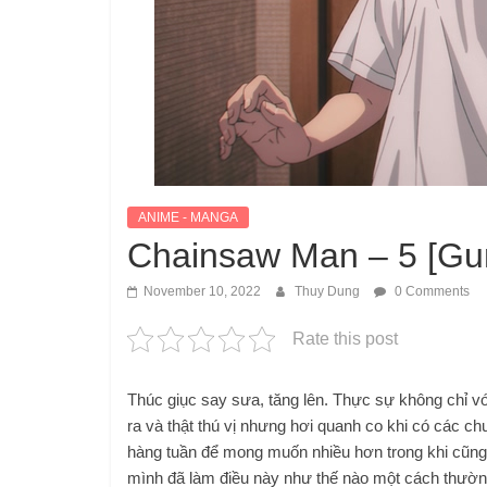
ANIME - MANGA
Chainsaw Man – 5 [Gun
November 10, 2022
Thuy Dung
0 Comments
Rate this post
Thúc giục say sưa, tăng lên. Thực sự không chỉ v
ra và thật thú vị nhưng hơi quanh co khi có các c
hàng tuần để mong muốn nhiều hơn trong khi cũng 
mình đã làm điều này như thế nào một cách thườn