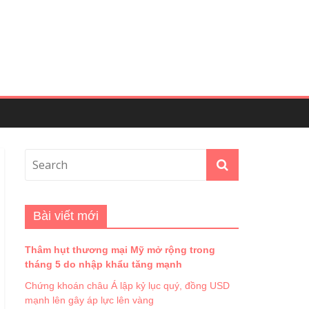
Bài viết mới
Thâm hụt thương mại Mỹ mở rộng trong
tháng 5 do nhập khẩu tăng mạnh
Chứng khoán châu Á lập kỷ lục quý, đồng USD
mạnh lên gây áp lực lên vàng