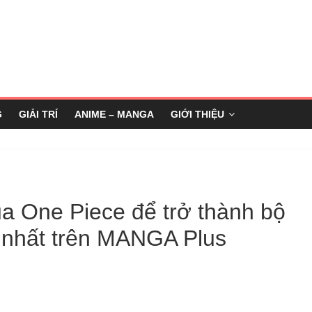
G
GIẢI TRÍ
ANIME – MANGA
GIỚI THIỆU
a One Piece để trở thành bộ
 nhất trên MANGA Plus