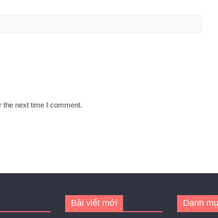
r the next time I comment.
Bài viết mới
Danh mụ