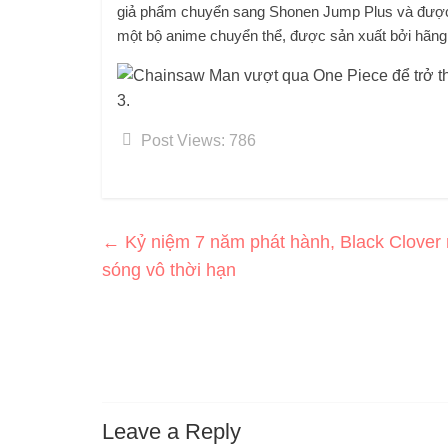
giả phẩm chuyển sang Shonen Jump Plus và được
một bộ anime chuyển thể, được sản xuất bởi hãng
Post Views:
786
←
Kỷ niệm 7 năm phát hành, Black Clover
sóng vô thời hạn
Leave a Reply