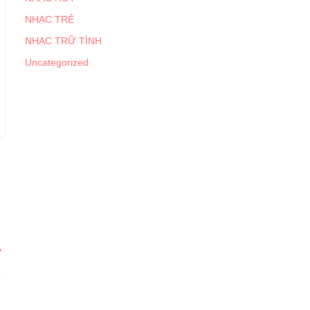
NHẠC TRẺ
NHẠC TRỮ TÌNH
Uncategorized
→