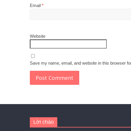
Email
*
Website
Save my name, email, and website in this browser fo
Lời chào