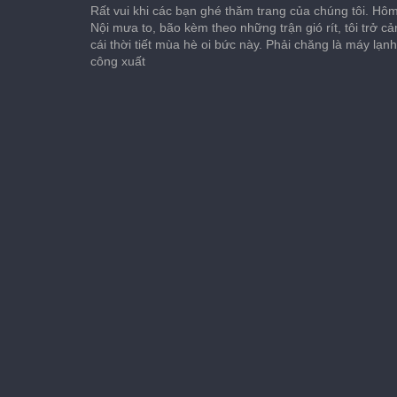
Rất vui khi các bạn ghé thăm trang của chúng tôi. Hôm 
Nội mưa to, bão kèm theo những trận gió rít, tôi trở c
cái thời tiết mùa hè oi bức này. Phải chăng là máy lạn
công xuất