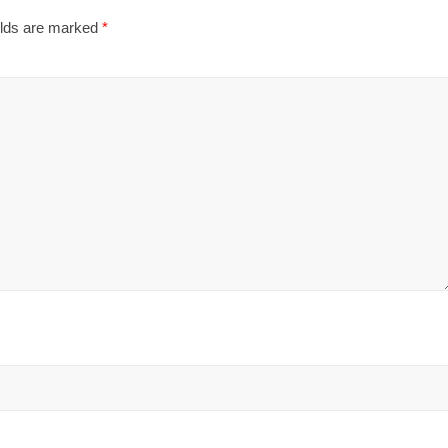
elds are marked
*