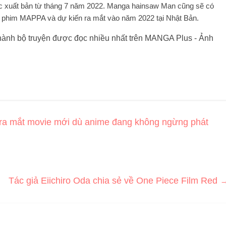
 xuất bản từ tháng 7 năm 2022. Manga hainsaw Man cũng sẽ có
 phim MAPPA và dự kiến ​​ra mắt vào năm 2022 tại Nhật Bản.
 ra mắt movie mới dù anime đang không ngừng phát
Tác giả Eiichiro Oda chia sẻ về One Piece Film Red