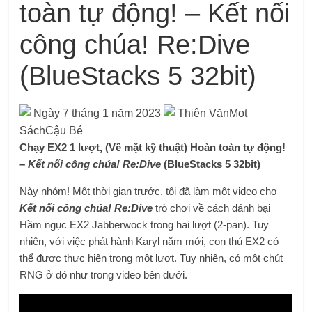
toàn tự động! – Kết nối
công chúa! Re:Dive
(BlueStacks 5 32bit)
Ngày 7 tháng 1 năm 2023
Thiên VănMọt
SáchCậu Bé
Chạy EX2 1 lượt, (Về mặt kỹ thuật) Hoàn toàn tự động!
–
Kết nối công chúa! Re:Dive
(BlueStacks 5 32bit)
Này nhóm! Một thời gian trước, tôi đã làm một video cho
Kết nối công chúa! Re:Dive
trò chơi về cách đánh bại
Hầm ngục EX2 Jabberwock trong hai lượt (2-pan). Tuy
nhiên, với việc phát hành Karyl năm mới, con thú EX2 có
thể được thực hiện trong một lượt. Tuy nhiên, có một chút
RNG ở đó như trong video bên dưới.