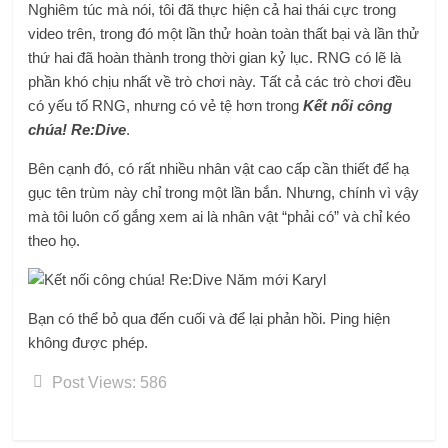
Nghiêm túc mà nói, tôi đã thực hiện cả hai thái cực trong
video trên, trong đó một lần thử hoàn toàn thất bại và lần thử
thứ hai đã hoàn thành trong thời gian kỷ lục. RNG có lẽ là
phần khó chịu nhất về trò chơi này. Tất cả các trò chơi đều
có yếu tố RNG, nhưng có vẻ tệ hơn trong
Kết nối công
chúa! Re:Dive
.
Bên cạnh đó, có rất nhiều nhân vật cao cấp cần thiết để hạ
gục tên trùm này chỉ trong một lần bắn. Nhưng, chính vì vậy
mà tôi luôn cố gắng xem ai là nhân vật “phải có” và chỉ kéo
theo họ.
Bạn có thể bỏ qua đến cuối và để lại phản hồi. Ping hiện
không được phép.
Post Views:
586