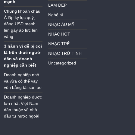
mạnh
LÀM ĐẸP
Chứng khoán châu
Nghệ sĩ
Á lập kỷ lục quý,
đồng USD mạnh
NHẠC ÂU MỸ
lên gây áp lực lên
NHẠC HOT
vàng
NHẠC TRẺ
3 hành vi dễ bị coi
là trốn thuế người
NHẠC TRỮ TÌNH
dân và doanh
Uncategorized
nghiệp cần biết
Doanh nghiệp nhỏ
và vừa có thể vay
vốn bằng tài sản ảo
Doanh nghiệp dược
lớn nhất Việt Nam
dần thuộc về nhà
đầu tư nước ngoài