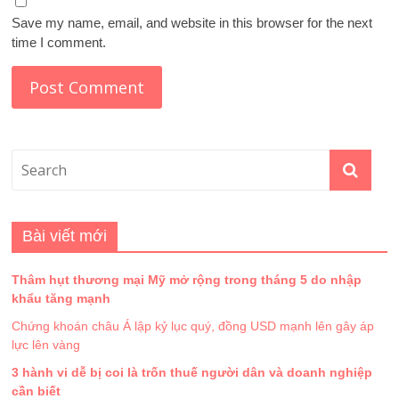
Save my name, email, and website in this browser for the next
time I comment.
Bài viết mới
Thâm hụt thương mại Mỹ mở rộng trong tháng 5 do nhập
khẩu tăng mạnh
Chứng khoán châu Á lập kỷ lục quý, đồng USD mạnh lên gây áp
lực lên vàng
3 hành vi dễ bị coi là trốn thuế người dân và doanh nghiệp
cần biết