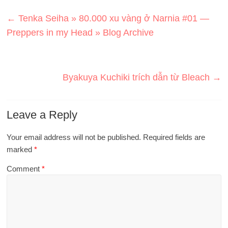
←
Tenka Seiha » 80.000 xu vàng ở Narnia #01 —
Preppers in my Head » Blog Archive
Byakuya Kuchiki trích dẫn từ Bleach
→
Leave a Reply
Your email address will not be published.
Required fields are
marked
*
Comment
*