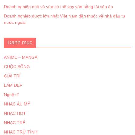
Doanh nghiệp nhỏ và vừa có thể vay vốn bằng tài sản ảo
Doanh nghiệp dược lớn nhất Việt Nam dần thuộc về nhà đầu tư
nước ngoài
Danh mục
ANIME – MANGA
CUỘC SỐNG
GIẢI TRÍ
LÀM ĐẸP
Nghệ sĩ
NHẠC ÂU MỸ
NHẠC HOT
NHẠC TRẺ
NHẠC TRỮ TÌNH