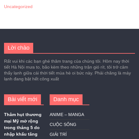
Uncategorized
Lời chào
Rất vui khi các bạn ghé thăm trang của chúng tôi. Hôm nay thời
tiết Hà Nội mưa to, bão kèm theo những trận gió rít, tôi trở cảm
thấy lạnh giữa cái thời tiết mùa hè oi bức này. Phải chăng là máy
lạnh đang bật hết công xuất
Bài viết mới
Danh mục
Thâm hụt thương
ANIME – MANGA
mại Mỹ mở rộng
CUỘC SỐNG
trong tháng 5 do
nhập khẩu tăng
GIẢI TRÍ