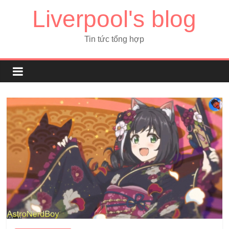
Liverpool's blog
Tin tức tổng hợp