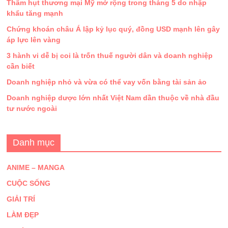
Thâm hụt thương mại Mỹ mở rộng trong tháng 5 do nhập
khẩu tăng mạnh
Chứng khoán châu Á lập kỷ lục quý, đồng USD mạnh lên gây
áp lực lên vàng
3 hành vi dễ bị coi là trốn thuế người dân và doanh nghiệp
cần biết
Doanh nghiệp nhỏ và vừa có thể vay vốn bằng tài sản ảo
Doanh nghiệp dược lớn nhất Việt Nam dần thuộc về nhà đầu
tư nước ngoài
Danh mục
ANIME – MANGA
CUỘC SỐNG
GIẢI TRÍ
LÀM ĐẸP