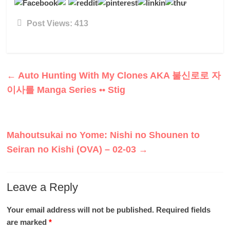
Post Views:
413
←
Auto Hunting With My Clones AKA 불신로로 자
이사를 Manga Series •• Stig
Mahoutsukai no Yome: Nishi no Shounen to
Seiran no Kishi (OVA) – 02-03
→
Leave a Reply
Your email address will not be published.
Required fields
are marked
*