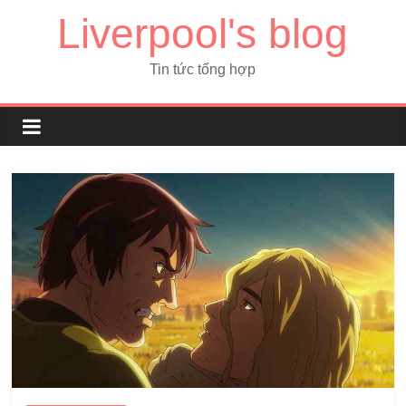
Liverpool's blog
Tin tức tổng hợp