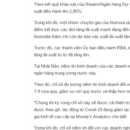
Theo kết quả khảo sát của
Reuters
Ngân hàng Dự tr
suất điều hành lên 2,85%.
Trong khi đó, một nhóm chuyên gia của Nomura dự 
điểm kết thúc các đợt tăng lãi suất mạnh đang đến
Australia thậm chí còn dự báo xác suất lãi suất 
Trước đó, các thành viên Ủy ban điều hành RBA, 
tăng lãi suất từ ​​từ đã tăng lên.
Tại Nhật Bản, niềm tin kinh doanh của các doanh n
ngân hàng trung ương nước này.
Theo đó, chỉ số đo lường niềm tin kinh doanh đối v
7-9 vừa qua, giảm so với quý trước và thấp hơn
“Chúng tôi kỳ vọng chỉ số này sẽ được cải thiện tro
được tháo gỡ, tác động từ Covid-19 đang giảm tại
gia kinh tế cao cấp tại Moody’s Analytics cho biết
Trong khi đó, chỉ số niềm tin đối với các doanh ngh