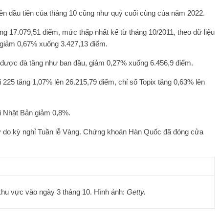
iên đầu tiên của tháng 10 cũng như quý cuối cùng của năm 2022.
 17.079,51 điểm, mức thấp nhất kể từ tháng 10/2011, theo dữ liệu
h giảm 0,67% xuống 3.427,13 điểm.
rì được đà tăng như ban đầu, giảm 0,27% xuống 6.456,9 điểm.
25 tăng 1,07% lên 26.215,79 điểm, chỉ số Topix tăng 0,63% lên
i Nhật Bản giảm 0,8%.
 do kỳ nghỉ Tuần lễ Vàng. Chứng khoán Hàn Quốc đã đóng cửa
hu vực vào ngày 3 tháng 10. Hình ảnh:
Getty.