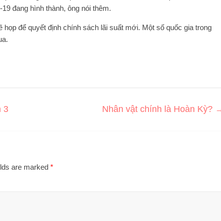
-19 đang hình thành, ông nói thêm.
 họp để quyết định chính sách lãi suất mới. Một số quốc gia trong
ua.
n 3
Nhân vật chính là Hoàn Kỳ?
elds are marked
*