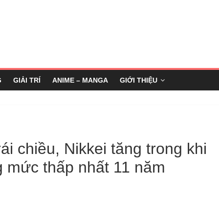
G
GIẢI TRÍ
ANIME – MANGA
GIỚI THIỆU
i chiều, Nikkei tăng trong khi
 mức thấp nhất 11 năm