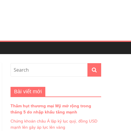
Bài viết mới
Thâm hụt thương mại Mỹ mở rộng trong
tháng 5 do nhập khẩu tăng mạnh
Chứng khoán châu Á lập kỷ lục quý, đồng USD
mạnh lên gây áp lực lên vàng