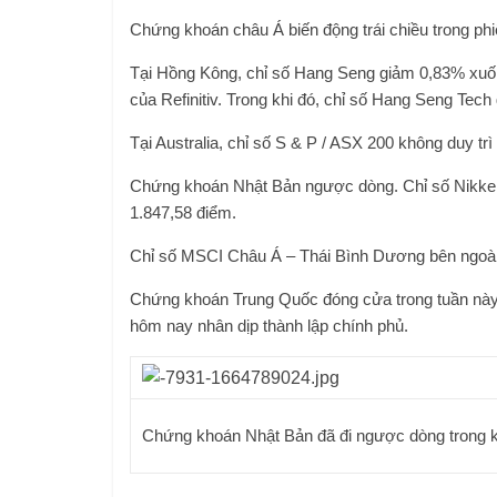
Chứng khoán châu Á biến động trái chiều trong ph
Tại Hồng Kông, chỉ số Hang Seng giảm 0,83% xuống
của Refinitiv. Trong khi đó, chỉ số Hang Seng Tec
Tại Australia, chỉ số S & P / ASX 200 không duy t
Chứng khoán Nhật Bản ngược dòng. Chỉ số Nikkei 2
1.847,58 điểm.
Chỉ số MSCI Châu Á – Thái Bình Dương bên ngoà
Chứng khoán Trung Quốc đóng cửa trong tuần này
hôm nay nhân dịp thành lập chính phủ.
Chứng khoán Nhật Bản đã đi ngược dòng trong k