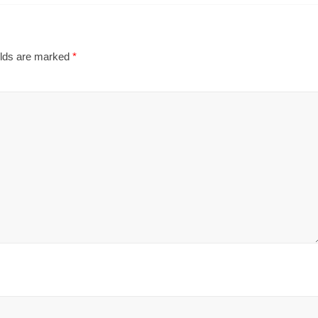
elds are marked
*