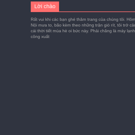
Lời chào
Rất vui khi các bạn ghé thăm trang của chúng tôi. Hôm 
Nội mưa to, bão kèm theo những trận gió rít, tôi trở c
cái thời tiết mùa hè oi bức này. Phải chăng là máy lạn
công xuất