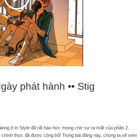
gày phát hành •• Stig
king It In Style đã rất háo hức mong chờ sự ra mắt của phần 2.
h chính thức đã được công bố! Trong bài đăng này, chúng ta sẽ xem