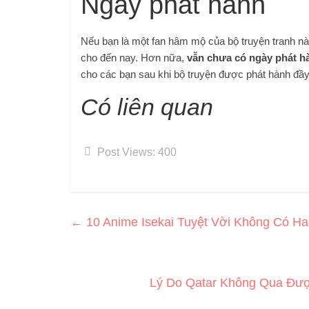
Ngày phát hành
Nếu bạn là một fan hâm mộ của bộ truyện tranh này,
cho đến nay. Hơn nữa,
vẫn chưa có ngày phát hà
cho các bạn sau khi bộ truyện được phát hành đầy 
Có liên quan
Post Views:
400
←
10 Anime Isekai Tuyệt Vời Không Có Har
Lý Do Qatar Không Qua Đượ