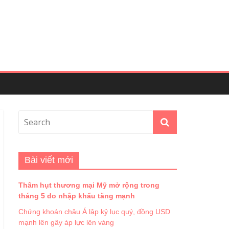
Bài viết mới
Thâm hụt thương mại Mỹ mở rộng trong
tháng 5 do nhập khẩu tăng mạnh
Chứng khoán châu Á lập kỷ lục quý, đồng USD
mạnh lên gây áp lực lên vàng