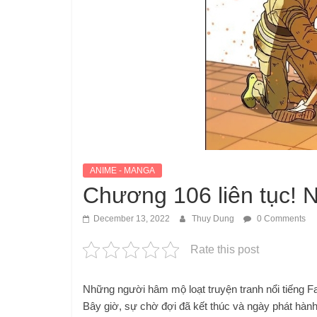
ANIME - MANGA
Chương 106 liên tục! N
December 13, 2022
Thuy Dung
0 Comments
Rate this post
Những người hâm mộ loạt truyện tranh nổi tiếng Fa
Bây giờ, sự chờ đợi đã kết thúc và ngày phát hàn