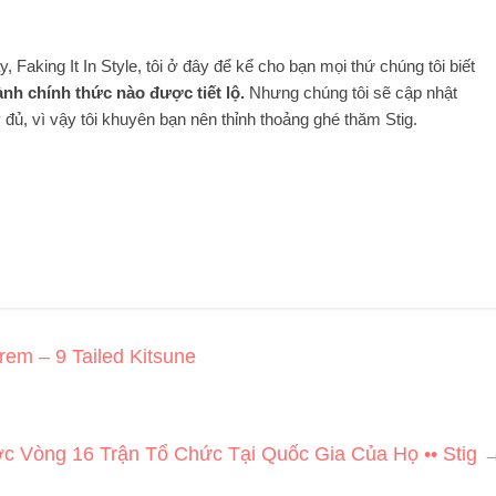
 Faking It In Style, tôi ở đây để kể cho bạn mọi thứ chúng tôi biết
nh chính thức nào được tiết lộ.
Nhưng chúng tôi sẽ cập nhật
đủ, vì vậy tôi khuyên bạn nên thỉnh thoảng ghé thăm Stig.
em – 9 Tailed Kitsune
c Vòng 16 Trận Tổ Chức Tại Quốc Gia Của Họ •• Stig