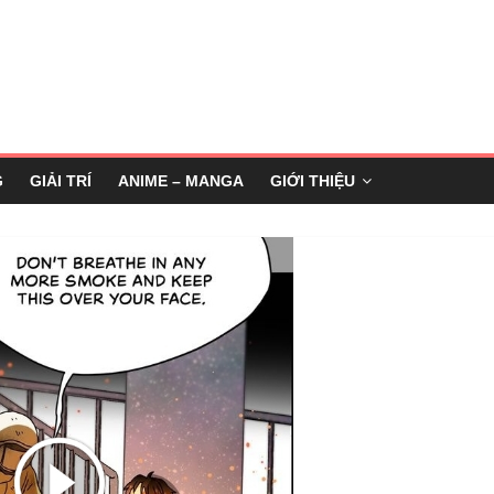
G
GIẢI TRÍ
ANIME – MANGA
GIỚI THIỆU