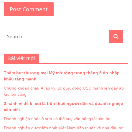
Bài viết mới
Thâm hụt thương mại Mỹ mở rộng trong tháng 5 do nhập
khẩu tăng mạnh
Chứng khoán châu Á lập kỷ lục quý, đồng USD mạnh lên gây áp
lực lên vàng
3 hành vi dễ bị coi là trốn thuế người dân và doanh nghiệp
cần biết
Doanh nghiệp nhỏ và vừa có thể vay vốn bằng tài sản ảo
Doanh nghiệp dược lớn nhất Việt Nam dần thuộc về nhà đầu tư