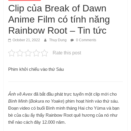
Clip của Break of Dawn
Anime Film có tính năng
Rainbow Root – Tin tức
October 21, 2022
Thuy Dung
0 Comments
Rate this post
Phim khởi chiếu vào thứ Sáu
Ảnh về Avex
đã bắt đầu phát trực tuyến một clip mới cho
Bình Minh
(
Bokura no Yoake
) phim hoạt hình vào thứ sáu.
Đoạn video có buổi Bình minh tháng Hai cho Yūma và bạn
bè của cậu ấy thấy Rainbow Root quê hương của nó như
thế nào cách đây 12.000 năm.