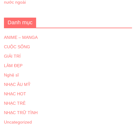
nước ngoài
Danh mục
ANIME – MANGA
CUỘC SỐNG
GIẢI TRÍ
LÀM ĐẸP
Nghệ sĩ
NHẠC ÂU MỸ
NHẠC HOT
NHẠC TRẺ
NHẠC TRỮ TÌNH
Uncategorized