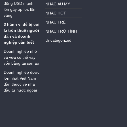
đồng USD mạnh
NHẠC ÂU MỸ
lên gây áp lực lên
NHẠC HOT
vàng
NHẠC TRẺ
3 hành vi dễ bị coi
là trốn thuế người
NHẠC TRỮ TÌNH
dân và doanh
Uncategorized
nghiệp cần biết
Doanh nghiệp nhỏ
và vừa có thể vay
vốn bằng tài sản ảo
Doanh nghiệp dược
lớn nhất Việt Nam
dần thuộc về nhà
đầu tư nước ngoài