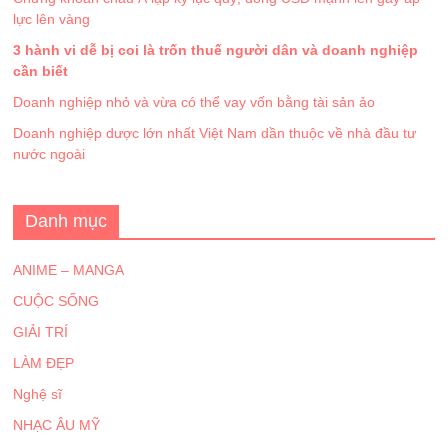
lực lên vàng
3 hành vi dễ bị coi là trốn thuế người dân và doanh nghiệp
cần biết
Doanh nghiệp nhỏ và vừa có thể vay vốn bằng tài sản ảo
Doanh nghiệp dược lớn nhất Việt Nam dần thuộc về nhà đầu tư
nước ngoài
Danh mục
ANIME – MANGA
CUỘC SỐNG
GIẢI TRÍ
LÀM ĐẸP
Nghệ sĩ
NHẠC ÂU MỸ