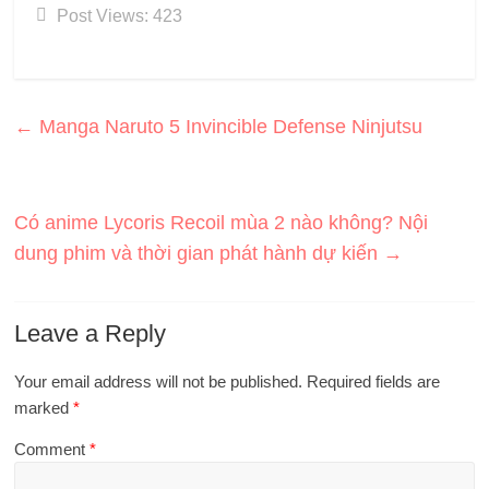
Post Views:
423
←
Manga Naruto 5 Invincible Defense Ninjutsu
Có anime Lycoris Recoil mùa 2 nào không? Nội
dung phim và thời gian phát hành dự kiến
→
Leave a Reply
Your email address will not be published.
Required fields are
marked
*
Comment
*