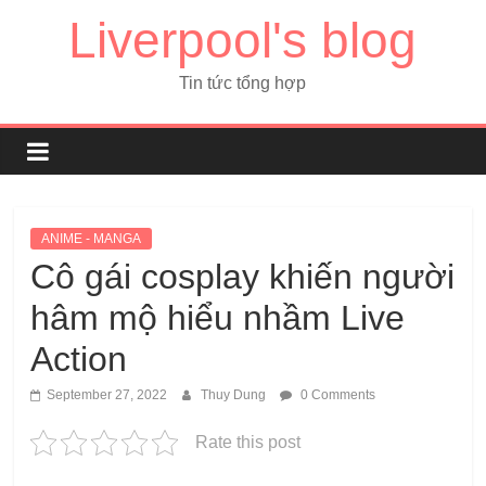
Liverpool's blog
Tin tức tổng hợp
ANIME - MANGA
Cô gái cosplay khiến người
hâm mộ hiểu nhầm Live
Action
September 27, 2022
Thuy Dung
0 Comments
Rate this post