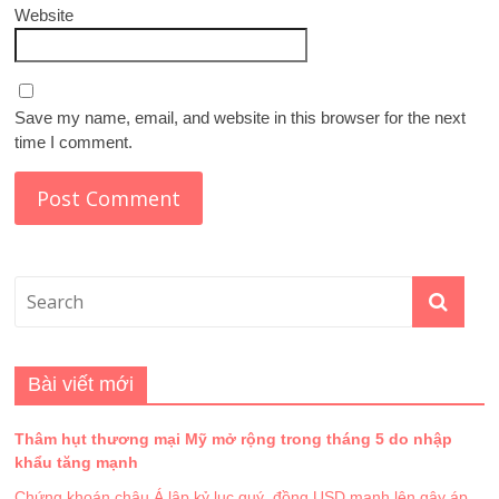
Website
Save my name, email, and website in this browser for the next
time I comment.
Bài viết mới
Thâm hụt thương mại Mỹ mở rộng trong tháng 5 do nhập
khẩu tăng mạnh
Chứng khoán châu Á lập kỷ lục quý, đồng USD mạnh lên gây áp