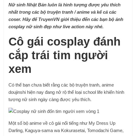
Nữ sinh Nhật Bản luôn là hình tượng được yêu thích
nhất trong các bộ truyện tranh / anime và kể cả các
coser. Hãy để TruyenVN giới thiệu đến các bạn bộ ảnh
cosplay nữ sinh đẹp như live action này nhé.
Cô gái cosplay đánh
cắp trái tim người
xem
Có thể bạn chưa biết rằng các bộ truyện tranh, anime
doujinshi hiện nay đang nở rộ thể loại school life khiến hình
tượng nữ sinh ngày càng được yêu thích.
Một số bộ anime về cô gái nổi tiếng như My Dress Up
Darling, Kaguya-sama wa Kokurasetai, Tomodachi Game,