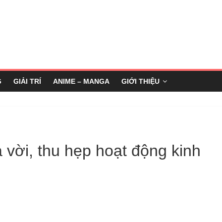
G
GIẢI TRÍ
ANIME – MANGA
GIỚI THIỆU
vời, thu hẹp hoạt động kinh