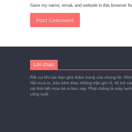
Save my name, email, and website in this browser fo
Lời chào
Rất vui khi các bạn ghé thăm trang của chúng tôi. Hôm 
Nội mưa to, bão kèm theo những trận gió rít, tôi trở c
cái thời tiết mùa hè oi bức này. Phải chăng là máy lạn
công xuất