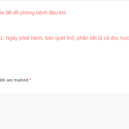
ỏe để đề phòng bệnh đậu khỉ
 Ngày phát hành, bản quét thô, phần tiết lộ và đọc trự
elds are marked
*