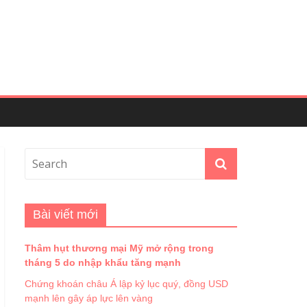
Bài viết mới
Thâm hụt thương mại Mỹ mở rộng trong
tháng 5 do nhập khẩu tăng mạnh
Chứng khoán châu Á lập kỷ lục quý, đồng USD
mạnh lên gây áp lực lên vàng