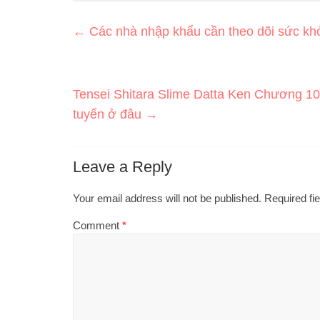
←
Các nhà nhập khẩu cần theo dõi sức kh
Tensei Shitara Slime Datta Ken Chương 101:
tuyến ở đâu
→
Leave a Reply
Your email address will not be published.
Required fi
Comment
*