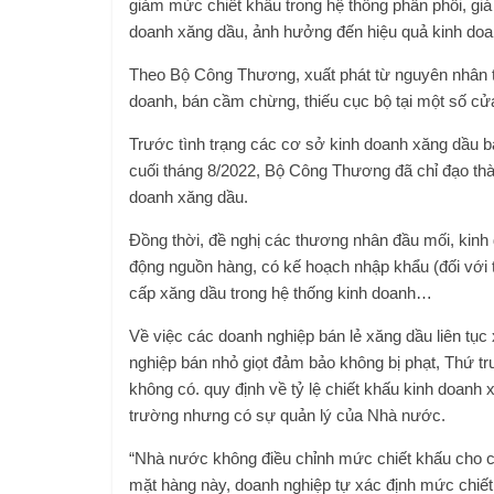
giảm mức chiết khấu trong hệ thống phân phối, gi
doanh xăng dầu, ảnh hưởng đến hiệu quả kinh doanh
Theo Bộ Công Thương, xuất phát từ nguyên nhân tr
doanh, bán cầm chừng, thiếu cục bộ tại một số cử
Trước tình trạng các cơ sở kinh doanh xăng dầu b
cuối tháng 8/2022, Bộ Công Thương đã chỉ đạo thàn
doanh xăng dầu.
Đồng thời, đề nghị các thương nhân đầu mối, kinh
động nguồn hàng, có kế hoạch nhập khẩu (đối với 
cấp xăng dầu trong hệ thống kinh doanh…
Về việc các doanh nghiệp bán lẻ xăng dầu liên tục
nghiệp bán nhỏ giọt đảm bảo không bị phạt, Thứ 
không có. quy định về tỷ lệ chiết khấu kinh doanh 
trường nhưng có sự quản lý của Nhà nước.
“Nhà nước không điều chỉnh mức chiết khấu cho cá
mặt hàng này, doanh nghiệp tự xác định mức chiết 