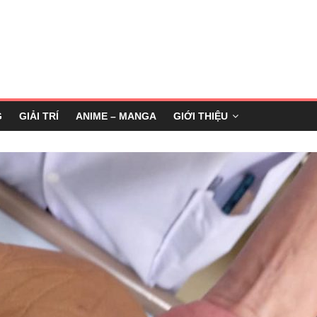
G
GIẢI TRÍ
ANIME – MANGA
GIỚI THIỆU