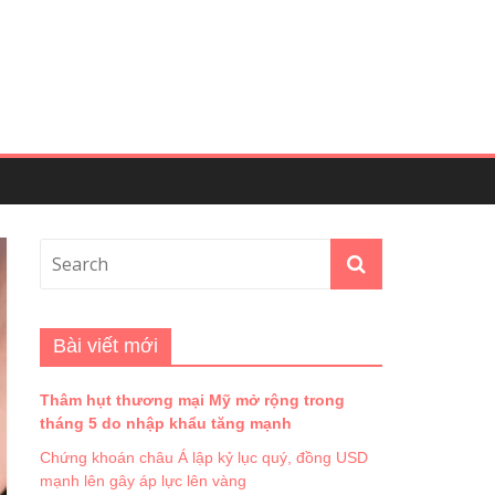
Bài viết mới
Thâm hụt thương mại Mỹ mở rộng trong
tháng 5 do nhập khẩu tăng mạnh
Chứng khoán châu Á lập kỷ lục quý, đồng USD
mạnh lên gây áp lực lên vàng