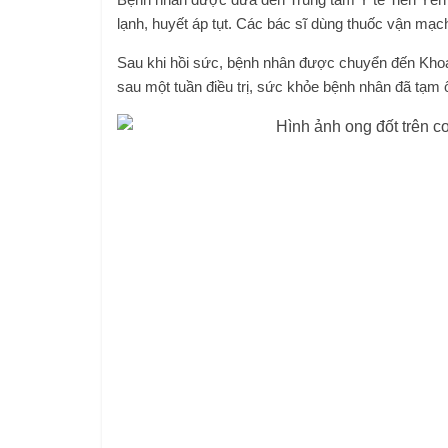
lạnh, huyết áp tụt. Các bác sĩ dùng thuốc vận mạ
Sau khi hồi sức, bệnh nhân được chuyển đến Khoa H
sau một tuần điều trị, sức khỏe bệnh nhân đã tạm 