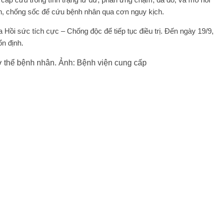
ch, chống sốc để cứu bệnh nhân qua cơn nguy kịch.
ồi sức tích cực – Chống độc để tiếp tục điều trị. Đến ngày 19/9,
ổn định.