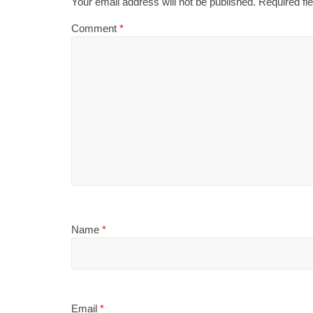
Your email address will not be published.
Required fi
Comment
*
Name
*
Email
*