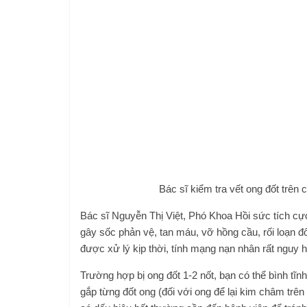
Bác sĩ kiểm tra vết ong đốt trên
Bác sĩ Nguyễn Thị Việt, Phó Khoa Hồi sức tích cực
gây sốc phản vệ, tan máu, vỡ hồng cầu, rối loạn 
được xử lý kịp thời, tính mạng nạn nhân rất nguy 
Trường hợp bị ong đốt 1-2 nốt, bạn có thể bình tĩ
gắp từng đốt ong (đối với ong để lại kim châm trên