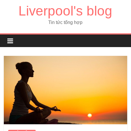
Liverpool's blog
Tin tức tổng hợp