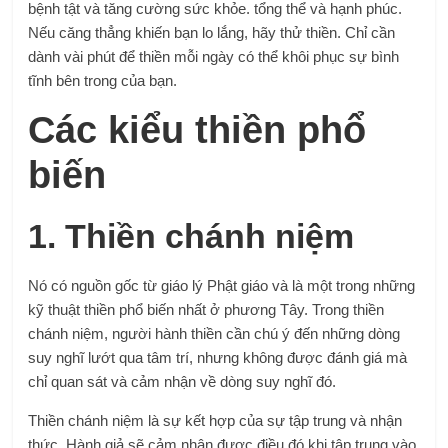
bệnh tật và tăng cường sức khỏe. tổng thể và hạnh phúc.
Nếu căng thẳng khiến bạn lo lắng, hãy thử thiền. Chỉ cần
dành vài phút để thiền mỗi ngày có thể khôi phục sự bình
tĩnh bên trong của bạn.
Các kiểu thiền phổ
biến
1. Thiền chánh niệm
Nó có nguồn gốc từ giáo lý Phật giáo và là một trong những
kỹ thuật thiền phổ biến nhất ở phương Tây. Trong thiền
chánh niệm, người hành thiền cần chú ý đến những dòng
suy nghĩ lướt qua tâm trí, nhưng không được đánh giá mà
chỉ quan sát và cảm nhận về dòng suy nghĩ đó.
Thiền chánh niệm là sự kết hợp của sự tập trung và nhận
thức. Hành giả sẽ cảm nhận được điều đó khi tập trung vào