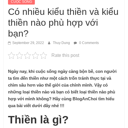
CUỘC SỐNG
Có nhiều kiểu thiền và kiểu
thiền nào phù hợp với
bạn?
September 29, 2022
Thuy Dung
0 Comments
Rate this post
Ngày nay, khi cuộc sống ngày càng bộn bề, con người
ta tìm đến thiền như một cách trốn tránh thực tại và
chìm sâu hơn vào thế giới của chính mình. Vậy có
những loại thiền nào và bạn có biết loại thiền nào phù
hợp với mình không? Hãy cùng BlogAnChoi tìm hiểu
qua bài viết dưới đây nhé !!!
Thiền là gì?