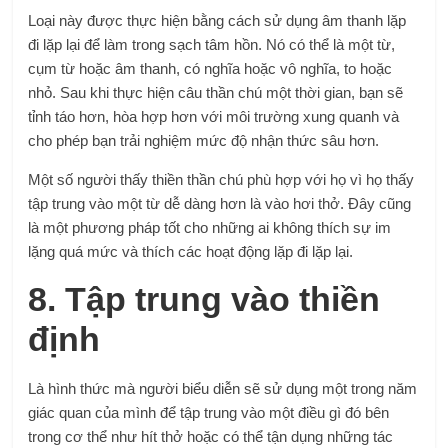
Loại này được thực hiện bằng cách sử dụng âm thanh lặp
đi lặp lại để làm trong sạch tâm hồn. Nó có thể là một từ,
cụm từ hoặc âm thanh, có nghĩa hoặc vô nghĩa, to hoặc
nhỏ. Sau khi thực hiện câu thần chú một thời gian, bạn sẽ
tỉnh táo hơn, hòa hợp hơn với môi trường xung quanh và
cho phép bạn trải nghiệm mức độ nhận thức sâu hơn.
Một số người thấy thiền thần chú phù hợp với họ vì họ thấy
tập trung vào một từ dễ dàng hơn là vào hơi thở. Đây cũng
là một phương pháp tốt cho những ai không thích sự im
lặng quá mức và thích các hoạt động lặp đi lặp lại.
8. Tập trung vào thiền
định
Là hình thức mà người biểu diễn sẽ sử dụng một trong năm
giác quan của mình để tập trung vào một điều gì đó bên
trong cơ thể như hít thở hoặc có thể tận dụng những tác