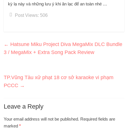
kỳ lạ này và những lưu ý khi ăn lạc để an toàn nhé …
Post Views:
506
←
Hatsune Miku Project Diva MegaMix DLC Bundle
3 / MegaMix + Extra Song Pack Review
TP.Vũng Tàu xử phạt 18 cơ sở karaoke vi phạm
PCCC
→
Leave a Reply
Your email address will not be published.
Required fields are
marked
*