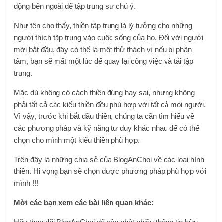
động bên ngoài để tập trung sự chú ý.
Như tên cho thấy, thiền tập trung là lý tưởng cho những
người thích tập trung vào cuộc sống của họ. Đối với người
mới bắt đầu, đây có thể là một thử thách vì nếu bị phân
tâm, bạn sẽ mất một lúc để quay lại công việc và tái tập
trung.
Mặc dù không có cách thiền đúng hay sai, nhưng không
phải tất cả các kiểu thiền đều phù hợp với tất cả mọi người.
Vì vậy, trước khi bắt đầu thiền, chúng ta cần tìm hiểu về
các phương pháp và kỹ năng tư duy khác nhau để có thể
chọn cho mình một kiểu thiền phù hợp.
Trên đây là những chia sẻ của BlogAnChoi về các loại hình
thiền. Hi vọng bạn sẽ chọn được phương pháp phù hợp với
mình !!!
Mời các bạn xem các bài liên quan khác:
Hãy theo dõi BlogAnChoi để cập nhật nhiều thông tin hữu