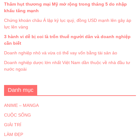
Thâm hụt thương mại Mỹ mở rộng trong tháng 5 do nhập
khẩu tăng mạnh
Chứng khoán châu Á lập kỷ lục quý, đồng USD mạnh lên gây áp
lực lên vàng
3 hành vi dễ bị coi là trốn thuế người dân và doanh nghiệp
cần biết
Doanh nghiệp nhỏ và vừa có thể vay vốn bằng tài sản ảo
Doanh nghiệp dược lớn nhất Việt Nam dần thuộc về nhà đầu tư
nước ngoài
Danh mục
ANIME – MANGA
CUỘC SỐNG
GIẢI TRÍ
LÀM ĐẸP