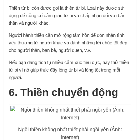
Thiền từ bi còn được gọi là thiền từ bi. Loại này được sử
dụng để củng cố cảm giác từ bi và chấp nhận đối với bản
thân và người khác.
Người hành thiền cần mở rộng tâm hồn để đón nhận tình
yêu thương từ người khác và dành những lời chúc tốt đẹp
cho người thân, bạn bè, người quen, v.v.
Nếu bạn đang tích tụ nhiều cảm xúc tiêu cực, hãy thử thiền
từ bi vì nó giúp thúc đẩy lòng từ bi và lòng tốt trong mỗi
người.
6. Thiền chuyển động
Ngồi thiền không nhất thiết phải ngồi yên (Ảnh:
Internet)