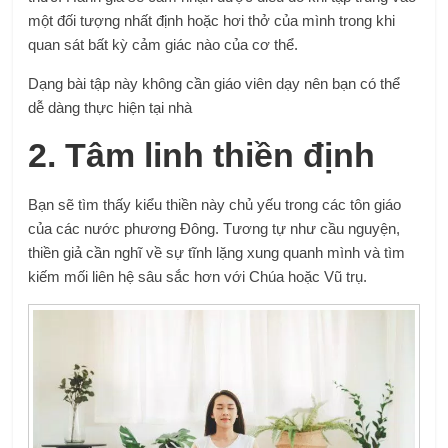
một đối tượng nhất định hoặc hơi thở của mình trong khi
quan sát bất kỳ cảm giác nào của cơ thể.
Dạng bài tập này không cần giáo viên dạy nên bạn có thể
dễ dàng thực hiện tại nhà
2. Tâm linh thiền định
Bạn sẽ tìm thấy kiểu thiền này chủ yếu trong các tôn giáo
của các nước phương Đông. Tương tự như cầu nguyện,
thiền giả cần nghĩ về sự tĩnh lặng xung quanh mình và tìm
kiếm mối liên hệ sâu sắc hơn với Chúa hoặc Vũ trụ.