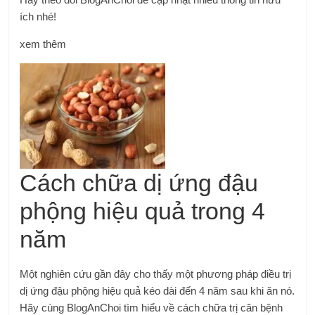
ích nhé!
xem thêm
Cách chữa dị ứng đậu
phộng hiệu quả trong 4
năm
Một nghiên cứu gần đây cho thấy một phương pháp điều trị
dị ứng đậu phộng hiệu quả kéo dài đến 4 năm sau khi ăn nó.
Hãy cùng BlogAnChoi tìm hiểu về cách chữa trị căn bệnh