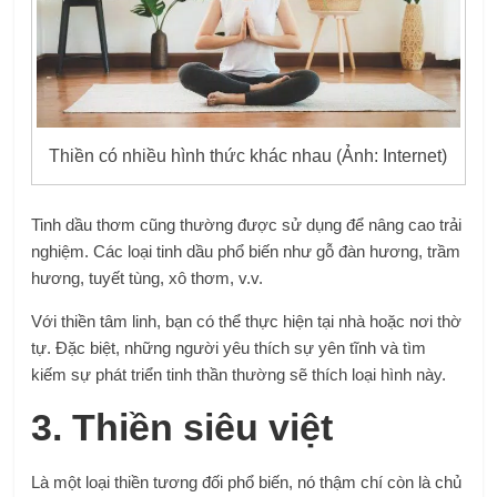
Thiền có nhiều hình thức khác nhau (Ảnh: Internet)
Tinh dầu thơm cũng thường được sử dụng để nâng cao trải
nghiệm. Các loại tinh dầu phổ biến như gỗ đàn hương, trầm
hương, tuyết tùng, xô thơm, v.v.
Với thiền tâm linh, bạn có thể thực hiện tại nhà hoặc nơi thờ
tự. Đặc biệt, những người yêu thích sự yên tĩnh và tìm
kiếm sự phát triển tinh thần thường sẽ thích loại hình này.
3. Thiền siêu việt
Là một loại thiền tương đối phổ biến, nó thậm chí còn là chủ