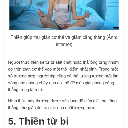
Thiền giúp thư giãn cơ thể và giảm căng thẳng (Ảnh:
Internet)
Người thực hiện sẽ từ từ siết chặt hoặc thả lỏng từng nhóm
cơ trên toàn cơ thể vào một thời điểm nhất định. Trong một
số trường hợp, người tập cũng có thể tưởng tượng một làn
sóng nhẹ nhàng chảy qua cơ thể để giúp giải phóng căng
thẳng trong tâm trí.
Hình thức này thường được sử dụng để giúp giải tỏa căng
thẳng, thư giãn để có giấc ngủ chất lượng hơn.
5. Thiền từ bi