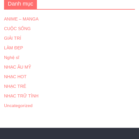
Danh mục
ANIME – MANGA
CUỘC SỐNG
GIẢI TRÍ
LÀM ĐẸP
Nghệ sĩ
NHẠC ÂU MỸ
NHẠC HOT
NHẠC TRẺ
NHẠC TRỮ TÌNH
Uncategorized