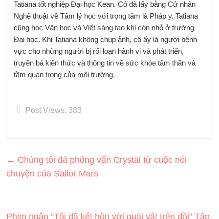
Tatiana tốt nghiệp Đại học Kean. Cô đã lấy bằng Cử nhân
Nghệ thuật về Tâm lý học với trọng tâm là Pháp y. Tatiana
cũng học Văn học và Viết sáng tạo khi còn nhỏ ở trường
Đại học. Khi Tatiana không chụp ảnh, cô ấy là người bênh
vực cho những người bị rối loạn hành vi và phát triển,
truyền bá kiến ​​thức và thông tin về sức khỏe tâm thần và
tầm quan trọng của môi trường.
Post Views:
383
←
Chúng tôi đã phỏng vấn Crystal từ cuộc nói
chuyện của Sailor Mars
Phim ngắn “Tôi đã kết hôn với quái vật trên đồi” Tập