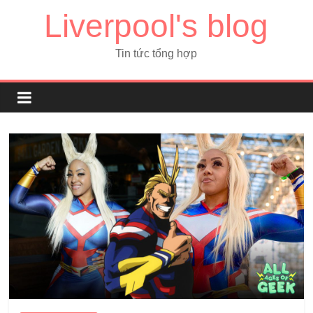
Liverpool's blog
Tin tức tổng hợp