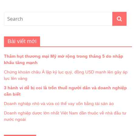
Bài viết mới
Thâm hụt thương mại Mỹ mở rộng trong tháng 5 do nhập
khẩu tăng mạnh
Chứng khoán châu Á lập kỷ lục quý, đồng USD mạnh lên gây áp
lực lên vàng
3 hành vi dễ bị coi là trốn thuế người dân và doanh nghiệp
cần biết
Doanh nghiệp nhỏ và vừa có thể vay vốn bằng tài sản ảo
Doanh nghiệp dược lớn nhất Việt Nam dần thuộc về nhà đầu tư
nước ngoài