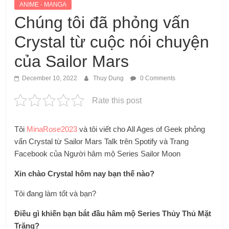
ANIME - MANGA
Chúng tôi đã phỏng vấn
Crystal từ cuộc nói chuyện
của Sailor Mars
December 10, 2022
Thuy Dung
0 Comments
Rate this post
Tôi
MinaRose2023
và tôi viết cho All Ages of Geek phỏng
vấn Crystal từ Sailor Mars Talk trên Spotify và Trang
Facebook của Người hâm mộ Series Sailor Moon
Xin chào Crystal hôm nay bạn thế nào?
Tôi đang làm tốt và bạn?
Điều gì khiến bạn bắt đầu hâm mộ Series Thủy Thủ Mặt
Trăng?