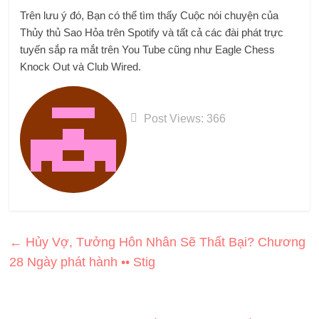
Trên lưu ý đó, Bạn có thể tìm thấy Cuộc nói chuyện của
Thủy thủ Sao Hỏa trên Spotify và tất cả các đài phát trực
tuyến sắp ra mắt trên You Tube cũng như Eagle Chess
Knock Out và Club Wired.
Post Views:
366
←
Hủy Vợ, Tưởng Hôn Nhân Sẽ Thất Bại? Chương
28 Ngày phát hành •• Stig