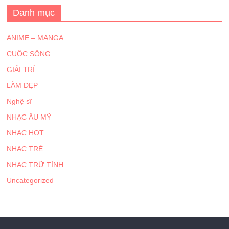
Danh mục
ANIME – MANGA
CUỘC SỐNG
GIẢI TRÍ
LÀM ĐẸP
Nghệ sĩ
NHẠC ÂU MỸ
NHẠC HOT
NHẠC TRẺ
NHẠC TRỮ TÌNH
Uncategorized