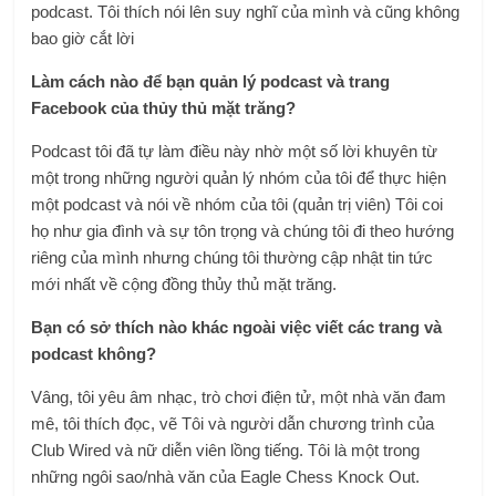
podcast. Tôi thích nói lên suy nghĩ của mình và cũng không
bao giờ cắt lời
Làm cách nào để bạn quản lý podcast và trang
Facebook của thủy thủ mặt trăng?
Podcast tôi đã tự làm điều này nhờ một số lời khuyên từ
một trong những người quản lý nhóm của tôi để thực hiện
một podcast và nói về nhóm của tôi (quản trị viên) Tôi coi
họ như gia đình và sự tôn trọng và chúng tôi đi theo hướng
riêng của mình nhưng chúng tôi thường cập nhật tin tức
mới nhất về cộng đồng thủy thủ mặt trăng.
Bạn có sở thích nào khác ngoài việc viết các trang và
podcast không?
Vâng, tôi yêu âm nhạc, trò chơi điện tử, một nhà văn đam
mê, tôi thích đọc, vẽ Tôi và người dẫn chương trình của
Club Wired và nữ diễn viên lồng tiếng. Tôi là một trong
những ngôi sao/nhà văn của Eagle Chess Knock Out.