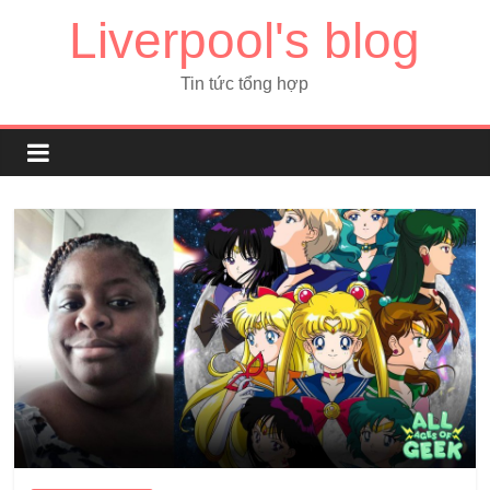
Liverpool's blog
Tin tức tổng hợp