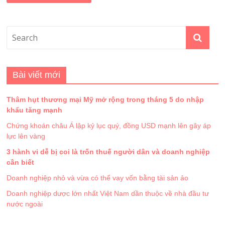
Bài viết mới
Thâm hụt thương mại Mỹ mở rộng trong tháng 5 do nhập
khẩu tăng mạnh
Chứng khoán châu Á lập kỷ lục quý, đồng USD mạnh lên gây áp
lực lên vàng
3 hành vi dễ bị coi là trốn thuế người dân và doanh nghiệp
cần biết
Doanh nghiệp nhỏ và vừa có thể vay vốn bằng tài sản ảo
Doanh nghiệp dược lớn nhất Việt Nam dần thuộc về nhà đầu tư
nước ngoài