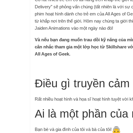
Delivery” sẽ phỏng vấn chúng (tất nhiên là với sự
phim hoạt hình dành cho trẻ em của All Ages of Ge
từ khắp nơi trên thế giới. Hôm nay chúng ta giới th
Jaiden Animations vào một ngày nào đó!
Và nếu bạn đang muốn trau dồi kỹ năng của mình
cân nhắc tham gia một lớp học từ Skillshare vớ
All Ages of Geek.
Điều gì truyền cảm
Rất nhiều hoạt hình và họa sĩ hoạt hình tuyệt vời k
Ai là một phần của
Bạn bè và gia đình của tôi và bà của tôi!