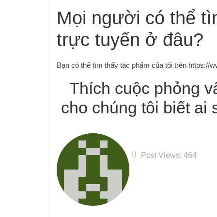
Mọi người có thể t
trực tuyến ở đâu?
Bạn có thể tìm thấy tác phẩm của tôi trên https:/
Thích cuộc phỏng v
cho chúng tôi biết ai
Post Views:
464