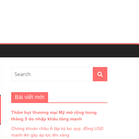
Bài viết mới
Thâm hụt thương mại Mỹ mở rộng trong
tháng 5 do nhập khẩu tăng mạnh
Chứng khoán châu Á lập kỷ lục quý, đồng USD
mạnh lên gây áp lực lên vàng