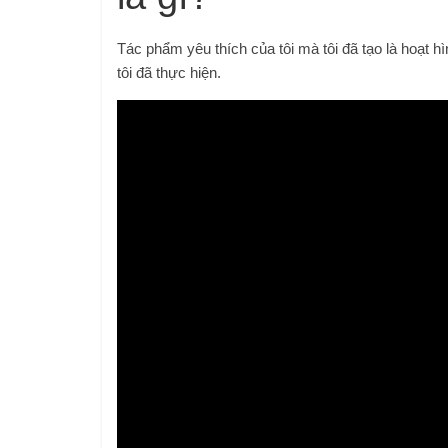
Tác phẩm yêu thích của tôi mà tôi đã tạo là hoạt hìn
tôi đã thực hiện.