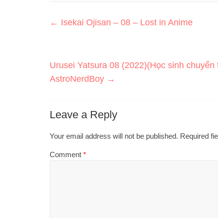
←
Isekai Ojisan – 08 – Lost in Anime
Urusei Yatsura 08 (2022)(Học sinh chuyển
AstroNerdBoy
→
Leave a Reply
Your email address will not be published.
Required fi
Comment
*