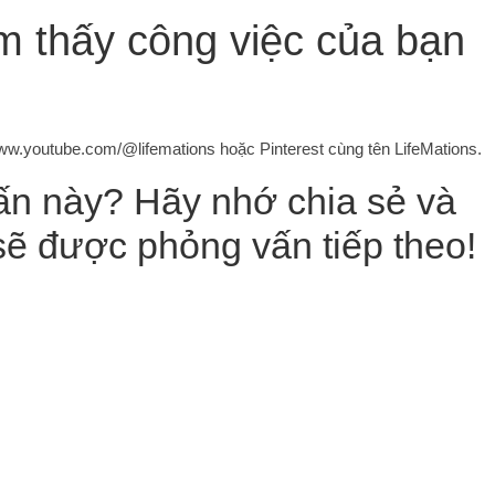
ìm thấy công việc của bạn
/www.youtube.com/@lifemations hoặc Pinterest cùng tên LifeMations.
ấn này? Hãy nhớ chia sẻ và
 sẽ được phỏng vấn tiếp theo!