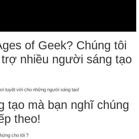
 Ages of Geek? Chúng tôi
 trợ nhiều người sáng tạo
 nơi tuyệt vời cho những người sáng tạo!
g tạo mà bạn nghĩ chúng
ếp theo!
hứng cho tôi ?