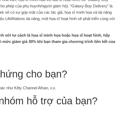
 cho phép của phụ huynh/người giám hộ). “Galaxy-Boy Delivery” là
ek sẽ có sự góp mặt của các tác giả, họa sĩ minh họa và tài năng
iệu LifeMations tài năng, một họa sĩ hoạt hình sẽ phát triển cùng với
 với tư cách là họa sĩ minh họa hoặc họa sĩ hoạt hình, hãy
i mức giảm giá 30% khi bạn tham gia chương trình liên kết của
 hứng cho bạn?
hác như Kitty Channel Afnan, v.v.
 nhóm hỗ trợ của bạn?