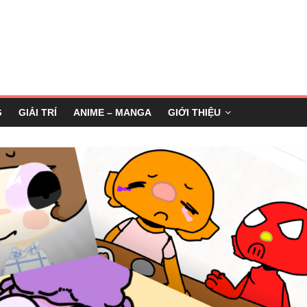
G
GIẢI TRÍ
ANIME – MANGA
GIỚI THIỆU