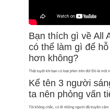
Bạn thích gì về All
có thể làm gì để hỗ
hơn không?
Thật tuyệt khi bạn có loạt phim trên đó! Đó là một
Kể tên 3 người sán
ta nên phỏng vấn ti
Tôi không chắc, có lẽ những người đã truyền cảm 