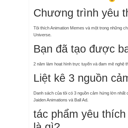
Chương trình yêu 
Tôi thích Animation Memes và một trong những chư
Universe.
Bạn đã tạo được ba
2 năm làm hoạt hình trực tuyến và đam mê nghệ thu
Liệt kê 3 nguồn cả
Danh sách của tôi có 3 nguồn cảm hứng lớn nhất củ
Jaiden Animations và Ball Ad.
tác phẩm yêu thích
là gì?