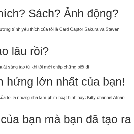
thích? Sách? Ảnh động?
ơng trình yêu thích của tôi là Card Captor Sakura và Steven
o lâu rồi?
ật sáng tạo từ khi tôi mới chập chững biết đi
m hứng lớn nhất của bạn!
a tôi là những nhà làm phim hoạt hình này: Kitty channel Afnan,
 của bạn mà bạn đã tạo ra