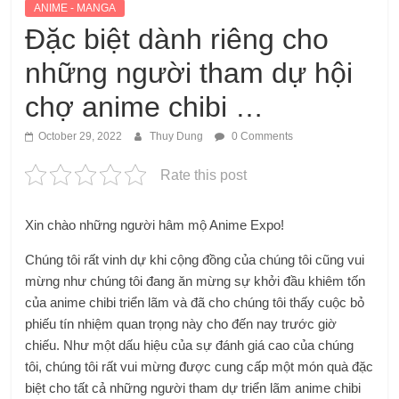
ANIME - MANGA
Đặc biệt dành riêng cho
những người tham dự hội
chợ anime chibi …
October 29, 2022
Thuy Dung
0 Comments
Rate this post
Xin chào những người hâm mộ Anime Expo!
Chúng tôi rất vinh dự khi cộng đồng của chúng tôi cũng vui
mừng như chúng tôi đang ăn mừng sự khởi đầu khiêm tốn
của anime chibi triển lãm và đã cho chúng tôi thấy cuộc bỏ
phiếu tín nhiệm quan trọng này cho đến nay trước giờ
chiếu. Như một dấu hiệu của sự đánh giá cao của chúng
tôi, chúng tôi rất vui mừng được cung cấp một món quà đặc
biệt cho tất cả những người tham dự triển lãm anime chibi