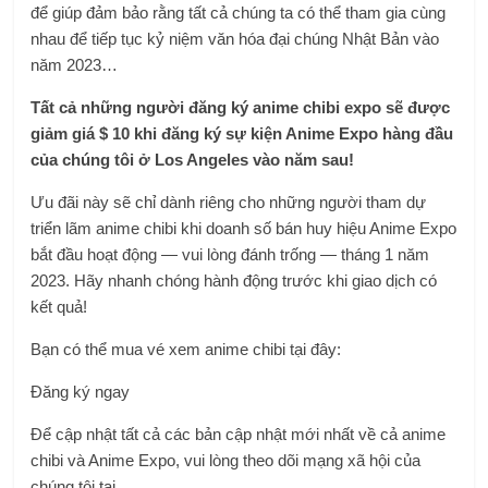
để giúp đảm bảo rằng tất cả chúng ta có thể tham gia cùng
nhau để tiếp tục kỷ niệm văn hóa đại chúng Nhật Bản vào
năm 2023…
Tất cả những người đăng ký anime chibi expo sẽ được
giảm giá $ 10 khi đăng ký sự kiện Anime Expo hàng đầu
của chúng tôi ở Los Angeles vào năm sau!
Ưu đãi này sẽ chỉ dành riêng cho những người tham dự
triển lãm anime chibi khi doanh số bán huy hiệu Anime Expo
bắt đầu hoạt động — vui lòng đánh trống — tháng 1 năm
2023. Hãy nhanh chóng hành động trước khi giao dịch có
kết quả!
Bạn có thể mua vé xem anime chibi tại đây:
Đăng ký ngay
Để cập nhật tất cả các bản cập nhật mới nhất về cả anime
chibi và Anime Expo, vui lòng theo dõi mạng xã hội của
chúng tôi tại