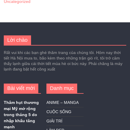
Uncategorized
Lời chào
Rất vui khi các bạn ghé thăm trang của chúng tôi. Hôm nay thời
tiết Hà Nội mưa to, bão kèm theo những trận gió rít, tôi trở cảm
thấy lạnh giữa cái thời tiết mùa hè oi bức này. Phải chăng là máy
lạnh đang bật hết công xuất
Bài viết mới
Danh mục
Thâm hụt thương
ANIME – MANGA
mại Mỹ mở rộng
CUỘC SỐNG
trong tháng 5 do
nhập khẩu tăng
GIẢI TRÍ
mạnh