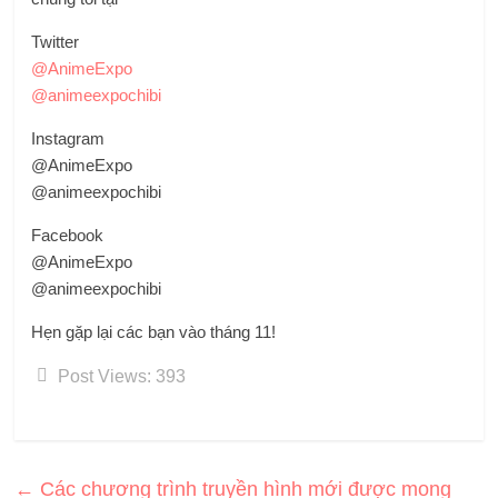
Twitter
@AnimeExpo
@animeexpochibi
Instagram
@AnimeExpo
@animeexpochibi
Facebook
@AnimeExpo
@animeexpochibi
Hẹn gặp lại các bạn vào tháng 11!
Post Views:
393
←
Các chương trình truyền hình mới được mong