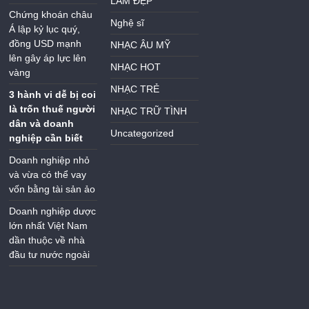
LÀM ĐẸP
Chứng khoán châu
Nghệ sĩ
Á lập kỷ lục quý,
đồng USD mạnh
NHẠC ÂU MỸ
lên gây áp lực lên
NHẠC HOT
vàng
NHẠC TRẺ
3 hành vi dễ bị coi
là trốn thuế người
NHẠC TRỮ TÌNH
dân và doanh
Uncategorized
nghiệp cần biết
Doanh nghiệp nhỏ
và vừa có thể vay
vốn bằng tài sản ảo
Doanh nghiệp dược
lớn nhất Việt Nam
dần thuộc về nhà
đầu tư nước ngoài