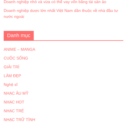
Doanh nghiệp nhỏ và vừa có thể vay vốn bằng tài sản ảo
Doanh nghiệp dược lớn nhất Việt Nam dần thuộc về nhà đầu tư
nước ngoài
Danh mục
ANIME – MANGA
CUỘC SỐNG
GIẢI TRÍ
LÀM ĐẸP
Nghệ sĩ
NHẠC ÂU MỸ
NHẠC HOT
NHẠC TRẺ
NHẠC TRỮ TÌNH