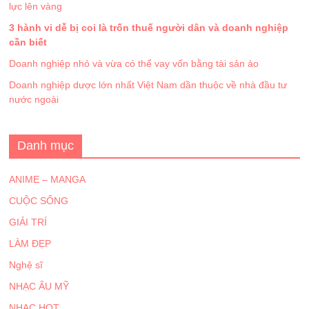
lực lên vàng
3 hành vi dễ bị coi là trốn thuế người dân và doanh nghiệp
cần biết
Doanh nghiệp nhỏ và vừa có thể vay vốn bằng tài sản ảo
Doanh nghiệp dược lớn nhất Việt Nam dần thuộc về nhà đầu tư
nước ngoài
Danh mục
ANIME – MANGA
CUỘC SỐNG
GIẢI TRÍ
LÀM ĐẸP
Nghệ sĩ
NHẠC ÂU MỸ
NHẠC HOT