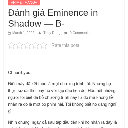
ANIME - MANGA
Đánh giá Eminence in
Shadow — B-
March 1, 2023
Thuy Dung
0 Comments
Rate this post
Chuunibyou.
Điều này đã kết thúc là một chương trình tốt. Nhưng họ
thực sự đã thổi bay nó với tập đầu tiên đó. Hầu hết những
người tôi biết đã bỏ chương trình này từ đó mà không hề
nhận ra đó là một bộ phim hài. Tôi không biết họ đang nghĩ
gì.
Nhìn chung, ngay cả sau tập đầu tiên khi họ nhận ra đây là