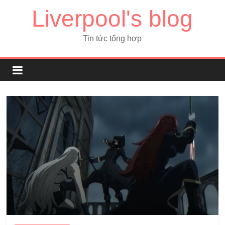
Liverpool's blog
Tin tức tổng hợp