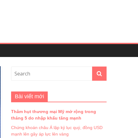
Bài viết mới
Thâm hụt thương mại Mỹ mở rộng trong
tháng 5 do nhập khẩu tăng mạnh
Chứng khoán châu Á lập kỷ lục quý, đồng USD
mạnh lên gây áp lực lên vàng