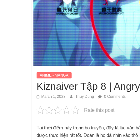
ANIME - MANGA
Kiznaiver Tập 8 | Ang
March 1, 2023
Thuy Dung
0 Comments
Rate this post
Tại thời điểm này trong bộ truyện, đây là lúc văn 
được thực hiện rất tốt. Đoán là họ đã nhìn vào thờ