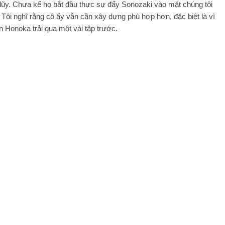
 lũy. Chưa kể họ bắt đầu thực sự đẩy Sonozaki vào mặt chúng tôi
. Tôi nghĩ rằng cô ấy vẫn cần xây dựng phù hợp hơn, đặc biệt là vì
 Honoka trải qua một vài tập trước.