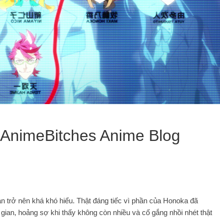
ryAnimeBitches Anime Blog
bản trở nên khá khó hiểu. Thật đáng tiếc vì phần của Honoka đã
i gian, hoảng sợ khi thấy không còn nhiều và cố gắng nhồi nhét thật