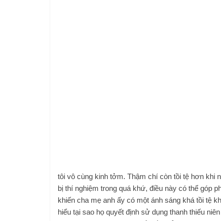
tôi vô cùng kinh tởm. Thậm chí còn tồi tệ hơn khi 
bị thí nghiệm trong quá khứ, điều này có thể góp p
khiến cha mẹ anh ấy có một ánh sáng khá tồi tệ khi
hiểu tại sao họ quyết định sử dụng thanh thiếu niên