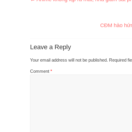
CĐM hào hứng
Leave a Reply
Your email address will not be published.
Required fi
Comment
*