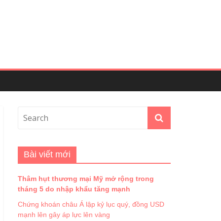
Bài viết mới
Thâm hụt thương mại Mỹ mở rộng trong
tháng 5 do nhập khẩu tăng mạnh
Chứng khoán châu Á lập kỷ lục quý, đồng USD
mạnh lên gây áp lực lên vàng