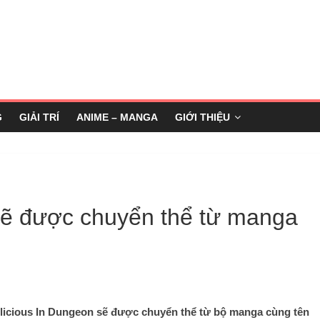
G
GIẢI TRÍ
ANIME – MANGA
GIỚI THIỆU
sẽ được chuyển thể từ manga
elicious In Dungeon sẽ được chuyển thể từ bộ manga cùng tên