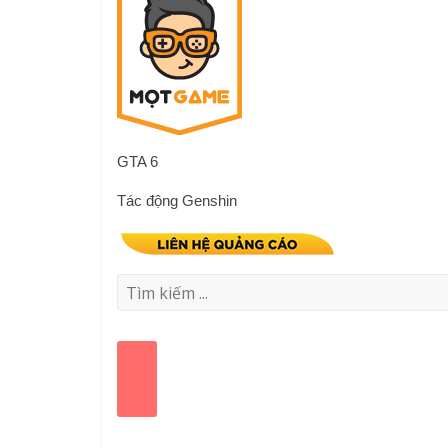
GTA 6
Tác động Genshin