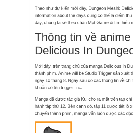
Theo như dự kiến ​​mới đây, Dungeon Meshi: Delic
information about the days cũng có thể là điểm th
đây, chúng ta sẽ theo chân Mọt Game đi tìm hiểu m
Thông tin về anim
Delicious In Dunge
Mới đây, trên trang chủ của manga Delicious in D
thành phim. Anime will be Studio Trigger sản xuất 
ngày 10 tháng 8. Ngay sau đó các thông tin về chín
khoản có tên trigger_inc.
Manga đã được tác giả Kui cho ra mắt trên tạp c
hành tập thứ 12. Bên cạnh đó, tập 11 được tiết lộ 
chuyển thành phim, manga vẫn luôn được các độc 