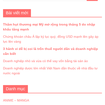
Bài viết mới
Thâm hụt thương mại Mỹ mở rộng trong tháng 5 do nhập
khẩu tăng mạnh
Chứng khoán châu Á lập kỷ lục quý, đồng USD mạnh lên gây áp
lực lên vàng
3 hành vi dễ bị coi là trốn thuế người dân và doanh nghiệp
cần biết
Doanh nghiệp nhỏ và vừa có thể vay vốn bằng tài sản ảo
Doanh nghiệp dược lớn nhất Việt Nam dần thuộc về nhà đầu tư
nước ngoài
Danh mục
ANIME – MANGA