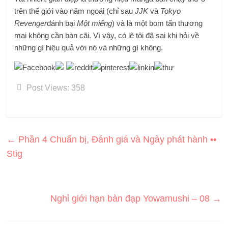
trên thế giới vào năm ngoái (chỉ sau
JJK
và
Tokyo
Revenger
đánh bại
Một miếng
) và là một bom tấn thương
mại không cần bàn cãi. Vì vậy, có lẽ tôi đã sai khi hỏi về
những gì hiệu quả với nó và những gì không.
Post Views:
358
←
Phần 4 Chuẩn bị, Đánh giá và Ngày phát hành ••
Stig
Nghỉ giới hạn bàn đạp Yowamushi – 08
→