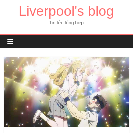
Liverpool's blog
Tin tức tổng hợp