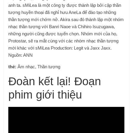
anh ta. sMiLea là một công ty được thành lập bởi cặp thần
tượng huyền thoại đã nghỉ hưu AneLa để đào tạo những
thần tượng mới chớm nở. Akira sau đó thành lập một nhóm
nhạc thần tượng với Banri Naoe và Chihiro Isuzugawa,
những người cũng được tuyển chọn. Nhóm mới của họ,
Protostar, sẽ ra mắt cùng với các nhóm nhạc thần tượng
mới khác với sMiLea Production: Legit và Jaxx Jaxx.
Nguồn: ANN
thẻ:
Âm nhạc, Thần tượng
Đoàn kết lại! Đoạn
phim giới thiệu