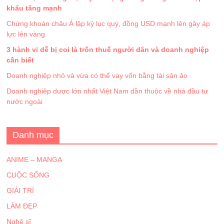
khẩu tăng mạnh
Chứng khoán châu Á lập kỷ lục quý, đồng USD mạnh lên gây áp
lực lên vàng
3 hành vi dễ bị coi là trốn thuế người dân và doanh nghiệp
cần biết
Doanh nghiệp nhỏ và vừa có thể vay vốn bằng tài sản ảo
Doanh nghiệp dược lớn nhất Việt Nam dần thuộc về nhà đầu tư
nước ngoài
Danh mục
ANIME – MANGA
CUỘC SỐNG
GIẢI TRÍ
LÀM ĐẸP
Nghệ sĩ