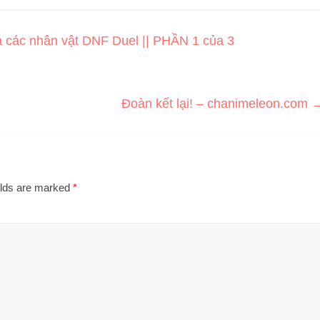
 các nhân vật DNF Duel || PHẦN 1 của 3
Đoàn kết lại! – chanimeleon.com
elds are marked
*