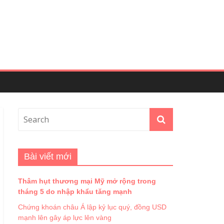
Bài viết mới
Thâm hụt thương mại Mỹ mở rộng trong
tháng 5 do nhập khẩu tăng mạnh
Chứng khoán châu Á lập kỷ lục quý, đồng USD
mạnh lên gây áp lực lên vàng