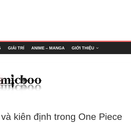
G
GIẢI TRÍ
ANIME – MANGA
GIỚI THIỆU
và kiên định trong One Piece