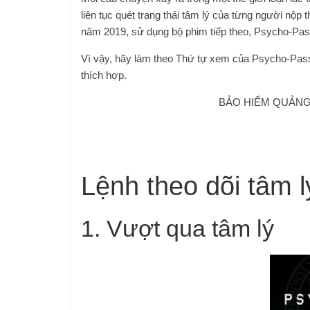
liên tục quét trạng thái tâm lý của từng người nộ
năm 2019, sử dụng bộ phim tiếp theo, Psycho-Pass 
Vì vậy, hãy làm theo Thứ tự xem của Psycho-Pass
thích hợp.
BẢO HIỂM QUẢNG 
Lệnh theo dõi tâm l
1. Vượt qua tâm lý