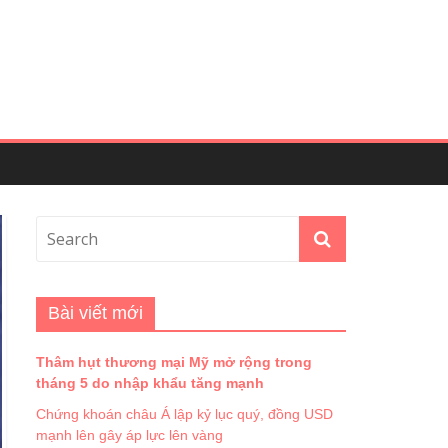
Bài viết mới
Thâm hụt thương mại Mỹ mở rộng trong
tháng 5 do nhập khẩu tăng mạnh
Chứng khoán châu Á lập kỷ lục quý, đồng USD
mạnh lên gây áp lực lên vàng