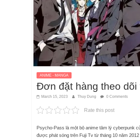
ANIME - MANGA
Đơn đặt hàng theo dõi
March 15, 2023
Thuy Dung
0 Comments
Rate this post
Psycho-Pass là một bộ anime tâm lý cyberpunk củ
được phát sóng trên Fuji Tv từ tháng 10 năm 2012