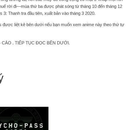
p thuế rời đi—mùa thứ ba được phát sóng từ tháng 10 đến tháng 12
3: Thanh tra đầu tiên, xuất bản vào tháng 3 2020.
 được liệt kê bên dưới nếu bạn muốn xem anime này theo thứ tự
CÁO . TIẾP TỤC ĐỌC BÊN DƯỚI.
ý