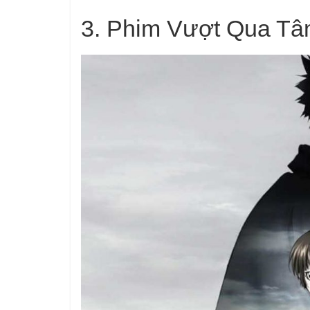
3.
Phim Vượt Qua Tâ