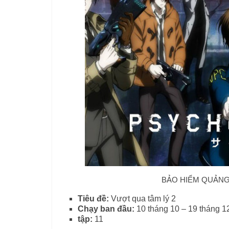
BẢO HIỂM QUẢNG 
Tiêu đề:
Vượt qua tâm lý 2
Chạy ban đầu:
10 tháng 10 – 19 tháng 
tập:
11