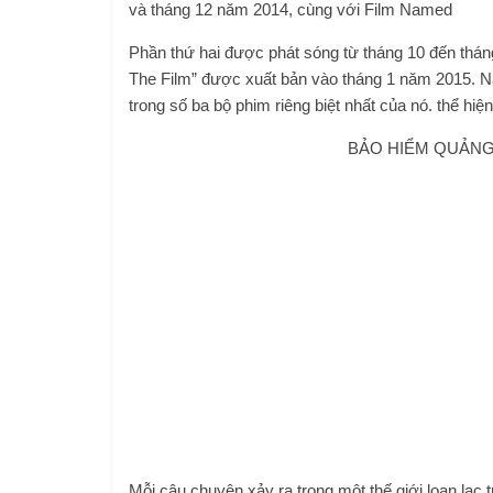
và tháng 12 năm 2014, cùng với Film Named
Phần thứ hai được phát sóng từ tháng 10 đến thán
The Film” được xuất bản vào tháng 1 năm 2015. N
trong số ba bộ phim riêng biệt nhất của nó. thể hi
BẢO HIỂM QUẢNG 
Mỗi câu chuyện xảy ra trong một thế giới loạn lạc