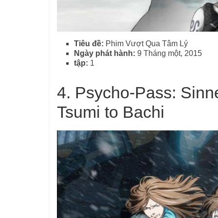
Tiêu đề:
Phim Vượt Qua Tâm Lý
Ngày phát hành:
9 Tháng một, 2015
tập:
1
4. Psycho-Pass: Sinn
Tsumi to Bachi