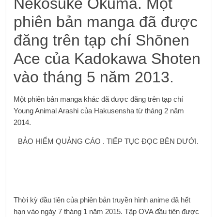
Nekosuke Ōkuma. Một
phiên bản manga đã được
đăng trên tạp chí Shōnen
Ace của Kadokawa Shoten
vào tháng 5 năm 2013.
Một phiên bản manga khác đã được đăng trên tạp chí
Young Animal Arashi của Hakusensha từ tháng 2 năm
2014.
BẢO HIỂM QUẢNG CÁO . TIẾP TỤC ĐỌC BÊN DƯỚI.
Thời kỳ đầu tiên của phiên bản truyền hình anime đã hết
hạn vào ngày 7 tháng 1 năm 2015. Tập OVA đầu tiên được