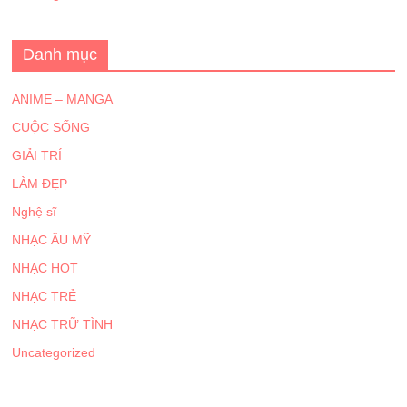
Danh mục
ANIME – MANGA
CUỘC SỐNG
GIẢI TRÍ
LÀM ĐẸP
Nghệ sĩ
NHẠC ÂU MỸ
NHẠC HOT
NHẠC TRẺ
NHẠC TRỮ TÌNH
Uncategorized