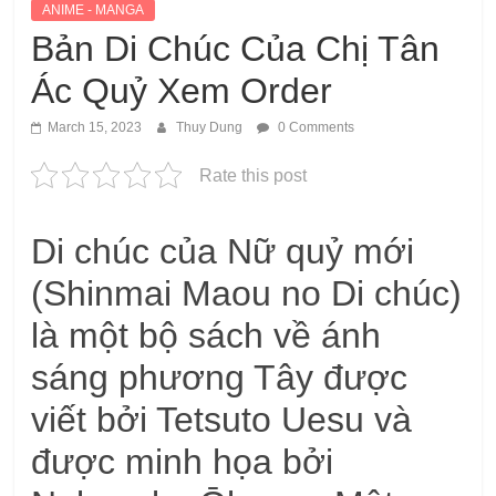
ANIME - MANGA
Bản Di Chúc Của Chị Tân
Ác Quỷ Xem Order
March 15, 2023
Thuy Dung
0 Comments
Rate this post
Di chúc của Nữ quỷ mới
(Shinmai Maou no Di chúc)
là một bộ sách về ánh
sáng phương Tây được
viết bởi Tetsuto Uesu và
được minh họa bởi