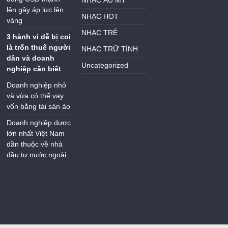
lên gây áp lực lên
NHẠC HOT
vàng
NHẠC TRẺ
3 hành vi dễ bị coi
là trốn thuế người
NHẠC TRỮ TÌNH
dân và doanh
Uncategorized
nghiệp cần biết
Doanh nghiệp nhỏ
và vừa có thể vay
vốn bằng tài sản ảo
Doanh nghiệp dược
lớn nhất Việt Nam
dần thuộc về nhà
đầu tư nước ngoài