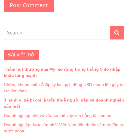
Bài viết mới
Thâm hụt thương mại Mỹ mở rộng trong tháng 5 do nhập
khẩu tăng mạnh
Chứng khoán châu Á lập kỷ lục quý, đồng USD mạnh lên gây áp
lực lên vàng
3 hành vi dễ bị coi là trốn thuế người dân và doanh nghiệp
cần biết
Doanh nghiệp nhỏ và vừa có thể vay vốn bằng tài sản ảo
Doanh nghiệp dược lớn nhất Việt Nam dần thuộc về nhà đầu tư
nước ngoài