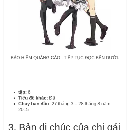
BẢO HIỂM QUẢNG CÁO . TIẾP TỤC ĐỌC BÊN DƯỚI.
tập:
6
Tiêu đề khác:
Đã
Chạy ban đầu:
27 tháng 3 – 28 tháng 8 năm
2015
3. Bản di chúc của chị gái