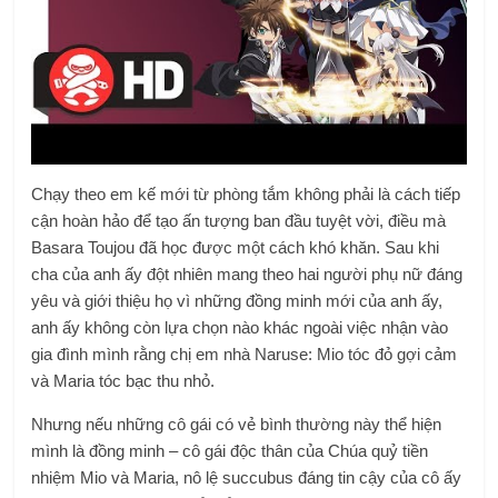
Chạy theo em kế mới từ phòng tắm không phải là cách tiếp
cận hoàn hảo để tạo ấn tượng ban đầu tuyệt vời, điều mà
Basara Toujou đã học được một cách khó khăn. Sau khi
cha của anh ấy đột nhiên mang theo hai người phụ nữ đáng
yêu và giới thiệu họ vì những đồng minh mới của anh ấy,
anh ấy không còn lựa chọn nào khác ngoài việc nhận vào
gia đình mình rằng chị em nhà Naruse: Mio tóc đỏ gợi cảm
và Maria tóc bạc thu nhỏ.
Nhưng nếu những cô gái có vẻ bình thường này thể hiện
mình là đồng minh – cô gái độc thân của Chúa quỷ tiền
nhiệm Mio và Maria, nô lệ succubus đáng tin cậy của cô ấy