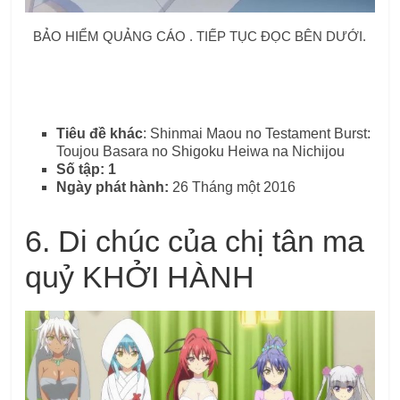
BẢO HIỂM QUẢNG CÁO . TIẾP TỤC ĐỌC BÊN DƯỚI.
Tiêu đề khác
:
Shinmai Maou no Testament Burst:
Toujou Basara no Shigoku Heiwa na Nichijou
Số tập: 1
Ngày phát hành:
26 Tháng một 2016
6. Di chúc của chị tân ma
quỷ KHỞI HÀNH