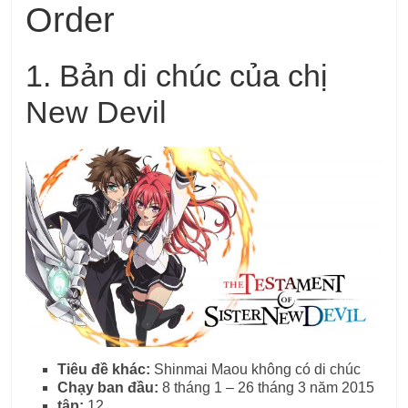
Order
1. Bản di chúc của chị
New Devil
Tiêu đề khác:
Shinmai Maou không có di chúc
Chạy ban đầu:
8 tháng 1 – 26 tháng 3 năm 2015
tập:
12