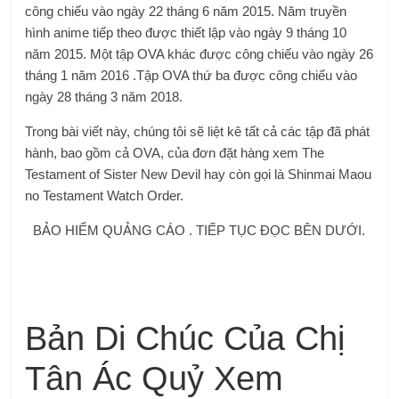
công chiếu vào ngày 22 tháng 6 năm 2015. Năm truyền
hình anime tiếp theo được thiết lập vào ngày 9 tháng 10
năm 2015. Một tập OVA khác được công chiếu vào ngày 26
tháng 1 năm 2016 .Tập OVA thứ ba được công chiếu vào
ngày 28 tháng 3 năm 2018.
Trong bài viết này, chúng tôi sẽ liệt kê tất cả các tập đã phát
hành, bao gồm cả OVA, của đơn đặt hàng xem The
Testament of Sister New Devil hay còn gọi là Shinmai Maou
no Testament Watch Order.
BẢO HIỂM QUẢNG CÁO . TIẾP TỤC ĐỌC BÊN DƯỚI.
Bản Di Chúc Của Chị
Tân Ác Quỷ Xem