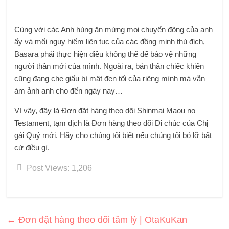
Cùng với các Anh hùng ăn mừng mọi chuyển động của anh
ấy và mối nguy hiểm liên tục của các đồng minh thù địch,
Basara phải thực hiện điều không thể để bảo vệ những
người thân mới của mình. Ngoài ra, bản thân chiếc khiên
cũng đang che giấu bí mật đen tối của riêng mình mà vẫn
ám ảnh anh cho đến ngày nay…
Vì vậy, đây là Đơn đặt hàng theo dõi Shinmai Maou no
Testament, tạm dịch là Đơn hàng theo dõi Di chúc của Chị
gái Quỷ mới. Hãy cho chúng tôi biết nếu chúng tôi bỏ lỡ bất
cứ điều gì.
Post Views:
1,206
←
Đơn đặt hàng theo dõi tâm lý | OtaKuKan