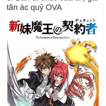
tân ác quỷ OVA