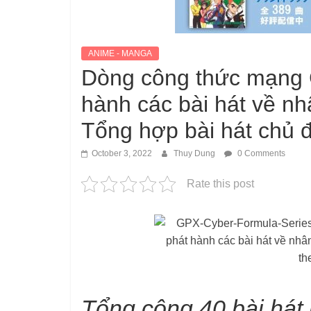
ANIME - MANGA
Dòng công thức mạng G
hành các bài hát về nh
Tổng hợp bài hát chủ 
October 3, 2022
Thuy Dung
0 Comments
Rate this post
Tổng cộng 40 bài hát 