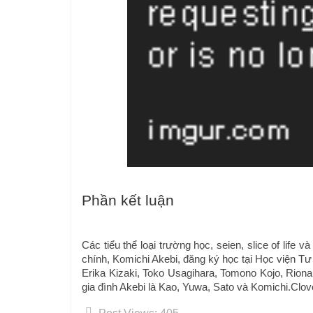
Phần kết luận
Các tiểu thể loại trường học, seien, slice of life 
chính, Komichi Akebi, đăng ký học tại Học viện T
Erika Kizaki, Toko Usagihara, Tomono Kojo, Riona
gia đình Akebi là Kao, Yuwa, Sato và Komichi.Clo