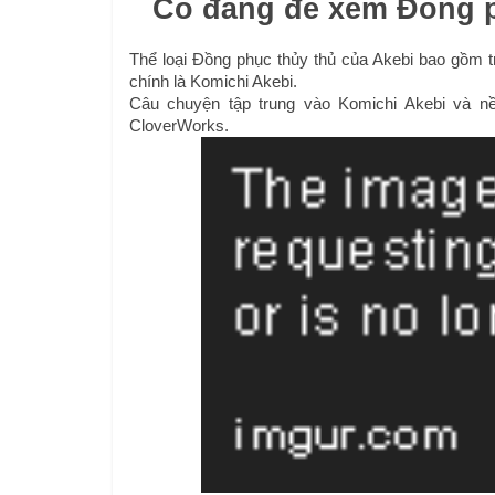
Có đáng để xem Đồng p
Thể loại Đồng phục thủy thủ của Akebi bao gồm tr
chính là Komichi Akebi.
Câu chuyện tập trung vào Komichi Akebi và nề
CloverWorks.