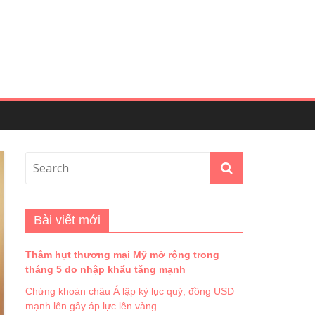
Bài viết mới
Thâm hụt thương mại Mỹ mở rộng trong
tháng 5 do nhập khẩu tăng mạnh
Chứng khoán châu Á lập kỷ lục quý, đồng USD
mạnh lên gây áp lực lên vàng