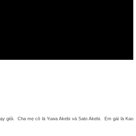
y giỏi.  Cha mẹ cô là Yuwa Akebi và Sato Akebi.  Em gái là Kao 