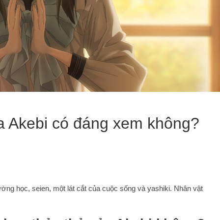
a Akebi có đáng xem không?
ờng học, seien, một lát cắt của cuộc sống và yashiki. Nhân vật