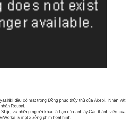
và yashiki đều có mặt trong Đồng phục thủy thủ của Akebi.  Nhân vật 
ư nhân Roubai.
 Shijo, và những người khác là bạn của anh ấy.Các thành viên của 
verWorks là một xưởng phim hoạt hình.