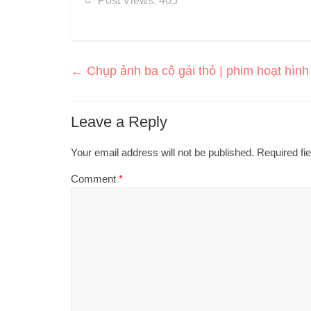
Post Views:
405
←
Chụp ảnh ba cô gái thỏ | phim hoạt hình
Leave a Reply
Your email address will not be published.
Required fi
Comment
*