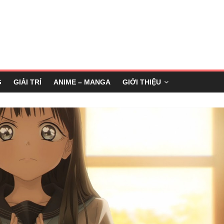
G
GIẢI TRÍ
ANIME – MANGA
GIỚI THIỆU