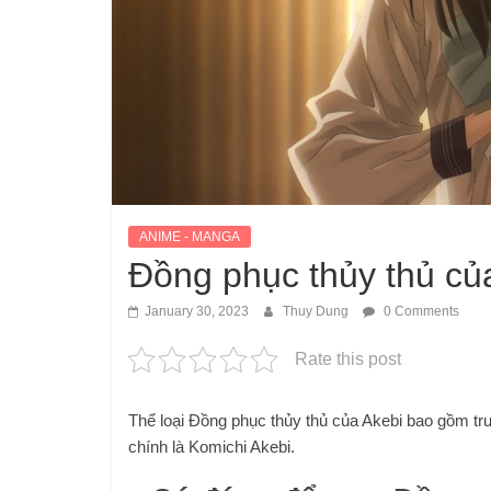
ANIME - MANGA
Đồng phục thủy thủ củ
January 30, 2023
Thuy Dung
0 Comments
Rate this post
Thể loại Đồng phục thủy thủ của Akebi bao gồm trư
chính là Komichi Akebi.