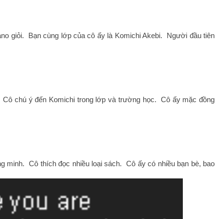
no giỏi.  Bạn cùng lớp của cô ấy là Komichi Akebi.  Người đầu tiên 
.  Cô chú ý đến Komichi trong lớp và trường học.  Cô ấy mặc đồng 
 minh.  Cô thích đọc nhiều loại sách.  Cô ấy có nhiều bạn bè, bao 