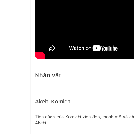
Nhân vật
Akebi Komichi
Tính cách của Komichi xinh đẹp, mạnh mẽ và chạ
Akebi.