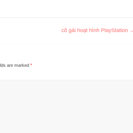
cô gái hoạt hình PlayStation
elds are marked
*