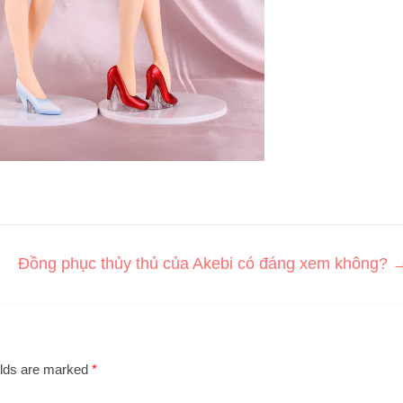
Đồng phục thủy thủ của Akebi có đáng xem không?
elds are marked
*