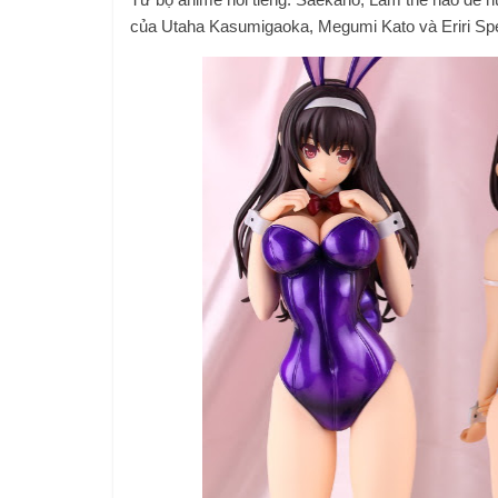
của Utaha Kasumigaoka, Megumi Kato và Eriri Spe