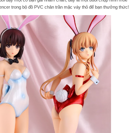
ncer trong bộ đồ PVC chân trần mặc váy thỏ để bạn thưởng thức!