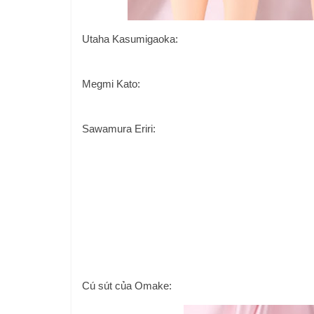
Utaha Kasumigaoka:
Megmi Kato:
Sawamura Eriri:
Cú sút của Omake: