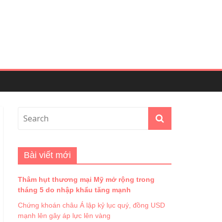
Bài viết mới
Thâm hụt thương mại Mỹ mở rộng trong
tháng 5 do nhập khẩu tăng mạnh
Chứng khoán châu Á lập kỷ lục quý, đồng USD
mạnh lên gây áp lực lên vàng