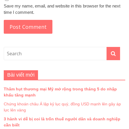
Save my name, email, and website in this browser for the next
time I comment.
Bài viết mới
Thâm hụt thương mại Mỹ mở rộng trong tháng 5 do nhập
khẩu tăng mạnh
Chứng khoán châu Á lập kỷ lục quý, đồng USD mạnh lên gây áp
lực lên vàng
3 hành vi dễ bị coi là trốn thuế người dân và doanh nghiệp
cần biết