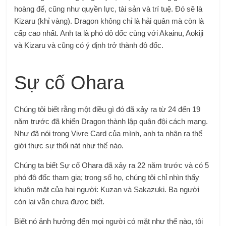
hoàng đế, cũng như quyền lực, tài sản và trí tuệ. Đó sẽ là
Kizaru (khỉ vàng). Dragon không chỉ là hải quân mà còn là
cấp cao nhất. Anh ta là phó đô đốc cùng với Akainu, Aokiji
và Kizaru và cũng có ý định trở thành đô đốc.
Sự cố Ohara
Chúng tôi biết rằng một điều gì đó đã xảy ra từ 24 đến 19
năm trước đã khiến Dragon thành lập quân đội cách mạng.
Như đã nói trong Vivre Card của mình, anh ta nhận ra thế
giới thực sự thối nát như thế nào.
Chúng ta biết Sự cố Ohara đã xảy ra 22 năm trước và có 5
phó đô đốc tham gia; trong số họ, chúng tôi chỉ nhìn thấy
khuôn mặt của hai người: Kuzan và Sakazuki. Ba người
còn lại vẫn chưa được biết.
Biết nó ảnh hưởng đến mọi người có mặt như thế nào, tôi