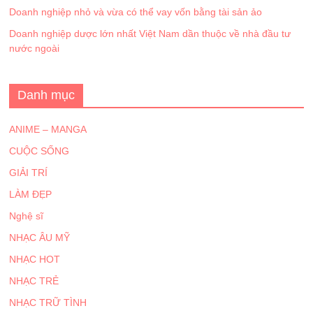
Doanh nghiệp nhỏ và vừa có thể vay vốn bằng tài sản ảo
Doanh nghiệp dược lớn nhất Việt Nam dần thuộc về nhà đầu tư
nước ngoài
Danh mục
ANIME – MANGA
CUỘC SỐNG
GIẢI TRÍ
LÀM ĐẸP
Nghệ sĩ
NHẠC ÂU MỸ
NHẠC HOT
NHẠC TRẺ
NHẠC TRỮ TÌNH