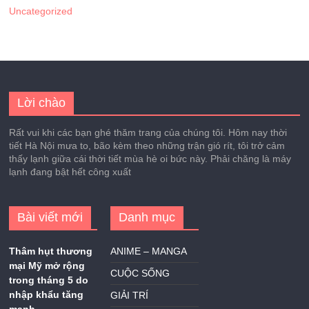
Uncategorized
Lời chào
Rất vui khi các bạn ghé thăm trang của chúng tôi. Hôm nay thời
tiết Hà Nội mưa to, bão kèm theo những trận gió rít, tôi trở cảm
thấy lạnh giữa cái thời tiết mùa hè oi bức này. Phải chăng là máy
lạnh đang bật hết công xuất
Bài viết mới
Danh mục
Thâm hụt thương
ANIME – MANGA
mại Mỹ mở rộng
CUỘC SỐNG
trong tháng 5 do
nhập khẩu tăng
GIẢI TRÍ