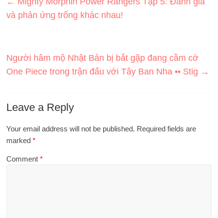
←
Mighty Morphin Power Rangers Tập 5: Đánh giá
và phản ứng trống khác nhau!
Người hâm mộ Nhật Bản bị bắt gặp đang cầm cờ
One Piece trong trận đấu với Tây Ban Nha •• Stig
→
Leave a Reply
Your email address will not be published.
Required fields are
marked
*
Comment
*