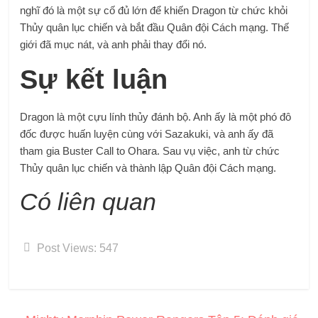
nghĩ đó là một sự cố đủ lớn để khiến Dragon từ chức khỏi
Thủy quân lục chiến và bắt đầu Quân đội Cách mạng. Thế
giới đã mục nát, và anh phải thay đổi nó.
Sự kết luận
Dragon là một cựu lính thủy đánh bộ. Anh ấy là một phó đô
đốc được huấn luyện cùng với Sazakuki, và anh ấy đã
tham gia Buster Call to Ohara. Sau vụ việc, anh từ chức
Thủy quân lục chiến và thành lập Quân đội Cách mạng.
Có liên quan
Post Views:
547