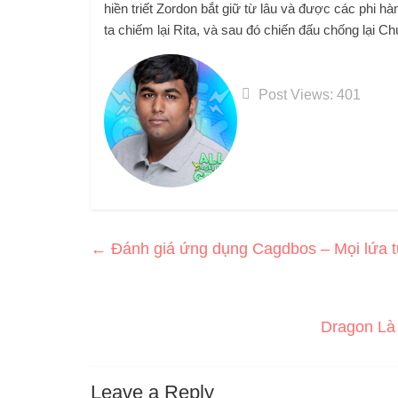
hiền triết Zordon bắt giữ từ lâu và được các phi hà
ta chiếm lại Rita, và sau đó chiến đấu chống lại Ch
Post Views:
401
←
Đánh giá ứng dụng Cagdbos – Mọi lứa t
Dragon Là
Leave a Reply