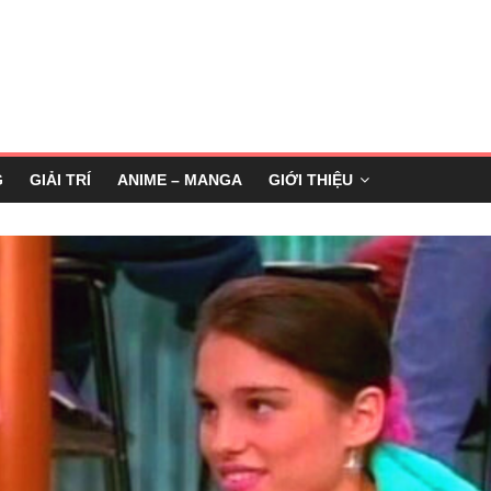
G
GIẢI TRÍ
ANIME – MANGA
GIỚI THIỆU