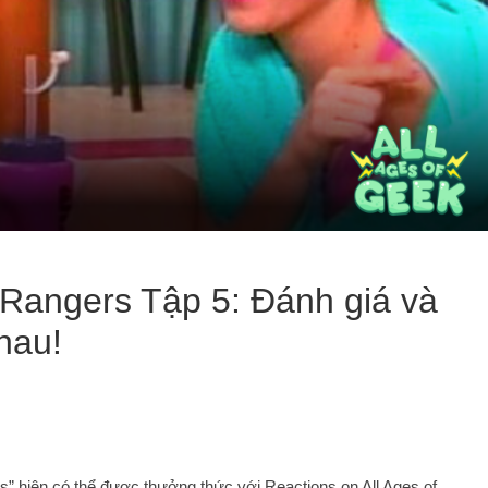
Rangers Tập 5: Đánh giá và
hau!
 hiện có thể được thưởng thức với Reactions on All Ages of