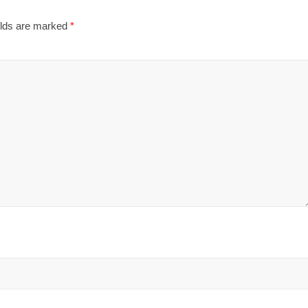
elds are marked
*