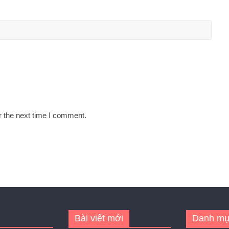
r the next time I comment.
Bài viết mới
Danh mụ