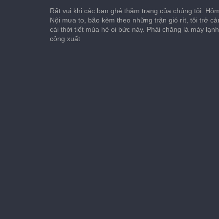
Rất vui khi các bạn ghé thăm trang của chúng tôi. Hôm 
Nội mưa to, bão kèm theo những trận gió rít, tôi trở c
cái thời tiết mùa hè oi bức này. Phải chăng là máy lạn
công xuất