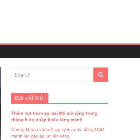
Bài viết mới
Thâm hụt thương mại Mỹ mở rộng trong
tháng 5 do nhập khẩu tăng mạnh
Chứng khoán châu Á lập kỷ lục quý, đồng USD
mạnh lên gây áp lực lên vàng