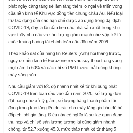
phát ngày càng tăng sẽ làm tăng thêm lo ngại về triển vọng
của nền kinh tế Khu vực đồng tiền chung châu Âu. Nếu loại
trừ tác động của các hạn chế được áp dụng trong đại dịch
COVID-19, đây là lần đầu tiên các nhà sản xuất trong khu
vực thấy nhu cầu và sản lượng giảm mạnh như vậy. kể từ
cuộc khủng hoảng tài chính toàn cầu đầu năm 2009.
Theo khảo sát của hãng tin Reuters (Anh) hồi tháng trước,
nguy cơ nền kinh tế Eurozone rơi vào suy thoái trong vòng
một năm là 60% và các chỉ số PMI trước mắt cũng không
mấy sáng sủa.
Nhu cầu giảm với tốc độ nhanh nhất kể từ khi bùng phát
COVID-19 trên toàn cầu vào đầu năm 2020, số lượng đơn
đặt hàng chờ xử lý giảm, số lượng hàng thành phẩm tồn
đọng trong kho tăng lên do các nhà máy tăng giá bán để bù
đắp chi phí gia tăng. Điều này có nghĩa là sự lạc quan đang
thu hẹp và chỉ số sản lượng tương lai cũng giảm nhanh
chóng, từ 52,7 xuống 45,3, mức thấp nhất kể từ tháng 5