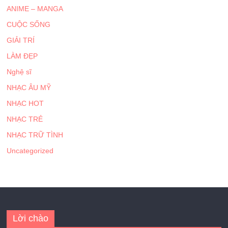
ANIME – MANGA
CUỘC SỐNG
GIẢI TRÍ
LÀM ĐẸP
Nghệ sĩ
NHẠC ÂU MỸ
NHẠC HOT
NHẠC TRẺ
NHẠC TRỮ TÌNH
Uncategorized
Lời chào