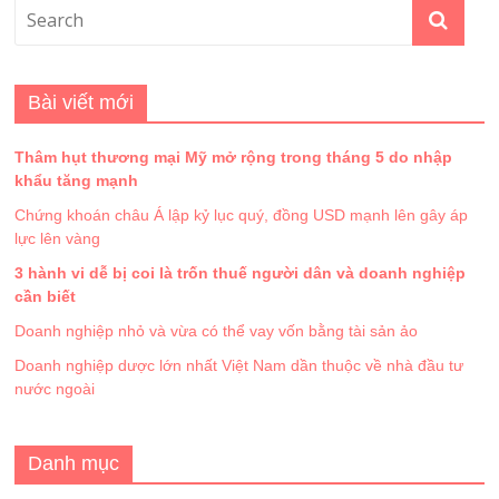
Bài viết mới
Thâm hụt thương mại Mỹ mở rộng trong tháng 5 do nhập
khẩu tăng mạnh
Chứng khoán châu Á lập kỷ lục quý, đồng USD mạnh lên gây áp
lực lên vàng
3 hành vi dễ bị coi là trốn thuế người dân và doanh nghiệp
cần biết
Doanh nghiệp nhỏ và vừa có thể vay vốn bằng tài sản ảo
Doanh nghiệp dược lớn nhất Việt Nam dần thuộc về nhà đầu tư
nước ngoài
Danh mục