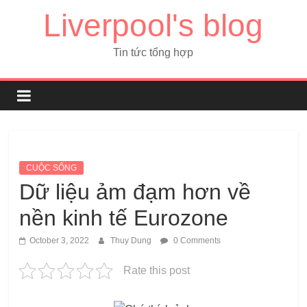
Liverpool's blog
Tin tức tổng hợp
CUỘC SỐNG
Dữ liệu ảm đạm hơn về
nền kinh tế Eurozone
October 3, 2022
Thuy Dung
0 Comments
Rate this post