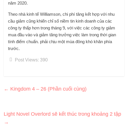
năm 2020.
Theo nhà kinh tế Williamson, chi phí tăng kết hợp với nhu
cầu giảm cũng khiến chỉ số niềm tin kinh doanh của các
công ty thấp hơn trong tháng 9, với việc các công ty giảm
mua đầu vào và giảm tăng trưởng việc làm trong thời gian
tính điểm chuẩn. phải chịu một mùa đông khó khăn phía
trước.
Post Views:
390
←
Kingdom 4 – 26 (Phần cuối cùng)
Light Novel Overlord sẽ kết thúc trong khoảng 2 tập
→