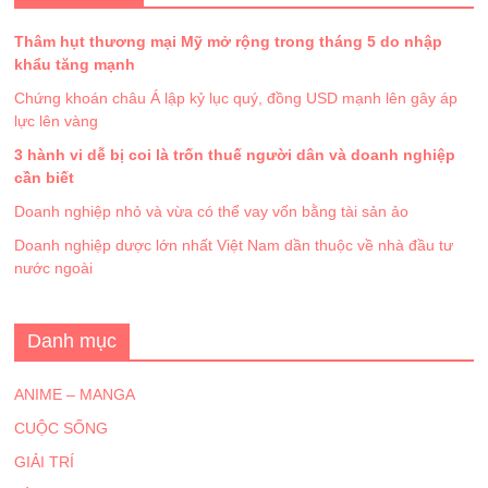
Thâm hụt thương mại Mỹ mở rộng trong tháng 5 do nhập
khẩu tăng mạnh
Chứng khoán châu Á lập kỷ lục quý, đồng USD mạnh lên gây áp
lực lên vàng
3 hành vi dễ bị coi là trốn thuế người dân và doanh nghiệp
cần biết
Doanh nghiệp nhỏ và vừa có thể vay vốn bằng tài sản ảo
Doanh nghiệp dược lớn nhất Việt Nam dần thuộc về nhà đầu tư
nước ngoài
Danh mục
ANIME – MANGA
CUỘC SỐNG
GIẢI TRÍ