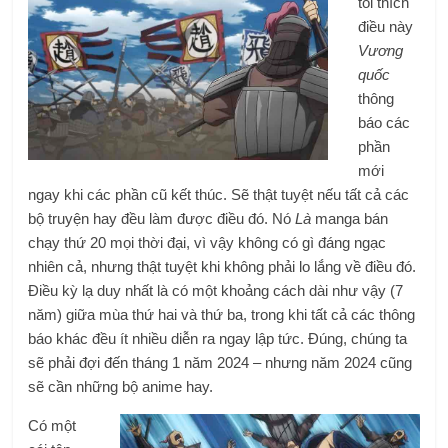
tôi thích
điều này
Vương
quốc
thông
báo các
phần
mới
ngay khi các phần cũ kết thúc. Sẽ thật tuyệt nếu tất cả các
bộ truyện hay đều làm được điều đó. Nó
Là
manga bán
chạy thứ 20 mọi thời đại, vì vậy không có gì đáng ngạc
nhiên cả, nhưng thật tuyệt khi không phải lo lắng về điều đó.
Điều kỳ lạ duy nhất là có một khoảng cách dài như vậy (7
năm) giữa mùa thứ hai và thứ ba, trong khi tất cả các thông
báo khác đều ít nhiều diễn ra ngay lập tức. Đúng, chúng ta
sẽ phải đợi đến tháng 1 năm 2024 – nhưng năm 2024 cũng
sẽ cần những bộ anime hay.
Có một