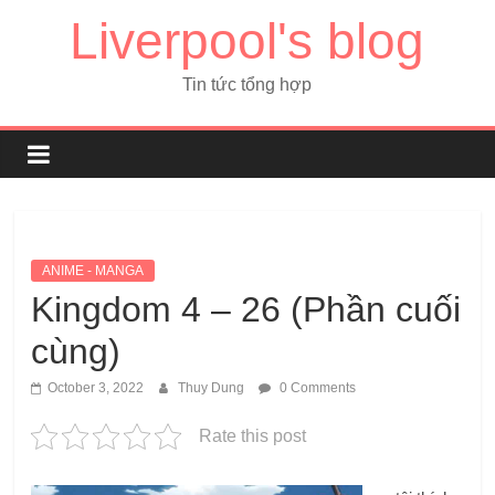
Liverpool's blog
Tin tức tổng hợp
ANIME - MANGA
Kingdom 4 – 26 (Phần cuối
cùng)
October 3, 2022
Thuy Dung
0 Comments
Rate this post