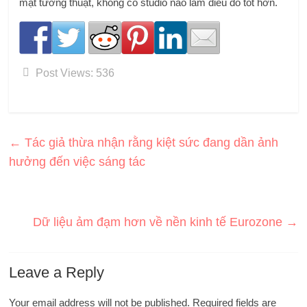
mặt tường thuật, không có studio nào làm điều đó tốt hơn.
Post Views:
536
←
Tác giả thừa nhận rằng kiệt sức đang dần ảnh
hưởng đến việc sáng tác
Dữ liệu ảm đạm hơn về nền kinh tế Eurozone
→
Leave a Reply
Your email address will not be published.
Required fields are