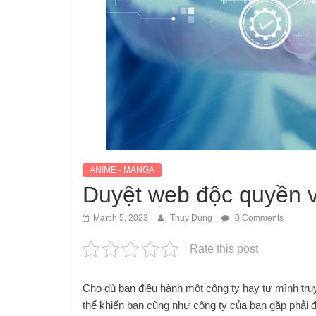
ANIME - MANGA
Duyệt web độc quyền 
March 5, 2023
Thuy Dung
0 Comments
Rate this post
Cho dù bạn điều hành một công ty hay tự mình truy c
thể khiến bạn cũng như công ty của bạn gặp phải đ