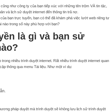
ũng như công ty của bạn tiếp xúc với những tên trộm VÀ tin tặc,
ân và lịch sử duyệt internet đến thông tin trả nợ.
ụ của bạn trực tuyến, bạn có thể đã khám phá việc lướt web riêng tư
cái nào trong số này phù hợp với bạn?
ền là gì và bạn sử
nào?
ong nhiều trình duyệt internet. Rất nhiều trình duyệt internet quan
cập thông qua menu Tài liệu. Như một ví dụ:
sẵn.
ương pháp duyệt mà trình duyệt sẽ không lưu lịch sử trình duyệt