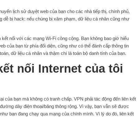
huyển lịch sử duyệt web của bạn cho các nhà tiếp thị, chính phủ,
g dễ bị hack: nếu chúng bị xâm phạm, dữ liệu cá nhân cũng như
 kết nối với các mạng Wi-Fi công cộng. Bạn không bao giờ hiểu
eb của bạn từ phía đối diện, cũng như có thể đánh cắp thông tin
oán, dữ liệu cá nhân và thậm chí là toàn bộ danh tính của bạn.
t nối Internet của tôi
ại của bạn mà không có tranh chấp. VPN phải tác động đến liên kết
 đường dây điện thoại/băng thông rộng. Vì vậy, bạn vẫn sẽ được
như bạn đang chạy qua mạng của chính mình. Vì lý do đó, liên kết