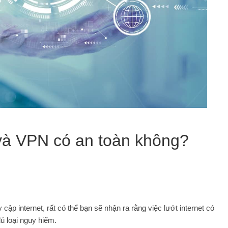
và VPN có an toàn không?
ập internet, rất có thể bạn sẽ nhận ra rằng việc lướt internet có
ủ loại nguy hiểm.