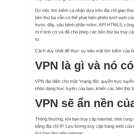
Do việc tìm kiếm cá nhân dựa trên địa chỉ giao th
bên thứ ba vẫn có thể phát hiện phiên lướt web c
trước đây, sâu bệnh phần mềm, API HTML5, cũng n
rò rỉ tình cờ và đã cho phép các bên thứ ba truy c
tư.
Cách duy nhất để thực sự bảo mật tìm kiếm của bạ
VPN là gì và nó có
VPN đại diện cho một “mạng độc quyền trực tuyến
nhận dạng trực tuyến của bạn, khiến các bên thứ 
VPN sẽ ẩn nền của
Thông thường, khi bạn truy cập internet, nhà cung 
bằng địa chỉ IP. Lưu lượng truy cập trang web củ
thứ bạn làm trên internet.