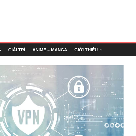
G
GIẢI TRÍ
ANIME – MANGA
GIỚI THIỆU