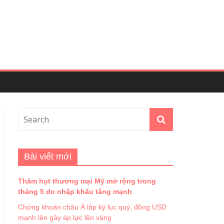
Bài viết mới
Thâm hụt thương mại Mỹ mở rộng trong
tháng 5 do nhập khẩu tăng mạnh
Chứng khoán châu Á lập kỷ lục quý, đồng USD
mạnh lên gây áp lực lên vàng