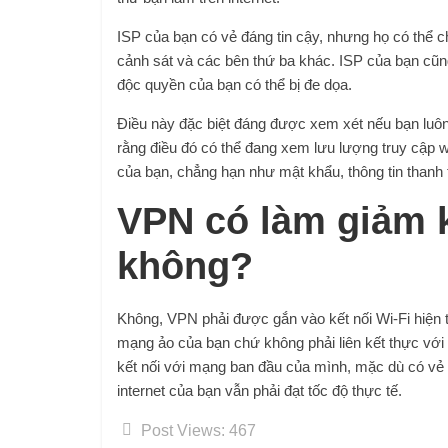
ISP của bạn có vẻ đáng tin cậy, nhưng họ có thể c
cảnh sát và các bên thứ ba khác. ISP của bạn cũn
độc quyền của bạn có thể bị đe dọa.
Điều này đặc biệt đáng được xem xét nếu bạn luôn
rằng điều đó có thể đang xem lưu lượng truy cập w
của bạn, chẳng hạn như mật khẩu, thông tin thanh t
VPN có làm giảm kế
không?
Không, VPN phải được gắn vào kết nối Wi-Fi hiện t
mạng ảo của bạn chứ không phải liên kết thực với
kết nối với mạng ban đầu của mình, mặc dù có vẻ 
internet của bạn vẫn phải đạt tốc độ thực tế.
Post Views:
467