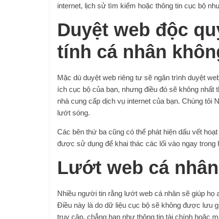
internet, lịch sử tìm kiếm hoặc thông tin cục bộ nh
Duyệt web độc qu
tính cá nhân khô
Mặc dù duyệt web riêng tư sẽ ngăn trình duyệt web c
ích cục bộ của bạn, nhưng điều đó sẽ không nhất t
nhà cung cấp dịch vụ internet của bạn. Chúng tô
lướt sóng.
Các bên thứ ba cũng có thể phát hiện dấu vết hoạt
được sử dụng để khai thác các lối vào ngay trong 
Lướt web cá nhân
Nhiều người tin rằng lướt web cá nhân sẽ giúp họ 
Điều này là do dữ liệu cục bộ sẽ không được lưu g
truy cập, chẳng hạn như thông tin tài chính hoặc 