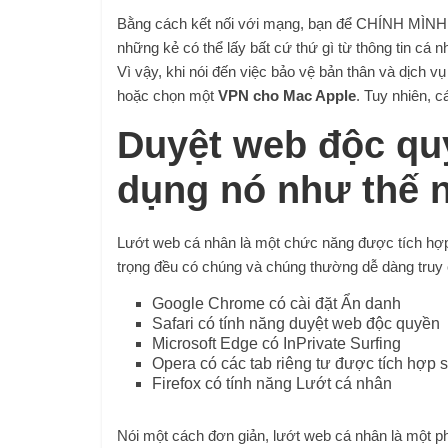
Bằng cách kết nối với mạng, bạn để CHÍNH MÌNH c
những kẻ có thể lấy bất cứ thứ gì từ thông tin cá nh
Vì vậy, khi nói đến việc bảo vệ bản thân và dịch v
hoặc chọn một
VPN cho Mac Apple
. Tuy nhiên, 
Duyệt web độc quy
dụng nó như thế 
Lướt web cá nhân là một chức năng được tích hợp tr
trọng đều có chúng và chúng thường dễ dàng truy 
Google Chrome có cài đặt Ẩn danh
Safari có tính năng duyệt web độc quyền
Microsoft Edge có InPrivate Surfing
Opera có các tab riêng tư được tích hợp 
Firefox có tính năng Lướt cá nhân
Nói một cách đơn giản, lướt web cá nhân là một ph