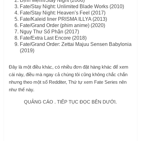
Định Mệnh/Stay Night (2006)
Fate/Stay Night: Unlimited Blade Works (2010)
Fate/Stay Night: Heaven’s Feel (2017)
Fate/Kaleid liner PRISMA ILLYA (2013)
Fate/Grand Order (phim anime) (2020)
Ngụy Thư Số Phận (2017)
Fate/Extra Last Encore (2018)
Fate/Grand Order: Zettai Majuu Sensen Babylonia
(2019)
Đây là một điều khác, có nhiều đơn đặt hàng khác để xem
cái này, điều mà ngay cả chúng tôi cũng không chắc chắn
nhưng theo một số Redditer, Thứ tự xem Fate Series nên
như thế này.
QUẢNG CÁO . TIẾP TỤC ĐỌC BÊN DƯỚI.