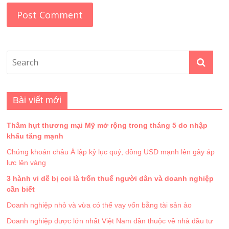
Bài viết mới
Thâm hụt thương mại Mỹ mở rộng trong tháng 5 do nhập
khẩu tăng mạnh
Chứng khoán châu Á lập kỷ lục quý, đồng USD mạnh lên gây áp
lực lên vàng
3 hành vi dễ bị coi là trốn thuế người dân và doanh nghiệp
cần biết
Doanh nghiệp nhỏ và vừa có thể vay vốn bằng tài sản ảo
Doanh nghiệp dược lớn nhất Việt Nam dần thuộc về nhà đầu tư