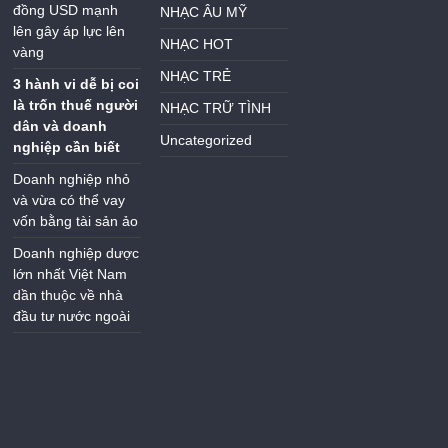
đồng USD mạnh
NHẠC ÂU MỸ
lên gây áp lực lên
NHẠC HOT
vàng
NHẠC TRẺ
3 hành vi dễ bị coi
là trốn thuế người
NHẠC TRỮ TÌNH
dân và doanh
Uncategorized
nghiệp cần biết
Doanh nghiệp nhỏ
và vừa có thể vay
vốn bằng tài sản ảo
Doanh nghiệp dược
lớn nhất Việt Nam
dần thuộc về nhà
đầu tư nước ngoài