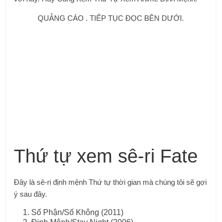
QUẢNG CÁO . TIẾP TỤC ĐỌC BÊN DƯỚI.
Thứ tự xem sê-ri Fate
Đây là sê-ri định mệnh
Thứ tự thời gian mà chúng tôi sẽ gợi
ý sau đây.
Số Phận/Số Không (2011)