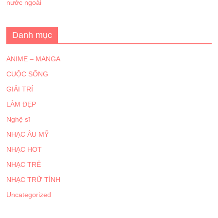
nước ngoài
Danh mục
ANIME – MANGA
CUỘC SỐNG
GIẢI TRÍ
LÀM ĐẸP
Nghệ sĩ
NHẠC ÂU MỸ
NHẠC HOT
NHẠC TRẺ
NHẠC TRỮ TÌNH
Uncategorized