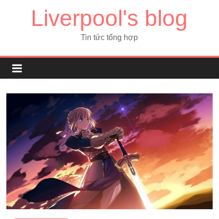
Liverpool's blog
Tin tức tổng hợp