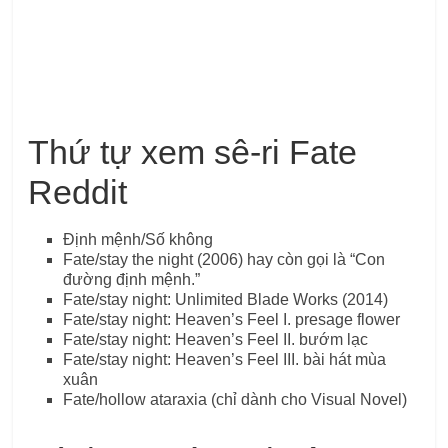
Thứ tự xem sê-ri Fate
Reddit
Định mệnh/Số không
Fate/stay the night (2006) hay còn gọi là “Con
đường định mệnh.”
Fate/stay night: Unlimited Blade Works (2014)
Fate/stay night: Heaven’s Feel I. presage flower
Fate/stay night: Heaven’s Feel II. bướm lạc
Fate/stay night: Heaven’s Feel III. bài hát mùa
xuân
Fate/hollow ataraxia (chỉ dành cho Visual Novel)