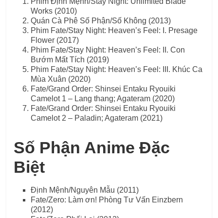
Phim Định Mệnh/Stay Night: Unlimited Blade
Works (2010)
Quán Cà Phê Số Phận/Số Không (2013)
Phim Fate/Stay Night: Heaven’s Feel: I. Presage
Flower (2017)
Phim Fate/Stay Night: Heaven’s Feel: II. Con
Bướm Mất Tích (2019)
Phim Fate/Stay Night: Heaven’s Feel: III. Khúc Ca
Mùa Xuân (2020)
Fate/Grand Order: Shinsei Entaku Ryouiki
Camelot 1 – Lang thang; Agateram (2020)
Fate/Grand Order: Shinsei Entaku Ryouiki
Camelot 2 – Paladin; Agateram (2021)
Số Phận Anime Đặc
Biệt
Định Mệnh/Nguyên Mẫu (2011)
Fate/Zero: Làm ơn! Phòng Tư Vấn Einzbern
(2012)