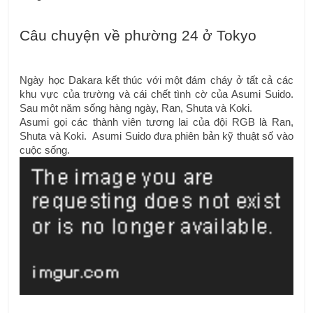
Câu chuyện về phường 24 ở Tokyo
Ngày học Dakara kết thúc với một đám cháy ở tất cả các 
khu vực của trường và cái chết tình cờ của Asumi Suido.  
Sau một năm sống hàng ngày, Ran, Shuta và Koki.
Asumi gọi các thành viên tương lai của đội RGB là Ran, 
Shuta và Koki.  Asumi Suido đưa phiên bản kỹ thuật số vào 
cuộc sống.