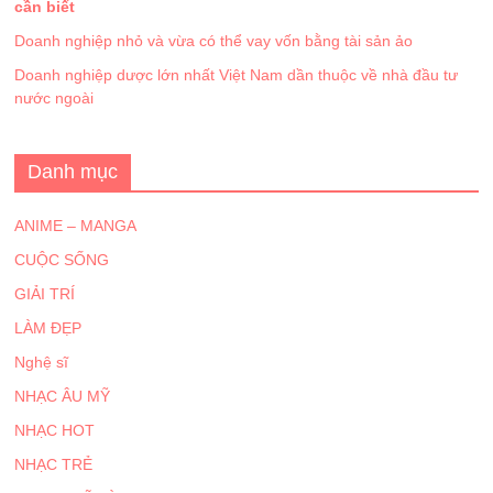
cần biết
Doanh nghiệp nhỏ và vừa có thể vay vốn bằng tài sản ảo
Doanh nghiệp dược lớn nhất Việt Nam dần thuộc về nhà đầu tư
nước ngoài
Danh mục
ANIME – MANGA
CUỘC SỐNG
GIẢI TRÍ
LÀM ĐẸP
Nghệ sĩ
NHẠC ÂU MỸ
NHẠC HOT
NHẠC TRẺ