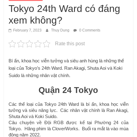
Tokyo 24th Ward có đáng
xem không?
February 7, 2023
Thuy Dung
0 Comments
Rate this post
Bí ẩn, khoa học viễn tưởng và siêu anh hùng là những thể
loại của Tokyo’s 24th Ward. Ran Akagi, Shuta Aoi và Koki
Suido là những nhân vật chính.
Quận 24 Tokyo
Các thể loại của Tokyo 24th Ward là bí ẩn, khoa học viễn 
tưởng và siêu năng lực.  Các nhân vật chính là Ran Akagi, 
Shuta Aoi và Koki Suido.
Câu chuyện về Đội RGB được kể tại Phường 24 của 
Tokyo.  Hãng phim là CloverWorks.  Buổi ra mắt là vào mùa 
đông năm 2022.