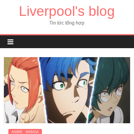
Liverpool's blog
Tin tức tổng hợp
ANIME - MANGA