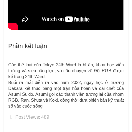
Phần kết luận
Các thể loại của Tokyo 24th Ward là bí ẩn, khoa học viễn 
tưởng và siêu năng lực, và câu chuyện về Đội RGB được 
kể trong 24th Ward.
Buổi ra mắt diễn ra vào năm 2022, ngày học ở trường 
Dakara kết thúc bằng một trận hỏa hoạn và cái chết của 
Asumi Suido. 
Asumi gọi các thành viên tương lai của nhóm 
RGB, Ran, Shuta và Koki, đồng thời đưa phiên bản kỹ thuật 
số vào cuộc sống.
Post Views:
489