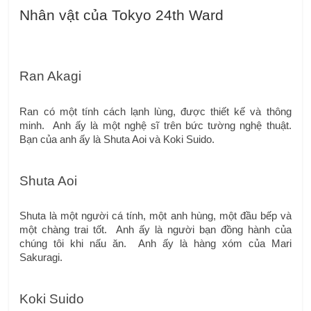
Nhân vật của Tokyo 24th Ward
Ran Akagi
Ran có một tính cách lạnh lùng, được thiết kế và thông 
minh.  Anh ấy là một nghệ sĩ trên bức tường nghệ thuật.  
Bạn của anh ấy là Shuta Aoi và Koki Suido.
Shuta Aoi
Shuta là một người cá tính, một anh hùng, một đầu bếp và 
một chàng trai tốt.  Anh ấy là người bạn đồng hành của 
chúng tôi khi nấu ăn.  Anh ấy là hàng xóm của Mari 
Sakuragi.
Koki Suido