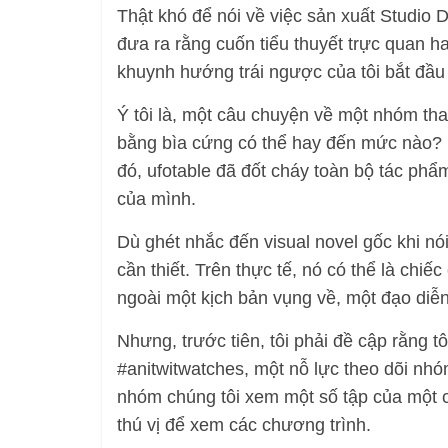
Thật khó để nói về việc sản xuất Studio
đưa ra rằng cuốn tiểu thuyết trực quan 
khuynh hướng trái ngược của tôi bắt đầu
Ý tôi là, một câu chuyện về một nhóm than
bằng bìa cứng có thể hay đến mức nào?
đó, ufotable đã đốt cháy toàn bộ tác ph
của mình.
Dù ghét nhắc đến visual novel gốc khi nó
cần thiết. Trên thực tế, nó có thể là chiế
ngoài một kịch bản vụng về, một đạo diễn
Nhưng, trước tiên, tôi phải đề cập rằng 
#anitwitwatches, một nỗ lực theo dõi nh
nhóm chúng tôi xem một số tập của một c
thú vị để xem các chương trình.