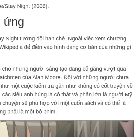
e/Stay Night (2006).
h ứng
tay Night tương đối hạn chế. Ngoài việc xem chương
 Wikipedia để điền vào hình dạng cơ bản của những gì
o cho những người sáng tạo đang cố gắng vượt qua
 Watchmen của Alan Moore. Đối với những người chưa
 như một cuộc kiểm tra gần như không có cốt truyện về
ơi các siêu anh hùng là có thật và phần lớn là người Mỹ.
u chuyện sẽ phù hợp với một cuốn sách và có thể là
ng phải là một bộ phim.