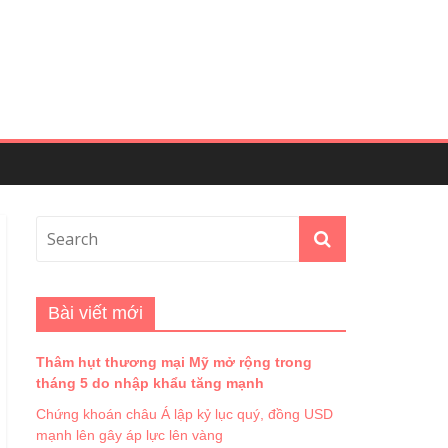
Bài viết mới
Thâm hụt thương mại Mỹ mở rộng trong
tháng 5 do nhập khẩu tăng mạnh
Chứng khoán châu Á lập kỷ lục quý, đồng USD
mạnh lên gây áp lực lên vàng