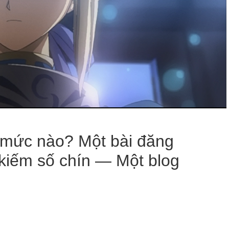
n mức nào? Một bài đăng
 kiếm số chín — Một blog