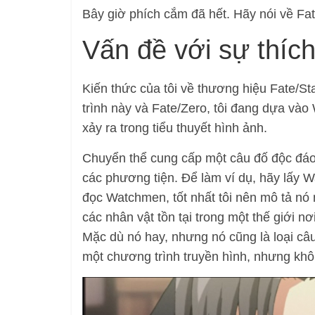
Bây giờ phích cắm đã hết. Hãy nói về Fat
Vấn đề với sự thíc
Kiến thức của tôi về thương hiệu Fate/S
trình này và Fate/Zero, tôi đang dựa vào
xảy ra trong tiểu thuyết hình ảnh.
Chuyển thể cung cấp một câu đố độc đá
các phương tiện. Để làm ví dụ, hãy lấy
đọc Watchmen, tốt nhất tôi nên mô tả nó
các nhân vật tồn tại trong một thế giới n
Mặc dù nó hay, nhưng nó cũng là loại câ
một chương trình truyền hình, nhưng khô