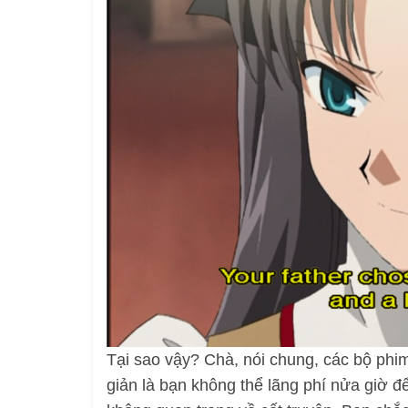
Tại sao vậy? Chà, nói chung, các bộ phi
giản là bạn không thể lãng phí nửa giờ đ