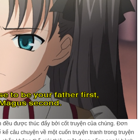
m đều được thúc đẩy bởi cốt truyện của chúng. Đơn
ể kể câu chuyện về một cuốn truyện tranh trong truyện