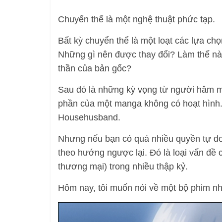
Chuyển thể là một nghệ thuật phức tạp.
Bất kỳ chuyển thể là một loạt các lựa c
Những gì nên được thay đổi? Làm thế nà
thần của bản gốc?
Sau đó là những kỳ vọng từ người hâm mộ
phần của một manga không có hoạt hình.
Househusband.
Nhưng nếu bạn có quá nhiều quyền tự d
theo hướng ngược lại. Đó là loại vấn đề
thương mại) trong nhiều thập kỷ.
Hôm nay, tôi muốn nói về một bộ phim n