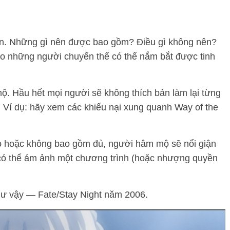
họn. Những gì nên được bao gồm? Điều gì không nên?
o những người chuyển thể có thể nắm bắt được tinh
. Hầu hết mọi người sẽ không thích bản làm lại từng
 Ví dụ: hãy xem các khiếu nại xung quanh Way of the
o hoặc không bao gồm đủ, người hâm mộ sẽ nổi giận
 có thể ám ảnh một chương trình (hoặc nhượng quyền
hư vậy — Fate/Stay Night năm 2006.