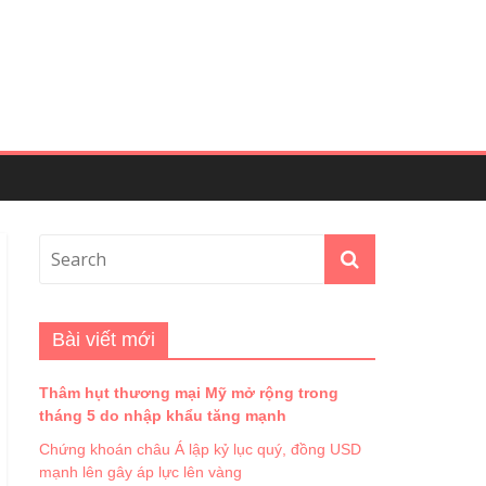
Bài viết mới
Thâm hụt thương mại Mỹ mở rộng trong
tháng 5 do nhập khẩu tăng mạnh
Chứng khoán châu Á lập kỷ lục quý, đồng USD
mạnh lên gây áp lực lên vàng