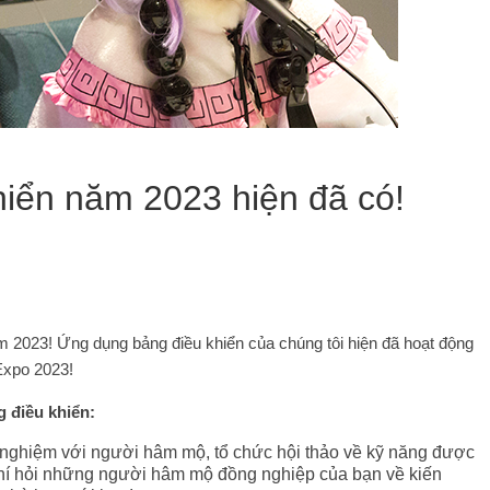
iển năm 2023 hiện đã có!
 2023! Ứng dụng bảng điều khiển của chúng tôi hiện đã hoạt động
Expo 2023!
g điều khiển:
 nghiệm với người hâm mộ, tổ chức hội thảo về kỹ năng được
hí hỏi những người hâm mộ đồng nghiệp của bạn về kiến ​​