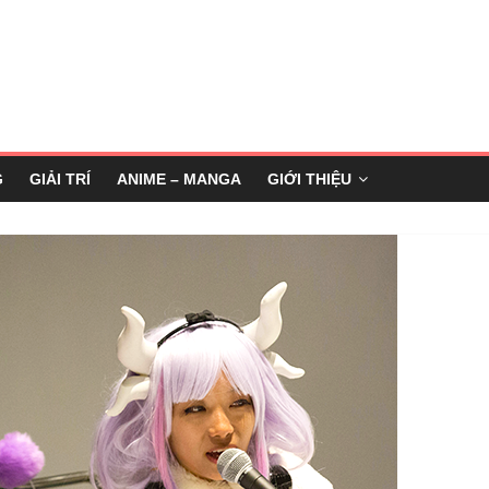
G
GIẢI TRÍ
ANIME – MANGA
GIỚI THIỆU