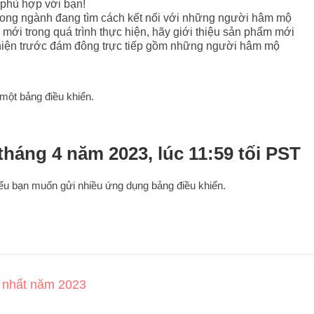
 phù hợp với bạn!
trong ngành đang tìm cách kết nối với những người hâm mộ
ới trong quá trình thực hiện, hãy giới thiệu sản phẩm mới
 hiện trước đám đông trực tiếp gồm những người hâm mộ
 một bảng điều khiển.
háng 4 năm 2023, lúc 11:59 tối PST
 nếu bạn muốn gửi nhiều ứng dụng bảng điều khiển.
t nhất năm 2023