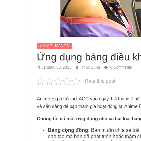
ANIME - MANGA
Ứng dụng bảng điều kh
January 30, 2023
Thuy Dung
0 Comments
Rate this post
Anime Expo trở lại LACC vào ngày 1-4 tháng 7 năm
và sẵn sàng để bạn tham gia hoạt động tại Anime 
Chúng tôi có một ứng dụng cho cả hai loại bản
Bảng cộng đồng:
Bạn muốn chia sẻ trải
đào tạo mà bạn đã phát triển hoặc thậm c