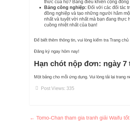
thức của họ? Bảng điều khiển cộng đồng
Bảng công nghiệp:
Đối với các đối tác 
đồng nghiệp và tạo những người hâm mộ m
nhất và tuyệt vời nhất mà bạn đang thực
cuồng nhiệt nhất của bạn!
Để biết thêm thông tin, vui lòng kiểm tra Trang chủ
Đăng ký ngay hôm nay!
Hạn chót nộp đơn: ngày 7 t
Một bảng cho mỗi ứng dụng. Vui lòng tải lại trang
Post Views:
335
←
Tomo-Chan tham gia tranh giải Waifu tố