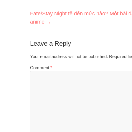
Fate/Stay Night tệ đến mức nào? Một bài 
anime
→
Leave a Reply
Your email address will not be published.
Required fi
Comment
*