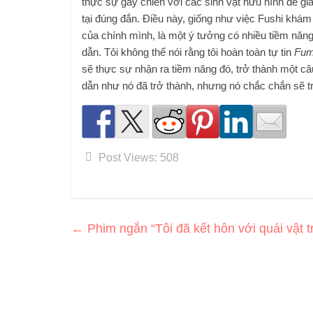
thực sự gây chiến với các sinh vật hữu hình để gi
tại đúng đắn. Điều này, giống như việc Fushi khám
của chính mình, là một ý tưởng có nhiều tiềm năng
dẫn. Tôi không thể nói rằng tôi hoàn toàn tự tin
Fum
sẽ thực sự nhận ra tiềm năng đó, trở thành một c
dẫn như nó đã trở thành, nhưng nó chắc chắn sẽ 
Post Views:
508
←
Phim ngắn “Tôi đã kết hôn với quái vật t