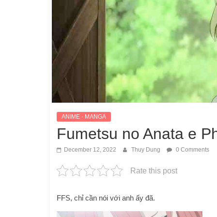
ANIME - MANGA
Fumetsu no Anata e Ph
December 12, 2022
Thuy Dung
0 Comments
Rate this post
FFS, chỉ cần nói với anh ấy đã.