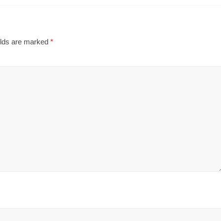
elds are marked
*