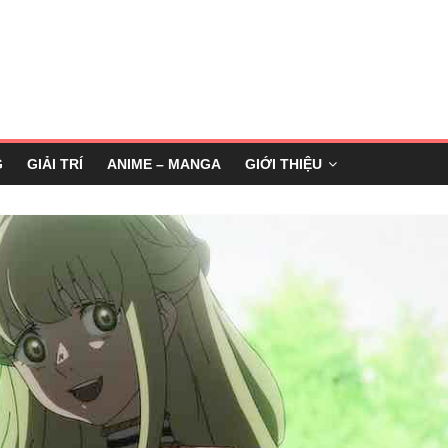
G
GIẢI TRÍ
ANIME – MANGA
GIỚI THIỆU