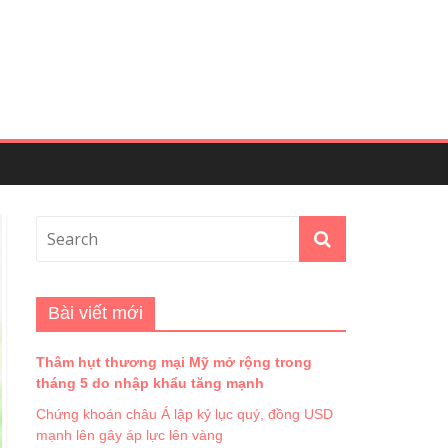
Bài viết mới
Thâm hụt thương mại Mỹ mở rộng trong
tháng 5 do nhập khẩu tăng mạnh
Chứng khoán châu Á lập kỷ lục quý, đồng USD
mạnh lên gây áp lực lên vàng